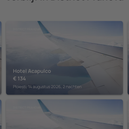
DISTRICT PRAHOVA
Hotel Acapulco
€
134
Ploiesti, 14 augustus 2026, 2 nachten
DISTRICT PRAHOVA