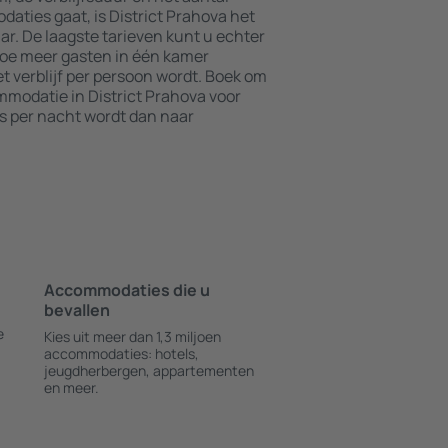
aties gaat, is District Prahova het
ar. De laagste tarieven kunt u echter
Hoe meer gasten in één kamer
t verblijf per persoon wordt. Boek om
modatie in District Prahova voor
js per nacht wordt dan naar
Accommodaties die u
bevallen
e
Kies uit meer dan 1,3 miljoen
accommodaties: hotels,
jeugdherbergen, appartementen
en meer.