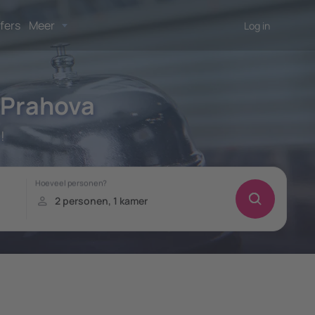
fers
Meer
Log in
 Prahova
!