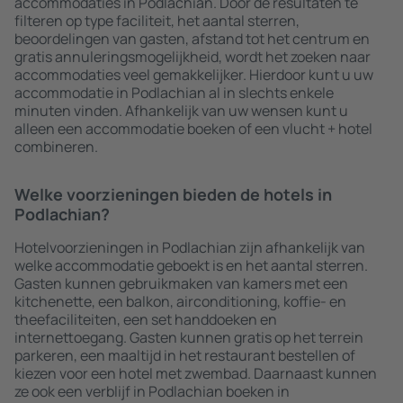
accommodaties in Podlachian. Door de resultaten te
filteren op type faciliteit, het aantal sterren,
beoordelingen van gasten, afstand tot het centrum en
gratis annuleringsmogelijkheid, wordt het zoeken naar
accommodaties veel gemakkelijker. Hierdoor kunt u uw
accommodatie in Podlachian al in slechts enkele
minuten vinden. Afhankelijk van uw wensen kunt u
alleen een accommodatie boeken of een vlucht + hotel
combineren.
Welke voorzieningen bieden de hotels in
Podlachian?
Hotelvoorzieningen in Podlachian zijn afhankelijk van
welke accommodatie geboekt is en het aantal sterren.
Gasten kunnen gebruikmaken van kamers met een
kitchenette, een balkon, airconditioning, koffie- en
theefaciliteiten, een set handdoeken en
internettoegang. Gasten kunnen gratis op het terrein
parkeren, een maaltijd in het restaurant bestellen of
kiezen voor een hotel met zwembad. Daarnaast kunnen
ze ook een verblijf in Podlachian boeken in