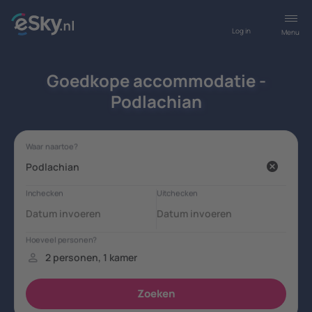
Log in
Menu
Goedkope accommodatie -
Podlachian