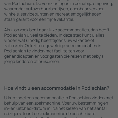
van Podlachian. De voorzieningen in de nabije omgeving,
waaronder autoverhuurbedrijven, openbaar vervoer,
winkels, servicepunten en recreatiemogelijkheden,
staan garant voor een fijne vakantie.
Als u op zoek bent naar luxe accommodaties, dan heeft
Podlachian u veel te bieden. In deze stad kunt u alles
vinden wat u nodig heeft tijdens uw vakantie of
zakenreis. Ook zijn er geweldige accommodaties in
Podlachian te vinden met faciliteiten voor
gehandicapten en voor gasten die reizen met baby’s,
jonge kinderen of huisdieren.
Hoe vindt u een accommodatie in Podlachian?
U kunt snel een accommodatie in Podlachian vinden met
behulp van een zoekmachine. Voer uw bestemming en
in- en uitcheckdatum in. Na het kiezen van het aantal
reizigers, toont de zoekmachine de beschikbare