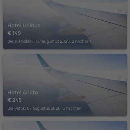
Hotel Unibus
€
149
Bielsk Podlaski, 07 augustus 2026, 2 nachten
PODLACHIAN
Hotel Aristo
€
245
Białystok, 07 augustus 2026, 3 nachten
PODLACHIAN