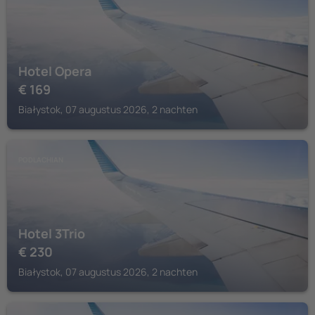
Hotel Opera
€
169
Białystok, 07 augustus 2026, 2 nachten
PODLACHIAN
Hotel 3Trio
€
230
Białystok, 07 augustus 2026, 2 nachten