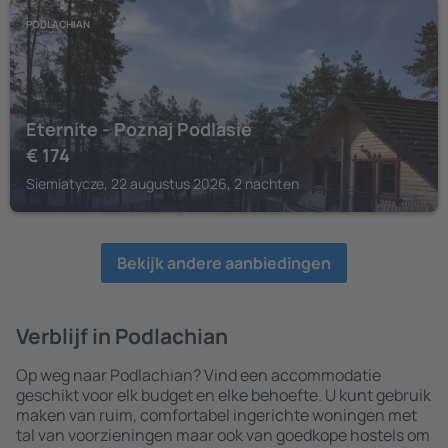
PODLACHIAN
Eternite - Poznaj Podlasie
€
174
Siemiatycze, 22 augustus 2026, 2 nachten
Bekijk andere aanbiedingen
Verblijf in Podlachian
Op weg naar Podlachian? Vind een accommodatie
geschikt voor elk budget en elke behoefte. U kunt gebruik
maken van ruim, comfortabel ingerichte woningen met
tal van voorzieningen maar ook van goedkope hostels om