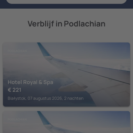
Verblijf in Podlachian
PODLACHIAN
Hotel Royal & Spa
€
221
Białystok, 07 augustus 2026, 2 nachten
PODLACHIAN