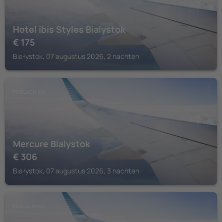
Hotel ibis Styles Bialystok
€
175
Białystok, 07 augustus 2026, 2 nachten
PODLACHIAN
Mercure Bialystok
€
306
Białystok, 07 augustus 2026, 3 nachten
PODLACHIAN