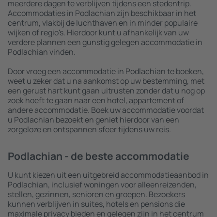
meerdere dagen te verblijven tijdens een stedentrip.
Accommodaties in Podlachian zijn beschikbaar in het
centrum, vlakbij de luchthaven en in minder populaire
wijken of regio's. Hierdoor kunt u afhankelijk van uw
verdere plannen een gunstig gelegen accommodatie in
Podlachian vinden.
Door vroeg een accommodatie in Podlachian te boeken,
weet u zeker dat u na aankomst op uw bestemming, met
een gerust hart kunt gaan uitrusten zonder dat u nog op
zoek hoeft te gaan naar een hotel, appartement of
andere accommodatie. Boek uw accommodatie voordat
u Podlachian bezoekt en geniet hierdoor van een
zorgeloze en ontspannen sfeer tijdens uw reis.
Podlachian - de beste accommodatie
U kunt kiezen uit een uitgebreid accommodatieaanbod in
Podlachian, inclusief woningen voor alleenreizenden,
stellen, gezinnen, senioren en groepen. Bezoekers
kunnen verblijven in suites, hotels en pensions die
maximale privacy bieden en gelegen zijn in het centrum