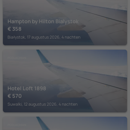
Hampton by Hilton Bialystok
€
358
Białystok, 17 augustus 2026, 4 nachten
PODLACHIAN
Hotel Loft 1898
€
570
Suwalki, 12 augustus 2026, 4 nachten
PODLACHIAN