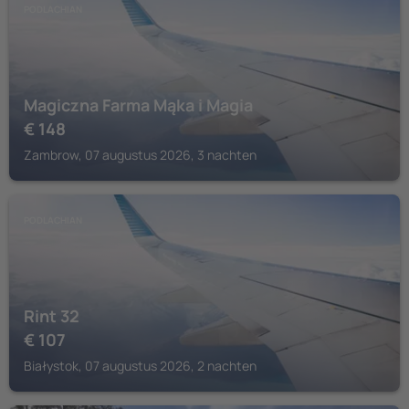
PODLACHIAN
Magiczna Farma Mąka i Magia
€
148
Zambrow, 07 augustus 2026, 3 nachten
PODLACHIAN
Rint 32
€
107
Białystok, 07 augustus 2026, 2 nachten