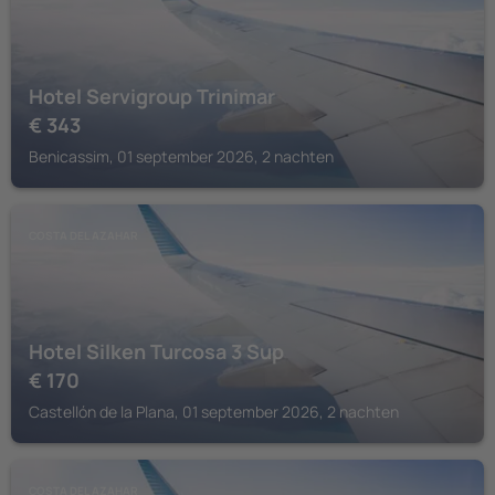
Hotel Servigroup Trinimar
€
343
Benicassim, 01 september 2026, 2 nachten
COSTA DEL AZAHAR
Hotel Silken Turcosa 3 Sup
€
170
Castellón de la Plana, 01 september 2026, 2 nachten
COSTA DEL AZAHAR