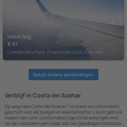
COSTA DEL AZAHAR
Hotel Bag
€
97
Castellón de la Plana, 01 september 2026, 2 nachten
Bekijk andere aanbiedingen
Verblijf in Costa del Azahar
Op weg naar Costa del Azahar? Vind een accommodatie
geschikt voor elk budget en elke behoefte. U kunt gebruik
maken van ruim, comfortabel ingerichte woningen met
tal van voorzieningen maar ook van goedkope hostels om