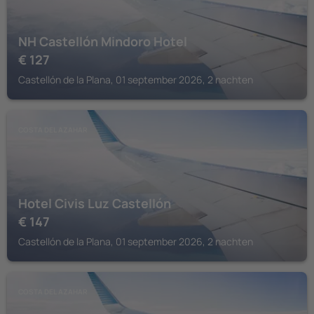
NH Castellón Mindoro Hotel
€
127
Castellón de la Plana, 01 september 2026, 2 nachten
COSTA DEL AZAHAR
Hotel Civis Luz Castellón
€
147
Castellón de la Plana, 01 september 2026, 2 nachten
COSTA DEL AZAHAR