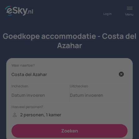
Log in
Menu
Goedkope accommodatie - Costa del
Azahar