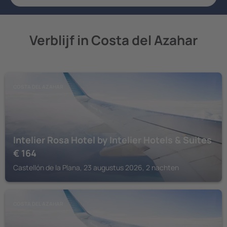
Verblijf in Costa del Azahar
COSTA DEL AZAHAR
Intelier Rosa Hotel by Intelier Hotels & Suites
€
164
Castellón de la Plana, 23 augustus 2026, 2 nachten
COSTA DEL AZAHAR