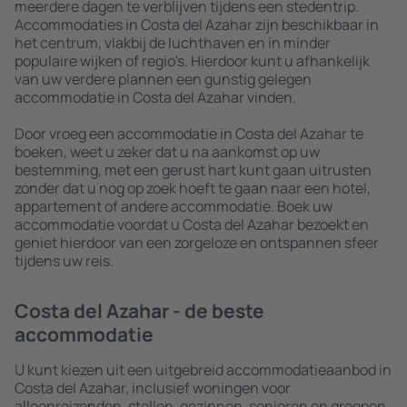
meerdere dagen te verblijven tijdens een stedentrip.
Accommodaties in Costa del Azahar zijn beschikbaar in
het centrum, vlakbij de luchthaven en in minder
populaire wijken of regio's. Hierdoor kunt u afhankelijk
van uw verdere plannen een gunstig gelegen
accommodatie in Costa del Azahar vinden.
Door vroeg een accommodatie in Costa del Azahar te
boeken, weet u zeker dat u na aankomst op uw
bestemming, met een gerust hart kunt gaan uitrusten
zonder dat u nog op zoek hoeft te gaan naar een hotel,
appartement of andere accommodatie. Boek uw
accommodatie voordat u Costa del Azahar bezoekt en
geniet hierdoor van een zorgeloze en ontspannen sfeer
tijdens uw reis.
Costa del Azahar - de beste
accommodatie
U kunt kiezen uit een uitgebreid accommodatieaanbod in
Costa del Azahar, inclusief woningen voor
alleenreizenden, stellen, gezinnen, senioren en groepen.