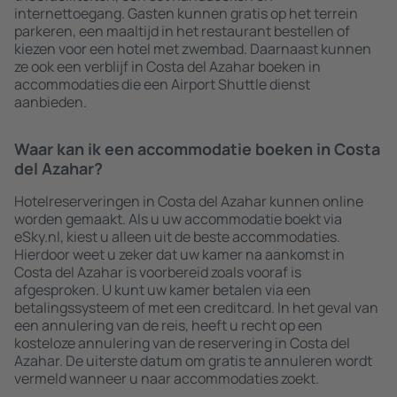
internettoegang. Gasten kunnen gratis op het terrein
parkeren, een maaltijd in het restaurant bestellen of
kiezen voor een hotel met zwembad. Daarnaast kunnen
ze ook een verblijf in Costa del Azahar boeken in
accommodaties die een Airport Shuttle dienst
aanbieden.
Waar kan ik een accommodatie boeken in Costa
del Azahar?
Hotelreserveringen in Costa del Azahar kunnen online
worden gemaakt. Als u uw accommodatie boekt via
eSky.nl, kiest u alleen uit de beste accommodaties.
Hierdoor weet u zeker dat uw kamer na aankomst in
Costa del Azahar is voorbereid zoals vooraf is
afgesproken. U kunt uw kamer betalen via een
betalingssysteem of met een creditcard. In het geval van
een annulering van de reis, heeft u recht op een
kosteloze annulering van de reservering in Costa del
Azahar. De uiterste datum om gratis te annuleren wordt
vermeld wanneer u naar accommodaties zoekt.