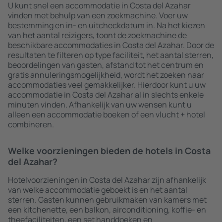
U kunt snel een accommodatie in Costa del Azahar
vinden met behulp van een zoekmachine. Voer uw
bestemming en in- en uitcheckdatum in. Na het kiezen
van het aantal reizigers, toont de zoekmachine de
beschikbare accommodaties in Costa del Azahar. Door de
resultaten te filteren op type faciliteit, het aantal sterren,
beoordelingen van gasten, afstand tot het centrum en
gratis annuleringsmogelijkheid, wordt het zoeken naar
accommodaties veel gemakkelijker. Hierdoor kunt u uw
accommodatie in Costa del Azahar al in slechts enkele
minuten vinden. Afhankelijk van uw wensen kunt u
alleen een accommodatie boeken of een vlucht + hotel
combineren.
Welke voorzieningen bieden de hotels in Costa
del Azahar?
Hotelvoorzieningen in Costa del Azahar zijn afhankelijk
van welke accommodatie geboekt is en het aantal
sterren. Gasten kunnen gebruikmaken van kamers met
een kitchenette, een balkon, airconditioning, koffie- en
theefaciliteiten, een set handdoeken en