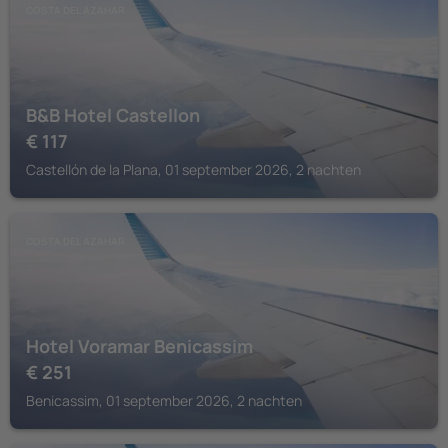
COSTA DEL AZAHAR
B&B Hotel Castellon
€
117
Castellón de la Plana, 01 september 2026, 2 nachten
COSTA DEL AZAHAR
Hotel Voramar Benicassim
€
251
Benicassim, 01 september 2026, 2 nachten