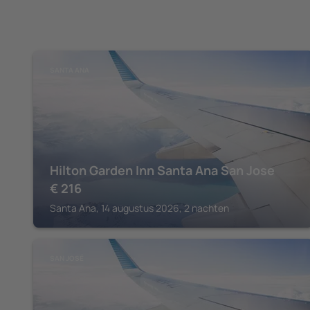
SANTA ANA
Hilton Garden Inn Santa Ana San Jose
€
216
Santa Ana, 14 augustus 2026, 2 nachten
SAN JOSÉ