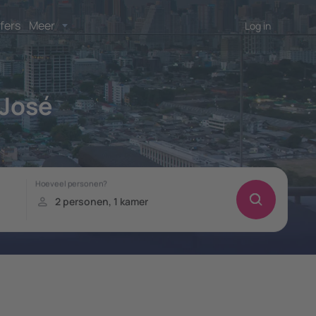
fers
Meer
Log in
José