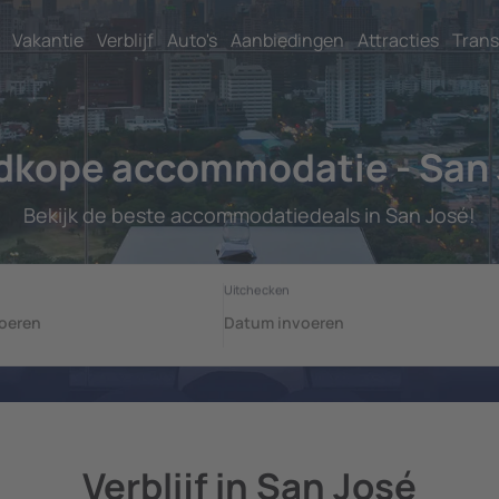
Vakantie
Verblijf
Auto's
Aanbiedingen
Attracties
Trans
dkope accommodatie - San 
Bekijk de beste accommodatiedeals in San José!
Verblijf in San José