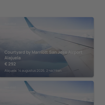
ALAJUELA
Courtyard by Marriott San Jose Airport
Alajuela
€
292
Alajuela, 14 augustus 2026, 2 nachten
SAN JOSÉ