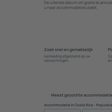
De uiterste datum om gratis te annu
u naar accommodaties zoekt.
Zoek snel en gemakkelijk
Pl
Aanbieding afgestemd op uw
Zo
verwachtingen.
an
Meest gezochte accommodatie 
Accommodatie in Costa Rica - Populair