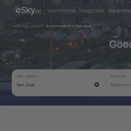
Vlucht+Hotel
Vliegtickets
Stedentrip
eSky.nl
/
verblijf
/
Accommodatie in San José
Goe