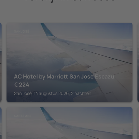
SAN JOSÉ
AC Hotel by Marriott San Jose Escazu
€
224
San José, 14 augustus 2026, 2 nachten
SANTA ANA