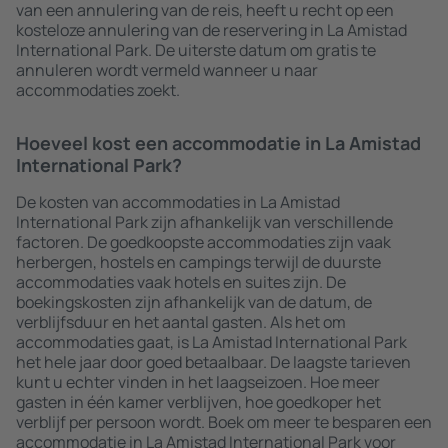
van een annulering van de reis, heeft u recht op een
kosteloze annulering van de reservering in La Amistad
International Park. De uiterste datum om gratis te
annuleren wordt vermeld wanneer u naar
accommodaties zoekt.
Hoeveel kost een accommodatie in La Amistad
International Park?
De kosten van accommodaties in La Amistad
International Park zijn afhankelijk van verschillende
factoren. De goedkoopste accommodaties zijn vaak
herbergen, hostels en campings terwijl de duurste
accommodaties vaak hotels en suites zijn. De
boekingskosten zijn afhankelijk van de datum, de
verblijfsduur en het aantal gasten. Als het om
accommodaties gaat, is La Amistad International Park
het hele jaar door goed betaalbaar. De laagste tarieven
kunt u echter vinden in het laagseizoen. Hoe meer
gasten in één kamer verblijven, hoe goedkoper het
verblijf per persoon wordt. Boek om meer te besparen een
accommodatie in La Amistad International Park voor