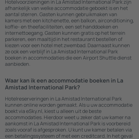
Hotelvoorzieningen in La Amistad International Park zijn
afhankelijk van welke accommodatie geboekt is en het
aantal sterren. Gasten kunnen gebruikmaken van
kamers met een kitchenette, een balkon, airconditioning,
koffie- en theefaciliteiten, een set handdoeken en
internettoegang. Gasten kunnen gratis op het terrein
parkeren, een maaltijd in het restaurant bestellen of
kiezen voor een hotel met zwembad. Daarnaast kunnen
ze ook een verblijf in La Amistad International Park
boeken in accommodaties die een Airport Shuttle dienst
aanbieden.
Waar kan ik een accommodatie boeken in La
Amistad International Park?
Hotelreserveringen in La Amistad International Park
kunnen online worden gemaakt. Als u uw accommodatie
boekt via eSky.nl, kiest u alleen uit de beste
accommodaties. Hierdoor weet u zeker dat uw kamer na
aankomst in La Amistad International Park is voorbereid
zoals vooraf is afgesproken. U kunt uw kamer betalen via
een betalingssysteem of met een creditcard. In het geval