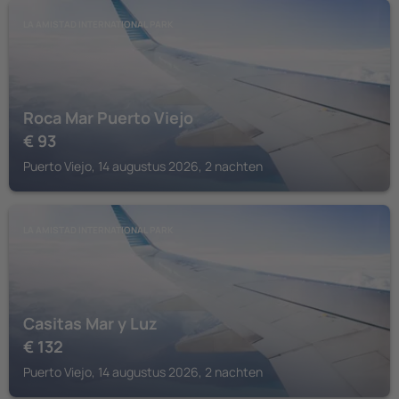
LA AMISTAD INTERNATIONAL PARK
Roca Mar Puerto Viejo
€
93
Puerto Viejo, 14 augustus 2026, 2 nachten
LA AMISTAD INTERNATIONAL PARK
Casitas Mar y Luz
€
132
Puerto Viejo, 14 augustus 2026, 2 nachten