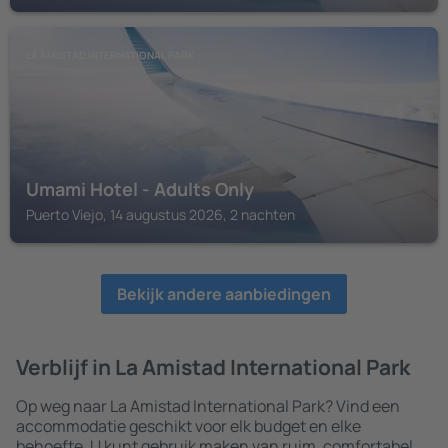
LA AMISTAD INTERNATIONAL PARK
Umami Hotel - Adults Only
Puerto Viejo, 14 augustus 2026, 2 nachten
Bekijk andere aanbiedingen
Verblijf in La Amistad International Park
Op weg naar La Amistad International Park? Vind een
accommodatie geschikt voor elk budget en elke
behoefte. U kunt gebruik maken van ruim, comfortabel