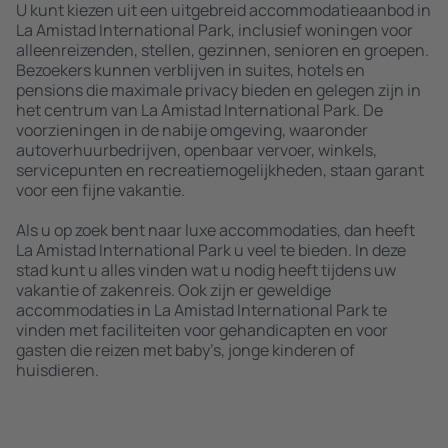
U kunt kiezen uit een uitgebreid accommodatieaanbod in
La Amistad International Park, inclusief woningen voor
alleenreizenden, stellen, gezinnen, senioren en groepen.
Bezoekers kunnen verblijven in suites, hotels en
pensions die maximale privacy bieden en gelegen zijn in
het centrum van La Amistad International Park. De
voorzieningen in de nabije omgeving, waaronder
autoverhuurbedrijven, openbaar vervoer, winkels,
servicepunten en recreatiemogelijkheden, staan garant
voor een fijne vakantie.
Als u op zoek bent naar luxe accommodaties, dan heeft
La Amistad International Park u veel te bieden. In deze
stad kunt u alles vinden wat u nodig heeft tijdens uw
vakantie of zakenreis. Ook zijn er geweldige
accommodaties in La Amistad International Park te
vinden met faciliteiten voor gehandicapten en voor
gasten die reizen met baby’s, jonge kinderen of
huisdieren.