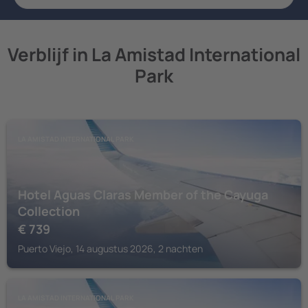
Verblijf in La Amistad International
Park
LA AMISTAD INTERNATIONAL PARK
Hotel Aguas Claras Member of the Cayuga
Collection
€
739
Puerto Viejo, 14 augustus 2026, 2 nachten
LA AMISTAD INTERNATIONAL PARK