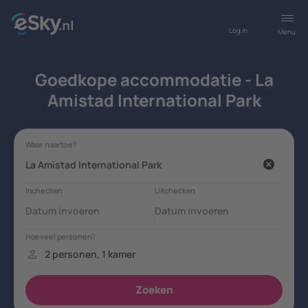
Log in
Menu
Goedkope accommodatie - La
Amistad International Park