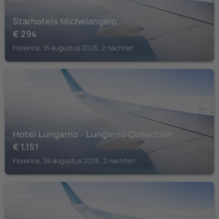
Starhotels Michelangelo
€
294
Florence, 15 augustus 2026, 2 nachten
FLORENCE
Hotel Lungarno - Lungarno Collection
€
1.151
Florence, 24 augustus 2026, 2 nachten
FLORENCE