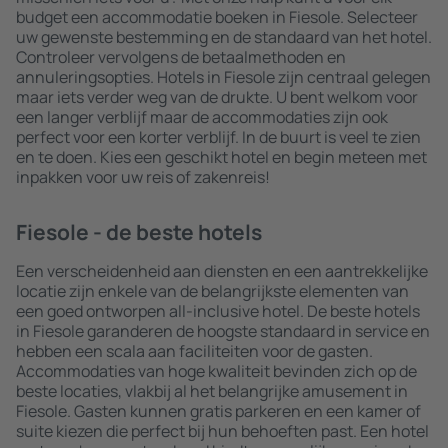
budget een accommodatie boeken in Fiesole. Selecteer
uw gewenste bestemming en de standaard van het hotel.
Controleer vervolgens de betaalmethoden en
annuleringsopties. Hotels in Fiesole zijn centraal gelegen
maar iets verder weg van de drukte. U bent welkom voor
een langer verblijf maar de accommodaties zijn ook
perfect voor een korter verblijf. In de buurt is veel te zien
en te doen. Kies een geschikt hotel en begin meteen met
inpakken voor uw reis of zakenreis!
Fiesole - de beste hotels
Een verscheidenheid aan diensten en een aantrekkelijke
locatie zijn enkele van de belangrijkste elementen van
een goed ontworpen all-inclusive hotel. De beste hotels
in Fiesole garanderen de hoogste standaard in service en
hebben een scala aan faciliteiten voor de gasten.
Accommodaties van hoge kwaliteit bevinden zich op de
beste locaties, vlakbij al het belangrijke amusement in
Fiesole. Gasten kunnen gratis parkeren en een kamer of
suite kiezen die perfect bij hun behoeften past. Een hotel