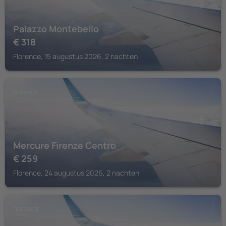
Palazzo Montebello
€
318
Florence, 15 augustus 2026, 2 nachten
FLORENCE
Mercure Firenze Centro
€
259
Florence, 24 augustus 2026, 2 nachten
FLORENCE