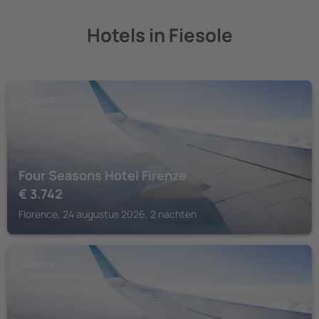
Hotels in Fiesole
FLORENCE
Four Seasons Hotel Firenze
€
3.742
Florence, 24 augustus 2026, 2 nachten
FLORENCE