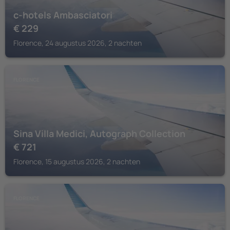
c-hotels Ambasciatori
€
229
Florence, 24 augustus 2026, 2 nachten
FLORENCE
Sina Villa Medici, Autograph Collection
€
721
Florence, 15 augustus 2026, 2 nachten
FLORENCE