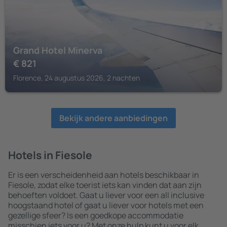
Grand Hotel Minerva
€
821
Florence, 24 augustus 2026, 2 nachten
Bekijk andere aanbiedingen
Hotels in Fiesole
Er is een verscheidenheid aan hotels beschikbaar in
Fiesole, zodat elke toerist iets kan vinden dat aan zijn
behoeften voldoet. Gaat u liever voor een all inclusive
hoogstaand hotel of gaat u liever voor hotels met een
gezellige sfeer? Is een goedkope accommodatie
misschien iets voor u? Met onze hulp kunt u voor elk