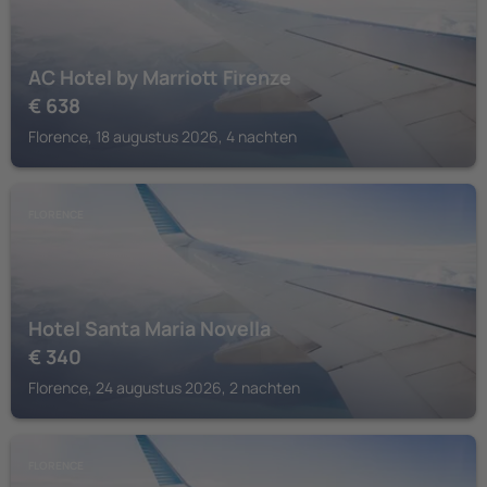
AC Hotel by Marriott Firenze
€
638
Florence, 18 augustus 2026, 4 nachten
FLORENCE
Hotel Santa Maria Novella
€
340
Florence, 24 augustus 2026, 2 nachten
FLORENCE