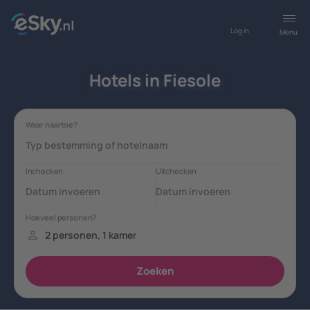
Log in
Menu
Hotels in Fiesole