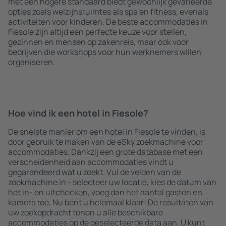
met een hogere standaard biedt gewoonlijk gevarieerde
opties zoals welzijnsruimtes als spa en fitness, evenals
activiteiten voor kinderen. De beste accommodaties in
Fiesole zijn altijd een perfecte keuze voor stellen,
gezinnen en mensen op zakenreis, maar ook voor
bedrijven die workshops voor hun werknemers willen
organiseren.
Hoe vind ik een hotel in Fiesole?
De snelste manier om een hotel in Fiesole te vinden, is
door gebruik te maken van de eSky zoekmachine voor
accommodaties. Dankzij een grote database met een
verscheidenheid aan accommodaties vindt u
gegarandeerd wat u zoekt. Vul de velden van de
zoekmachine in - selecteer uw locatie, kies de datum van
het in- en uitchecken, voeg dan het aantal gasten en
kamers toe. Nu bent u helemaal klaar! De resultaten van
uw zoekopdracht tonen u alle beschikbare
accommodaties op de geselecteerde data aan. U kunt