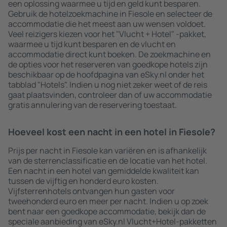
een oplossing waarmee u tijd en geld kunt besparen.
Gebruik de hotelzoekmachine in Fiesole en selecteer de
accommodatie die het meest aan uw wensen voldoet.
Veel reizigers kiezen voor het "Vlucht + Hotel" -pakket,
waarmee u tijd kunt besparen en de vlucht en
accommodatie direct kunt boeken. De zoekmachine en
de opties voor het reserveren van goedkope hotels zijn
beschikbaar op de hoofdpagina van eSky.nl onder het
tabblad "Hotels". Indien u nog niet zeker weet of de reis
gaat plaatsvinden, controleer dan of uw accommodatie
gratis annulering van de reservering toestaat.
Hoeveel kost een nacht in een hotel in Fiesole?
Prijs per nacht in Fiesole kan variëren en is afhankelijk
van de sterrenclassificatie en de locatie van het hotel.
Een nacht in een hotel van gemiddelde kwaliteit kan
tussen de vijftig en honderd euro kosten.
Vijfsterrenhotels ontvangen hun gasten voor
tweehonderd euro en meer per nacht. Indien u op zoek
bent naar een goedkope accommodatie, bekijk dan de
speciale aanbieding van eSky.nl Vlucht+Hotel-pakketten