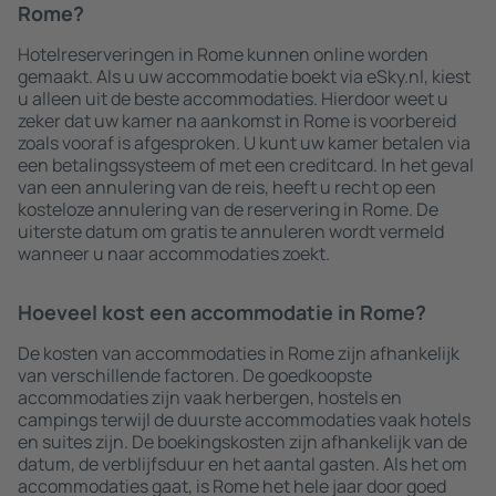
Rome?
Hotelreserveringen in Rome kunnen online worden
gemaakt. Als u uw accommodatie boekt via eSky.nl, kiest
u alleen uit de beste accommodaties. Hierdoor weet u
zeker dat uw kamer na aankomst in Rome is voorbereid
zoals vooraf is afgesproken. U kunt uw kamer betalen via
een betalingssysteem of met een creditcard. In het geval
van een annulering van de reis, heeft u recht op een
kosteloze annulering van de reservering in Rome. De
uiterste datum om gratis te annuleren wordt vermeld
wanneer u naar accommodaties zoekt.
Hoeveel kost een accommodatie in Rome?
De kosten van accommodaties in Rome zijn afhankelijk
van verschillende factoren. De goedkoopste
accommodaties zijn vaak herbergen, hostels en
campings terwijl de duurste accommodaties vaak hotels
en suites zijn. De boekingskosten zijn afhankelijk van de
datum, de verblijfsduur en het aantal gasten. Als het om
accommodaties gaat, is Rome het hele jaar door goed