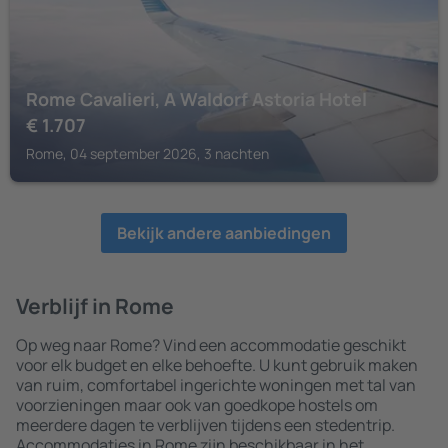
Rome Cavalieri, A Waldorf Astoria Hotel
€
1.707
Rome, 04 september 2026, 3 nachten
Bekijk andere aanbiedingen
Verblijf in Rome
Op weg naar Rome? Vind een accommodatie geschikt
voor elk budget en elke behoefte. U kunt gebruik maken
van ruim, comfortabel ingerichte woningen met tal van
voorzieningen maar ook van goedkope hostels om
meerdere dagen te verblijven tijdens een stedentrip.
Accommodaties in Rome zijn beschikbaar in het