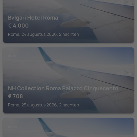
Bvlgari Hotel Roma
€
4.000
Rome, 24 augustus 2026, 2 nachten
ROME
NH Collection Roma Palazzo Cinquecento
€
708
Rome, 25 augustus 2026, 2 nachten
ROME