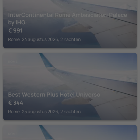
InterContinental Rome Ambasciatori Palace
by IHG
€
991
Rome, 24 augustus 2026, 2 nachten
ROME
Best Western Plus Hotel Universo
€
344
Rome, 25 augustus 2026, 2 nachten
ROME