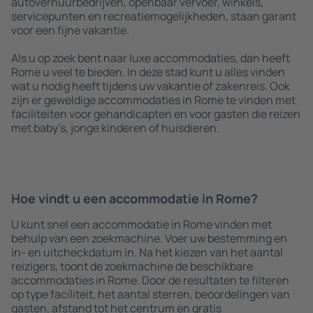
autoverhuurbedrijven, openbaar vervoer, winkels,
servicepunten en recreatiemogelijkheden, staan garant
voor een fijne vakantie.
Als u op zoek bent naar luxe accommodaties, dan heeft
Rome u veel te bieden. In deze stad kunt u alles vinden
wat u nodig heeft tijdens uw vakantie of zakenreis. Ook
zijn er geweldige accommodaties in Rome te vinden met
faciliteiten voor gehandicapten en voor gasten die reizen
met baby’s, jonge kinderen of huisdieren.
Hoe vindt u een accommodatie in Rome?
U kunt snel een accommodatie in Rome vinden met
behulp van een zoekmachine. Voer uw bestemming en
in- en uitcheckdatum in. Na het kiezen van het aantal
reizigers, toont de zoekmachine de beschikbare
accommodaties in Rome. Door de resultaten te filteren
op type faciliteit, het aantal sterren, beoordelingen van
gasten, afstand tot het centrum en gratis