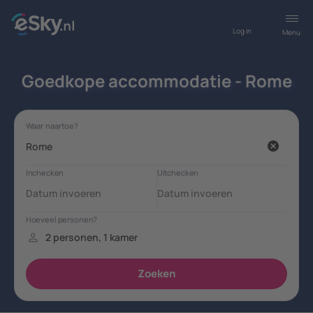
Log in
Menu
Goedkope accommodatie - Rome