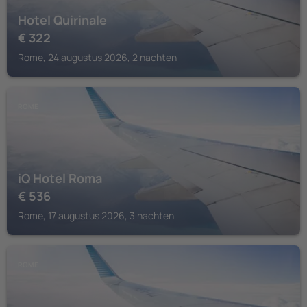
Hotel Quirinale
€
322
Rome, 24 augustus 2026, 2 nachten
ROME
iQ Hotel Roma
€
536
Rome, 17 augustus 2026, 3 nachten
ROME