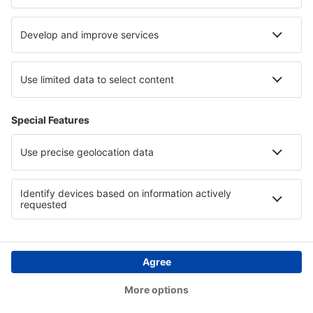
Verblijf aan de Costa de Valencia
Verblijf in Svalbard Archipelago
Verblijf in Skopelos
Verblijf in Kladske borderlands
Verblijf in Lublin
Copyright © eSky.nl. Alle rechten voorbehouden.