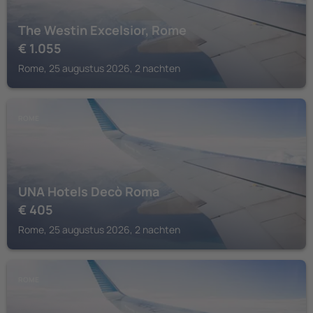
The Westin Excelsior, Rome
€
1.055
Rome, 25 augustus 2026, 2 nachten
ROME
UNA Hotels Decò Roma
€
405
Rome, 25 augustus 2026, 2 nachten
ROME