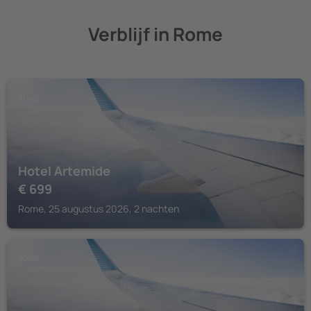
Verblijf in Rome
ROME
Hotel Artemide
€
699
Rome, 25 augustus 2026, 2 nachten
ROME