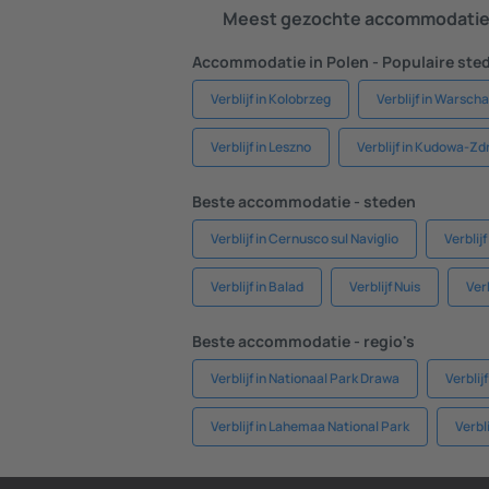
Meest gezochte accommodatie 
Accommodatie in Polen - Populaire ste
Verblijf in Kolobrzeg
Verblijf in Warsch
Verblijf in Leszno
Verblijf in Kudowa-Zd
Beste accommodatie - steden
Verblijf in Cernusco sul Naviglio
Verblijf
Verblijf in Balad
Verblijf Nuis
Ver
Beste accommodatie - regio's
Verblijf in Nationaal Park Drawa
Verblij
Verblijf in Lahemaa National Park
Verbl