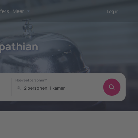
fers
Meer
Log in
pathian
!