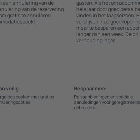
an een annulering van de
gasten. Als het om accommo
annulering van de reservering
hele jaar door goed betaalba
om gratis te annuleren
vinden in het laagseizoen. 
modaties zoekt.
verblijven, hoe goedkoper he
meer te besparen een acco
langer dan een week. De pri
verhouding lager.
an veilig
Bespaar meer
rgeloos boeken met gratiss
Reisaanbiedingen en speciale
nuleringsopties.
aanbiedingen voor geregistreerd
gebruikers.