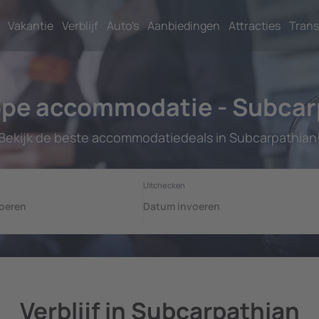
Vakantie
Verblijf
Auto's
Aanbiedingen
Attracties
Trans
pe accommodatie - Subcar
Bekijk de beste accommodatiedeals in Subcarpathian
Verblijf in Subcarpathian