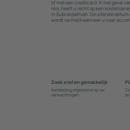
of met een creditcard. In het geval v
reis, heeft u recht op een kosteloze 
in Subcarpathian. De uiterste datum 
wordt vermeld wanneer u naar accom
Zoek snel en gemakkelijk
Pl
Aanbieding afgestemd op uw
Zo
verwachtingen.
an