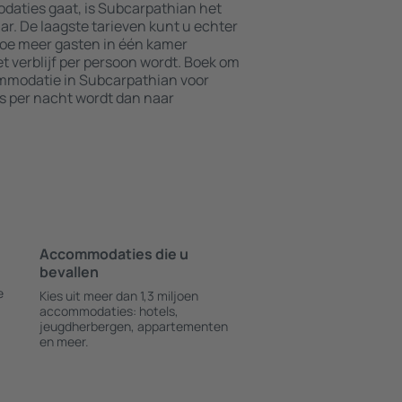
daties gaat, is Subcarpathian het
ar. De laagste tarieven kunt u echter
Hoe meer gasten in één kamer
t verblijf per persoon wordt. Boek om
mmodatie in Subcarpathian voor
js per nacht wordt dan naar
Accommodaties die u
bevallen
e
Kies uit meer dan 1,3 miljoen
accommodaties: hotels,
jeugdherbergen, appartementen
en meer.