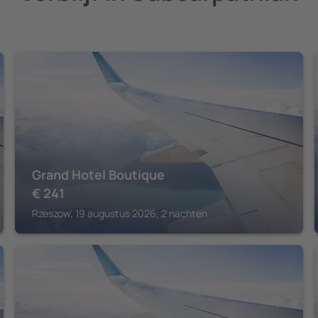
SUBCARPATHIAN
Grand Hotel Boutique
€
241
Rzeszow, 19 augustus 2026, 2 nachten
SUBCARPATHIAN