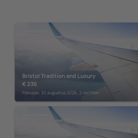
SUBCARPATHIAN
Bristol Tradition and Luxury
€
236
Rzeszow, 30 augustus 2026, 2 nachten
SUBCARPATHIAN