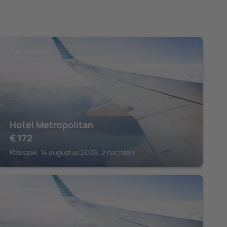
SUBCARPATHIAN
Hotel Metropolitan
€
172
Rzeszow, 14 augustus 2026, 2 nachten
SUBCARPATHIAN