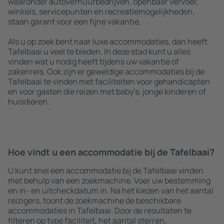
waaronder autoverhuurbedrijven, openbaar vervoer,
winkels, servicepunten en recreatiemogelijkheden,
staan garant voor een fijne vakantie.
Als u op zoek bent naar luxe accommodaties, dan heeft
Tafelbaai u veel te bieden. In deze stad kunt u alles
vinden wat u nodig heeft tijdens uw vakantie of
zakenreis. Ook zijn er geweldige accommodaties bij de
Tafelbaai te vinden met faciliteiten voor gehandicapten
en voor gasten die reizen met baby’s, jonge kinderen of
huisdieren.
Hoe vindt u een accommodatie bij de Tafelbaai?
U kunt snel een accommodatie bij de Tafelbaai vinden
met behulp van een zoekmachine. Voer uw bestemming
en in- en uitcheckdatum in. Na het kiezen van het aantal
reizigers, toont de zoekmachine de beschikbare
accommodaties in Tafelbaai. Door de resultaten te
filteren op type faciliteit, het aantal sterren,