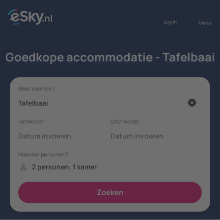
Log in
Menu
Goedkope accommodatie - Tafelbaai