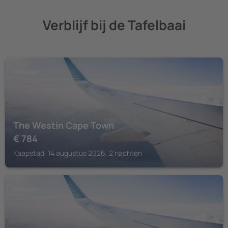
Verblijf bij de Tafelbaai
TAFELBAAI
The Westin Cape Town
€
784
Kaapstad, 14 augustus 2026, 2 nachten
TAFELBAAI