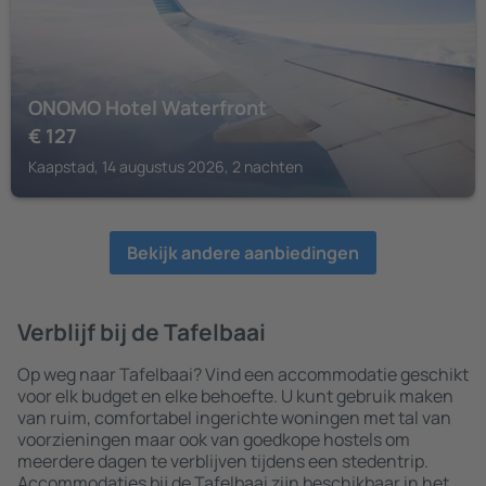
ONOMO Hotel Waterfront
€
127
Kaapstad, 14 augustus 2026, 2 nachten
Bekijk andere aanbiedingen
Verblijf bij de Tafelbaai
Op weg naar Tafelbaai? Vind een accommodatie geschikt
voor elk budget en elke behoefte. U kunt gebruik maken
van ruim, comfortabel ingerichte woningen met tal van
voorzieningen maar ook van goedkope hostels om
meerdere dagen te verblijven tijdens een stedentrip.
Accommodaties bij de Tafelbaai zijn beschikbaar in het