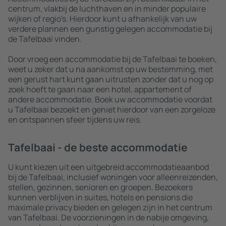
centrum, vlakbij de luchthaven en in minder populaire
wijken of regio's. Hierdoor kunt u afhankelijk van uw
verdere plannen een gunstig gelegen accommodatie bij
de Tafelbaai vinden.
Door vroeg een accommodatie bij de Tafelbaai te boeken,
weet u zeker dat u na aankomst op uw bestemming, met
een gerust hart kunt gaan uitrusten zonder dat u nog op
zoek hoeft te gaan naar een hotel, appartement of
andere accommodatie. Boek uw accommodatie voordat
u Tafelbaai bezoekt en geniet hierdoor van een zorgeloze
en ontspannen sfeer tijdens uw reis.
Tafelbaai - de beste accommodatie
U kunt kiezen uit een uitgebreid accommodatieaanbod
bij de Tafelbaai, inclusief woningen voor alleenreizenden,
stellen, gezinnen, senioren en groepen. Bezoekers
kunnen verblijven in suites, hotels en pensions die
maximale privacy bieden en gelegen zijn in het centrum
van Tafelbaai. De voorzieningen in de nabije omgeving,