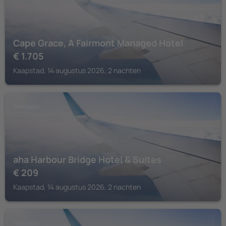
Cape Grace, A Fairmont Managed Hotel
€
1.705
Kaapstad, 14 augustus 2026, 2 nachten
TAFELBAAI
aha Harbour Bridge Hotel & Suites
€
209
Kaapstad, 14 augustus 2026, 2 nachten
TAFELBAAI