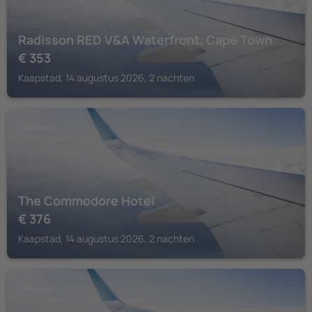
Radisson RED V&A Waterfront, Cape Town
€
353
Kaapstad, 14 augustus 2026, 2 nachten
TAFELBAAI
The Commodore Hotel
€
376
Kaapstad, 14 augustus 2026, 2 nachten
TAFELBAAI