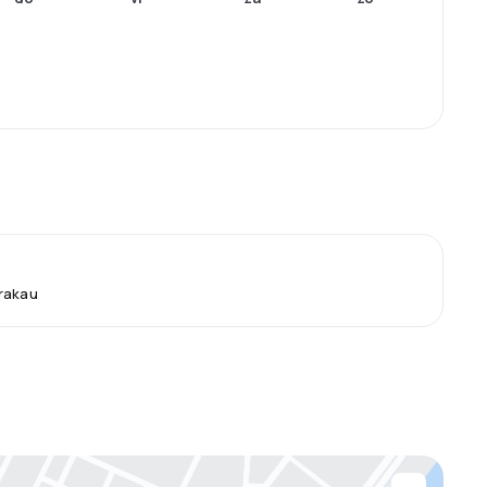
Krakau