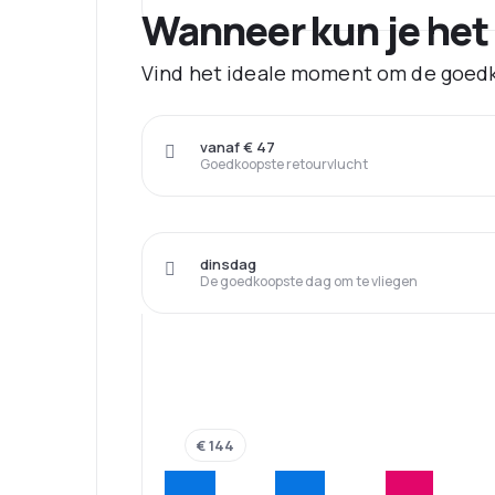
Wanneer kun je het
Vind het ideale moment om de goedk
vanaf € 47
Goedkoopste retourvlucht
dinsdag
De goedkoopste dag om te vliegen
€ 144