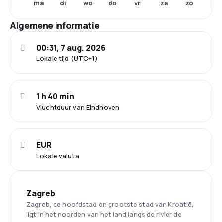
ma
di
wo
do
vr
za
zo
Algemene informatie
00:31, 7 aug. 2026
Lokale tijd (UTC+1)
1 h 40 min
Vluchtduur van Eindhoven
EUR
Lokale valuta
Zagreb
Zagreb, de hoofdstad en grootste stad van Kroatië,
ligt in het noorden van het land langs de rivier de