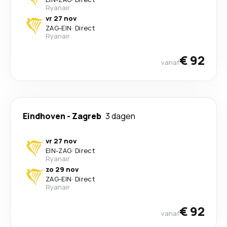
Ryanair
vr 27 nov
ZAG
-
EIN
·
Direct
Ryanair
€ 92
vanaf
Eindhoven
-
Zagreb
3 dagen
vr 27 nov
EIN
-
ZAG
·
Direct
Ryanair
zo 29 nov
ZAG
-
EIN
·
Direct
Ryanair
€ 92
vanaf