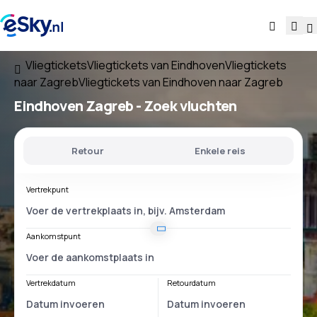
Vliegtickets
Vliegtickets van Eindhoven
Vliegtickets
naar Zagreb
Vliegtickets van Eindhoven naar Zagreb
Eindhoven Zagreb
- Zoek vluchten
Retour
Enkele reis
Vertrekpunt
Aankomstpunt
Vertrekdatum
Retourdatum