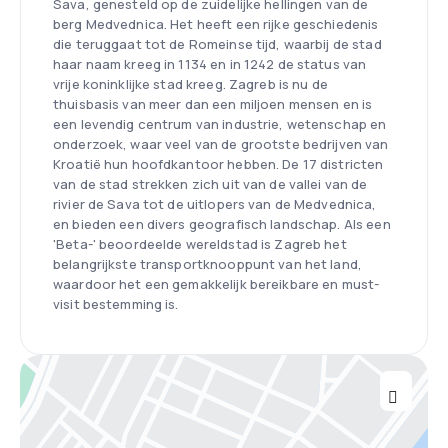
Sava, genesteld op de zuidelijke hellingen van de
berg Medvednica. Het heeft een rijke geschiedenis
die teruggaat tot de Romeinse tijd, waarbij de stad
haar naam kreeg in 1134 en in 1242 de status van
vrije koninklijke stad kreeg. Zagreb is nu de
thuisbasis van meer dan een miljoen mensen en is
een levendig centrum van industrie, wetenschap en
onderzoek, waar veel van de grootste bedrijven van
Kroatië hun hoofdkantoor hebben. De 17 districten
van de stad strekken zich uit van de vallei van de
rivier de Sava tot de uitlopers van de Medvednica,
en bieden een divers geografisch landschap. Als een
'Beta-' beoordeelde wereldstad is Zagreb het
belangrijkste transportknooppunt van het land,
waardoor het een gemakkelijk bereikbare en must-
visit bestemming is.