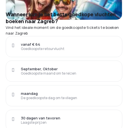
Wanneer kun je het beste goedkope vluchten
boeken naar Zagreb?
Vind het ideale moment om de goedkoopste tickets te boeken
naar Zagreb
vanaf € 64
Goedkoopste retourvlucht
September, Oktober
Goedkoopste maand om te reizen
maandag
De goedkoopste dag om te vliegen
30 dagen van tevoren
Laagste prijzen