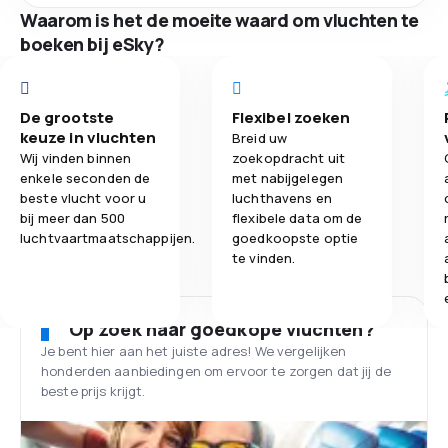
Waarom is het de moeite waard om vluchten te
boeken bij eSky?
De grootste
Flexibel zoeken
keuze in vluchten
Breid uw
Wij vinden binnen
zoekopdracht uit
enkele seconden de
met nabijgelegen
beste vlucht voor u
luchthavens en
bij meer dan 500
flexibele data om de
luchtvaartmaatschappijen.
goedkoopste optie
te vinden.
Op zoek naar goedkope vluchten?
Je bent hier aan het juiste adres! We vergelijken
honderden aanbiedingen om ervoor te zorgen dat jij de
beste prijs krijgt.