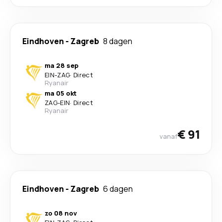
Eindhoven
-
Zagreb
8 dagen
ma 28 sep
EIN
-
ZAG
·
Direct
Ryanair
ma 05 okt
ZAG
-
EIN
·
Direct
Ryanair
€ 91
vanaf
Eindhoven
-
Zagreb
6 dagen
zo 08 nov