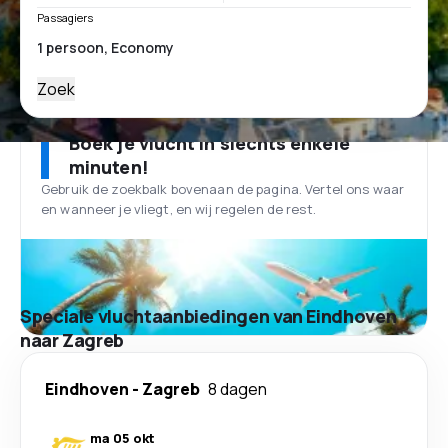
Passagiers
Zoek
Boek je vlucht in slechts enkele
minuten!
Gebruik de zoekbalk bovenaan de pagina. Vertel ons waar
en wanneer je vliegt, en wij regelen de rest.
Speciale vluchtaanbiedingen van Eindhoven
naar Zagreb
Eindhoven
-
Zagreb
8 dagen
ma 05 okt