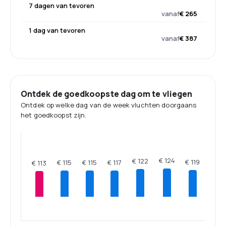
7 dagen van tevoren
vanaf
€ 265
1 dag van tevoren
vanaf
€ 387
Ontdek de goedkoopste dag om te vliegen
Ontdek op welke dag van de week vluchten doorgaans
het goedkoopst zijn.
€ 124
€ 122
€ 119
€ 117
€ 115
€ 115
€ 113