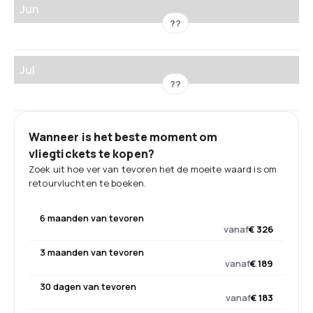
Jun
??
Jul
??
Wanneer is het beste moment om
vliegtickets te kopen?
Zoek uit hoe ver van tevoren het de moeite waard is om
retourvluchten te boeken.
6 maanden van tevoren
vanaf
€ 326
3 maanden van tevoren
vanaf
€ 189
30 dagen van tevoren
vanaf
€ 183