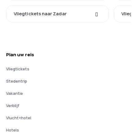
Vliegtickets naar Zadar
Vliegt
Plan uw reis
Vliegtickets
Stedentrip
Vakantie
Verblijf
Vlucht+hotel
Hotels