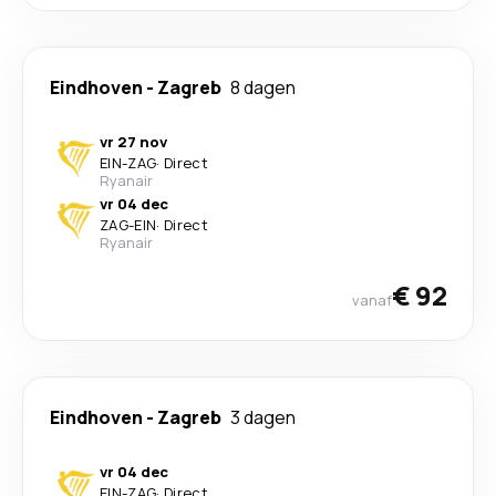
Eindhoven
-
Zagreb
8 dagen
vr 27 nov
EIN
-
ZAG
·
Direct
Ryanair
vr 04 dec
ZAG
-
EIN
·
Direct
Ryanair
€ 92
vanaf
Eindhoven
-
Zagreb
3 dagen
vr 04 dec
EIN
-
ZAG
·
Direct