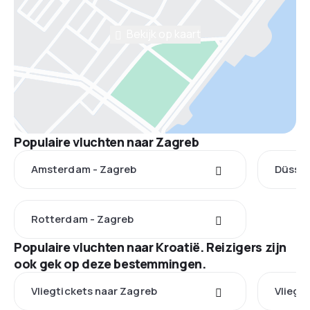
Bekijk op kaart
Populaire vluchten naar Zagreb
Amsterdam - Zagreb
Düssel
Rotterdam - Zagreb
Populaire vluchten naar Kroatië. Reizigers zijn
ook gek op deze bestemmingen.
Vliegtickets naar Zagreb
Vliegti