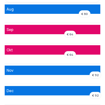
Aug
€ 80
Sep
€ 64
Okt
€ 64
Nov
€ 92
Dec
€ 92