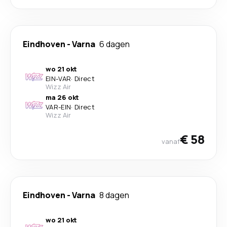
Eindhoven
-
Varna
6 dagen
wo 21 okt
EIN
-
VAR
·
Direct
Wizz Air
ma 26 okt
VAR
-
EIN
·
Direct
Wizz Air
€ 58
vanaf
Eindhoven
-
Varna
8 dagen
wo 21 okt