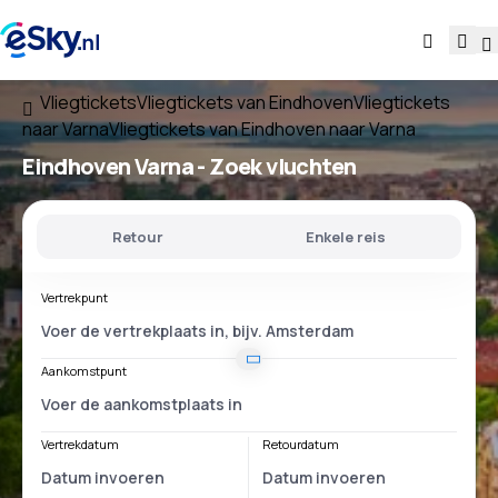
Vliegtickets
Vliegtickets van Eindhoven
Vliegtickets
naar Varna
Vliegtickets van Eindhoven naar Varna
Eindhoven Varna
- Zoek vluchten
Retour
Enkele reis
Vertrekpunt
Aankomstpunt
Vertrekdatum
Retourdatum