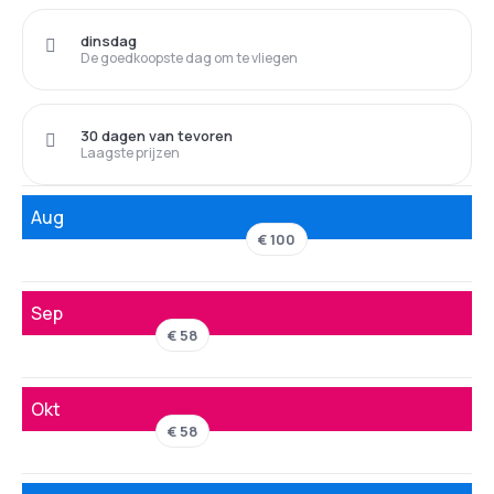
dinsdag
De goedkoopste dag om te vliegen
30 dagen van tevoren
Laagste prijzen
Aug
€ 100
Sep
€ 58
Okt
€ 58