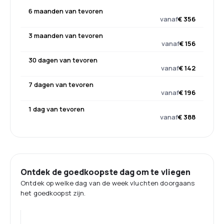
6 maanden van tevoren
vanaf
€ 356
3 maanden van tevoren
vanaf
€ 156
30 dagen van tevoren
vanaf
€ 142
7 dagen van tevoren
vanaf
€ 196
1 dag van tevoren
vanaf
€ 388
Ontdek de goedkoopste dag om te vliegen
Ontdek op welke dag van de week vluchten doorgaans
het goedkoopst zijn.