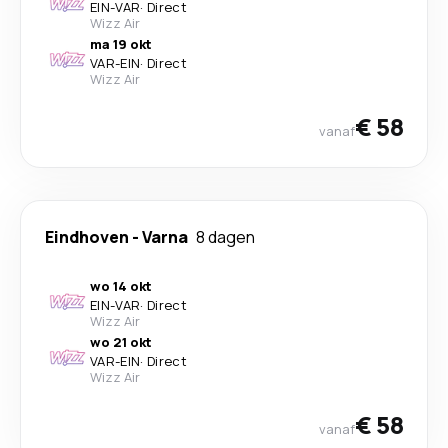
EIN
-
VAR
·
Direct
Wizz Air
ma 19 okt
VAR
-
EIN
·
Direct
Wizz Air
€ 58
vanaf
Eindhoven
-
Varna
8 dagen
wo 14 okt
EIN
-
VAR
·
Direct
Wizz Air
wo 21 okt
VAR
-
EIN
·
Direct
Wizz Air
€ 58
vanaf