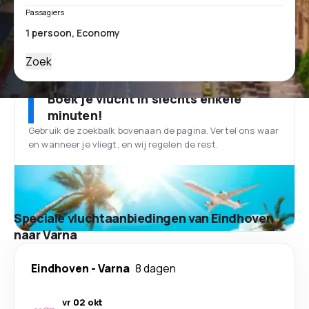
Passagiers
Zoek
Boek je vlucht in slechts enkele
minuten!
Gebruik de zoekbalk bovenaan de pagina. Vertel ons waar
en wanneer je vliegt, en wij regelen de rest.
Speciale vluchtaanbiedingen van Eindhoven
naar Varna
Eindhoven
-
Varna
8 dagen
vr 02 okt