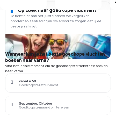
Op zoek naar goedkope vluchten?
Je bent hier aan het juiste adres! We vergelijken
honderden aanbiedingen om ervoor te zorgen dat jij de
beste prijs krijgt.
Wanneer kun je het beste goedkope vluchten
boeken naar Varna?
Vind het ideale moment om de goedkoopste tickets te boeken
naar Varna
vanaf € 58
Goedkoopste retourvlucht
September, Oktober
Goedkoopste maand om te reizen