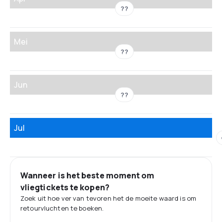
??
Mei
??
Jun
??
Jul
Wanneer is het beste moment om
vliegtickets te kopen?
Zoek uit hoe ver van tevoren het de moeite waard is om
retourvluchten te boeken.