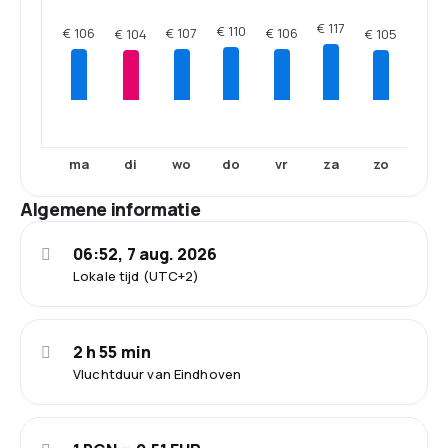
€ 117
€ 110
€ 107
€ 106
€ 106
€ 105
€ 104
ma
di
wo
do
vr
za
zo
Algemene informatie
06:52, 7 aug. 2026
Lokale tijd (UTC+2)
2 h 55 min
Vluchtduur van Eindhoven