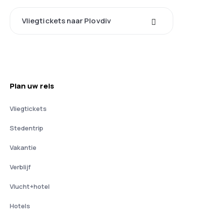
Vliegtickets naar Plovdiv
Plan uw reis
Vliegtickets
Stedentrip
Vakantie
Verblijf
Vlucht+hotel
Hotels