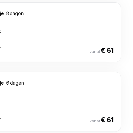
je
8 dagen
t
t
€ 61
vanaf
je
6 dagen
t
t
€ 61
vanaf