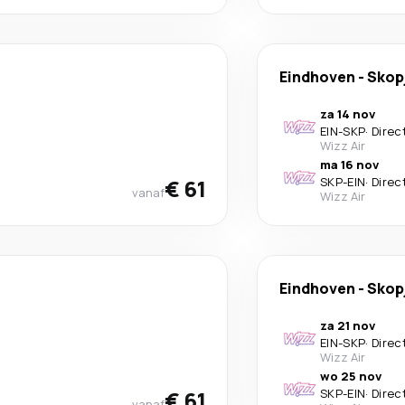
Eindhoven
-
Skop
za 14 nov
EIN
-
SKP
·
Direc
Wizz Air
ma 16 nov
€ 61
SKP
-
EIN
·
Direc
vanaf
Wizz Air
Eindhoven
-
Skop
za 21 nov
EIN
-
SKP
·
Direc
Wizz Air
wo 25 nov
€ 61
SKP
-
EIN
·
Direc
vanaf