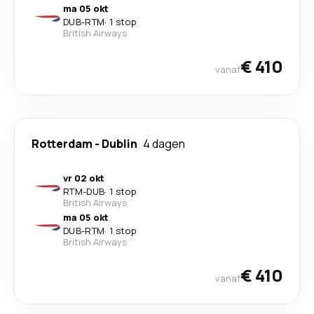
ma 05 okt
DUB
-
RTM
·
1 stop
British Airways
€ 410
vanaf
Rotterdam
-
Dublin
4 dagen
vr 02 okt
RTM
-
DUB
·
1 stop
British Airways
ma 05 okt
DUB
-
RTM
·
1 stop
British Airways
€ 410
vanaf