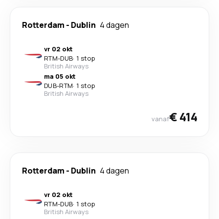
Rotterdam
-
Dublin
4 dagen
vr 02 okt
RTM
-
DUB
·
1 stop
British Airways
ma 05 okt
DUB
-
RTM
·
1 stop
British Airways
€ 414
vanaf
Rotterdam
-
Dublin
4 dagen
vr 02 okt
RTM
-
DUB
·
1 stop
British Airways