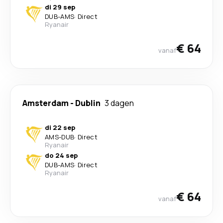
di 29 sep
DUB
-
AMS
·
Direct
Ryanair
€ 64
vanaf
Amsterdam
-
Dublin
3 dagen
di 22 sep
AMS
-
DUB
·
Direct
Ryanair
do 24 sep
DUB
-
AMS
·
Direct
Ryanair
€ 64
vanaf