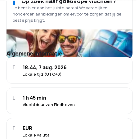
Op zoek naar goedkope vluchten?
Je bent hier aan het juiste adres! We vergelijken
honderden aanbiedingen om ervoor te zorgen dat jij de
beste prijs krijgt.
Algemene informatie
18:44, 7 aug. 2026
Lokale tijd (UTC+0)
1 h 45 min
Vluchtduur van Eindhoven
EUR
Lokale valuta