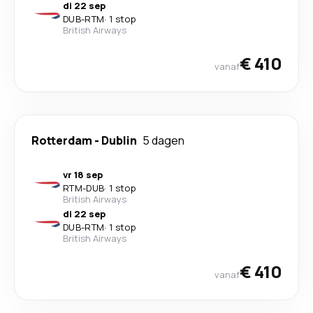
di 22 sep
DUB
-
RTM
·
1 stop
British Airways
€ 410
vanaf
Rotterdam
-
Dublin
5 dagen
vr 18 sep
RTM
-
DUB
·
1 stop
British Airways
di 22 sep
DUB
-
RTM
·
1 stop
British Airways
€ 410
vanaf