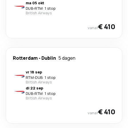
ma 05 okt
DUB
-
RTM
·
1 stop
British Airways
€ 410
vanaf
Rotterdam
-
Dublin
5 dagen
vr 18 sep
RTM
-
DUB
·
1 stop
British Airways
di 22 sep
DUB
-
RTM
·
1 stop
British Airways
€ 410
vanaf