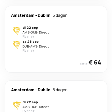
Amsterdam
-
Dublin
5 dagen
di 22 sep
AMS
-
DUB
·
Direct
Ryanair
za 26 sep
DUB
-
AMS
·
Direct
Ryanair
€ 64
vanaf
Amsterdam
-
Dublin
5 dagen
di 22 sep
AMS
-
DUB
·
Direct
Ryanair