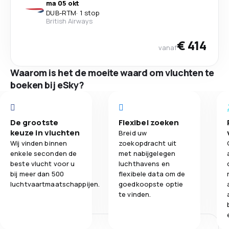
ma 05 okt
DUB
-
RTM
·
1 stop
British Airways
€ 414
vanaf
Waarom is het de moeite waard om vluchten te
boeken bij eSky?
De grootste
Flexibel zoeken
keuze in vluchten
Breid uw
Wij vinden binnen
zoekopdracht uit
enkele seconden de
met nabijgelegen
beste vlucht voor u
luchthavens en
bij meer dan 500
flexibele data om de
luchtvaartmaatschappijen.
goedkoopste optie
te vinden.