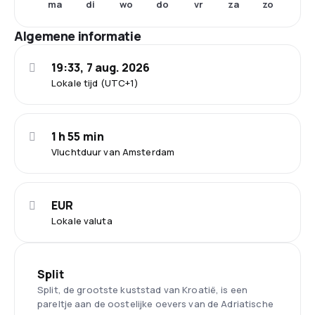
ma
di
wo
do
vr
za
zo
Algemene informatie
19:33, 7 aug. 2026
Lokale tijd (UTC+1)
1 h 55 min
Vluchtduur van Amsterdam
EUR
Lokale valuta
Split
Split, de grootste kuststad van Kroatië, is een
pareltje aan de oostelijke oevers van de Adriatische