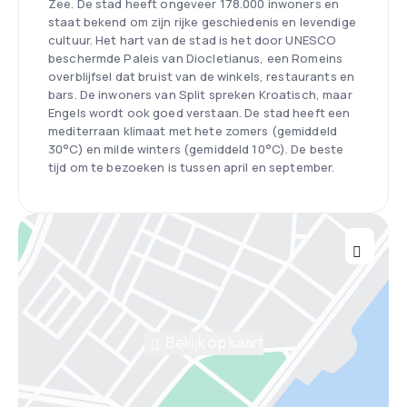
Zee. De stad heeft ongeveer 178.000 inwoners en
staat bekend om zijn rijke geschiedenis en levendige
cultuur. Het hart van de stad is het door UNESCO
beschermde Paleis van Diocletianus, een Romeins
overblijfsel dat bruist van de winkels, restaurants en
bars. De inwoners van Split spreken Kroatisch, maar
Engels wordt ook goed verstaan. De stad heeft een
mediterraan klimaat met hete zomers (gemiddeld
30°C) en milde winters (gemiddeld 10°C). De beste
tijd om te bezoeken is tussen april en september.
Bekijk op kaart