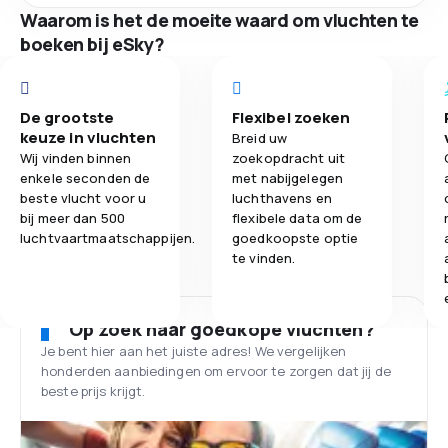
Waarom is het de moeite waard om vluchten te
boeken bij eSky?
De grootste
Flexibel zoeken
keuze in vluchten
Breid uw
Wij vinden binnen
zoekopdracht uit
enkele seconden de
met nabijgelegen
beste vlucht voor u
luchthavens en
bij meer dan 500
flexibele data om de
luchtvaartmaatschappijen.
goedkoopste optie
te vinden.
Op zoek naar goedkope vluchten?
Je bent hier aan het juiste adres! We vergelijken
honderden aanbiedingen om ervoor te zorgen dat jij de
beste prijs krijgt.