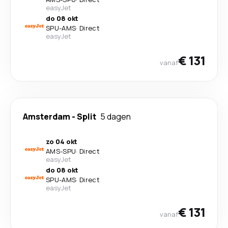
easyJet
do 08 okt
SPU
-
AMS
·
Direct
easyJet
€ 131
vanaf
Amsterdam
-
Split
5 dagen
zo 04 okt
AMS
-
SPU
·
Direct
easyJet
do 08 okt
SPU
-
AMS
·
Direct
easyJet
€ 131
vanaf