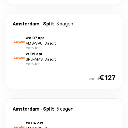
Amsterdam
-
Split
3 dagen
wo 07 apr
AMS
-
SPU
·
Direct
easyJet
vr 09 apr
SPU
-
AMS
·
Direct
easyJet
€ 127
vanaf
Amsterdam
-
Split
5 dagen
zo 04 okt