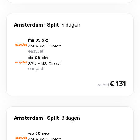
Amsterdam
-
Split
4 dagen
ma 05 okt
AMS
-
SPU
·
Direct
easyJet
do 08 okt
SPU
-
AMS
·
Direct
easyJet
€ 131
vanaf
Amsterdam
-
Split
8 dagen
wo 30 sep
AMS
-
SPU
·
Direct