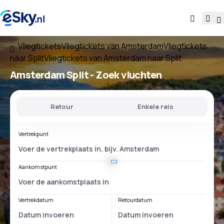
Vliegtickets
Vliegtickets van Amsterdam
Vliegtickets
naar Split
Vliegtickets van Amsterdam naar Split
Amsterdam Split
- Zoek vluchten
Retour
Enkele reis
Vertrekpunt
Aankomstpunt
Vertrekdatum
Retourdatum