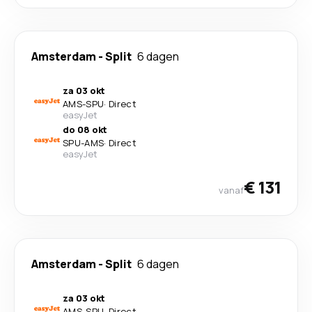
Amsterdam
-
Split
6 dagen
za 03 okt
AMS
-
SPU
·
Direct
easyJet
do 08 okt
SPU
-
AMS
·
Direct
easyJet
€ 131
vanaf
Amsterdam
-
Split
6 dagen
za 03 okt
AMS
-
SPU
·
Direct