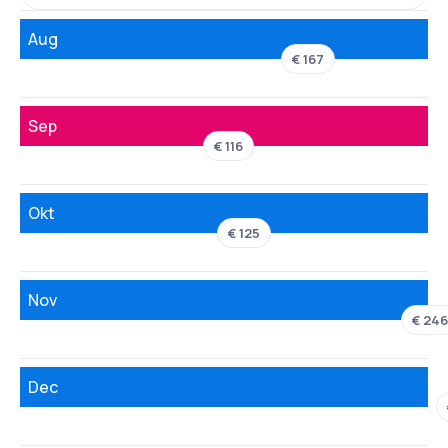
Aug
€ 167
Sep
€ 116
Okt
€ 125
Nov
€ 24
Dec