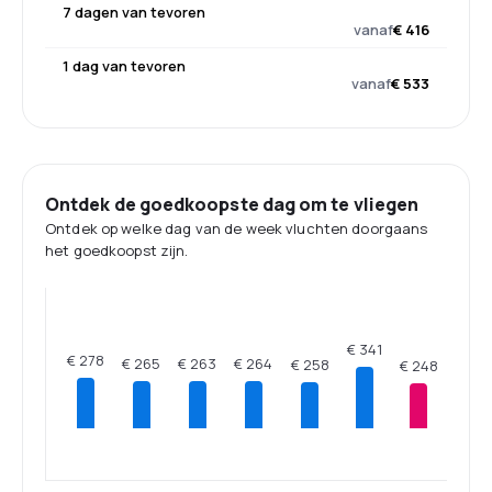
7 dagen van tevoren
vanaf
€ 416
1 dag van tevoren
vanaf
€ 533
Ontdek de goedkoopste dag om te vliegen
Ontdek op welke dag van de week vluchten doorgaans
het goedkoopst zijn.
€ 341
€ 278
€ 265
€ 264
€ 263
€ 258
€ 248