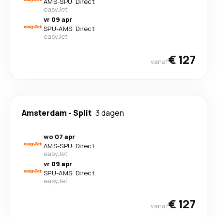
AMS
-
SPU
·
Direct
easyJet
vr 09 apr
SPU
-
AMS
·
Direct
easyJet
€ 127
vanaf
Amsterdam
-
Split
3 dagen
wo 07 apr
AMS
-
SPU
·
Direct
easyJet
vr 09 apr
SPU
-
AMS
·
Direct
easyJet
€ 127
vanaf