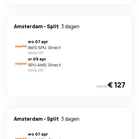
Amsterdam
-
Split
3 dagen
wo 07 apr
AMS
-
SPU
·
Direct
easyJet
vr 09 apr
SPU
-
AMS
·
Direct
easyJet
€ 127
vanaf
Amsterdam
-
Split
3 dagen
wo 07 apr