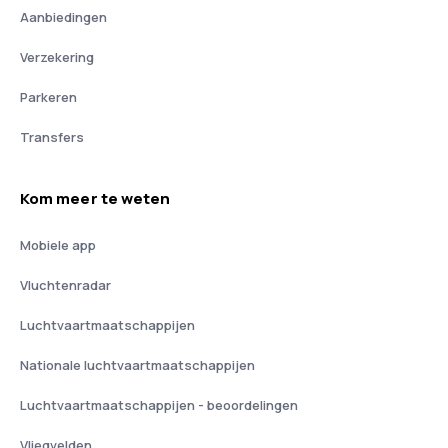
Aanbiedingen
Verzekering
Parkeren
Transfers
Kom meer te weten
Mobiele app
Vluchtenradar
Luchtvaartmaatschappijen
Nationale luchtvaartmaatschappijen
Luchtvaartmaatschappijen - beoordelingen
Vliegvelden