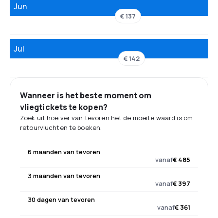
Jun
€ 137
Jul
€ 142
Wanneer is het beste moment om
vliegtickets te kopen?
Zoek uit hoe ver van tevoren het de moeite waard is om
retourvluchten te boeken.
6 maanden van tevoren
vanaf
€ 485
3 maanden van tevoren
vanaf
€ 397
30 dagen van tevoren
vanaf
€ 361