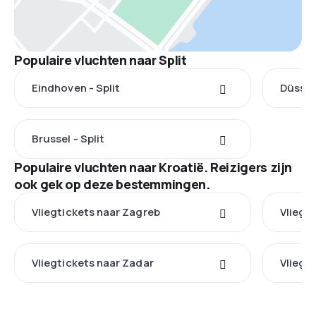
Populaire vluchten naar Split
Eindhoven - Split
Düsseld
Brussel - Split
Populaire vluchten naar Kroatië. Reizigers zijn
ook gek op deze bestemmingen.
Vliegtickets naar Zagreb
Vliegti
Vliegtickets naar Zadar
Vliegt