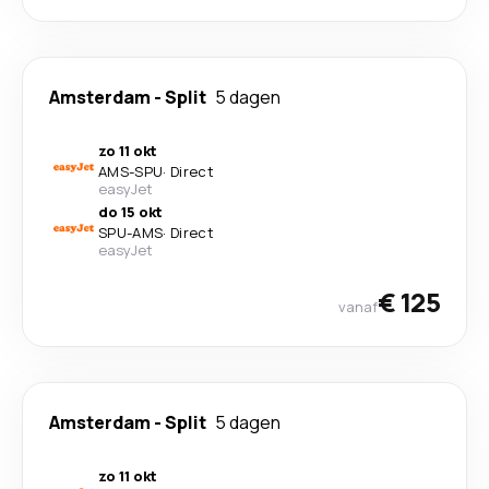
Amsterdam
-
Split
5 dagen
zo 11 okt
AMS
-
SPU
·
Direct
easyJet
do 15 okt
SPU
-
AMS
·
Direct
easyJet
€ 125
vanaf
Amsterdam
-
Split
5 dagen
zo 11 okt