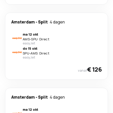
Amsterdam
-
Split
4 dagen
ma 12 okt
AMS
-
SPU
·
Direct
easyJet
do 15 okt
SPU
-
AMS
·
Direct
easyJet
€ 126
vanaf
Amsterdam
-
Split
4 dagen
ma 12 okt