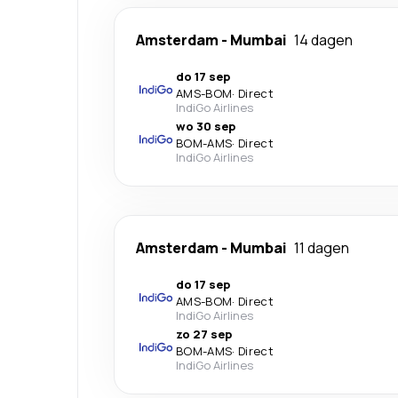
Amsterdam
-
Mumbai
14 dagen
do 17 sep
AMS
-
BOM
·
Direct
IndiGo Airlines
wo 30 sep
BOM
-
AMS
·
Direct
IndiGo Airlines
Amsterdam
-
Mumbai
11 dagen
do 17 sep
AMS
-
BOM
·
Direct
IndiGo Airlines
zo 27 sep
BOM
-
AMS
·
Direct
IndiGo Airlines