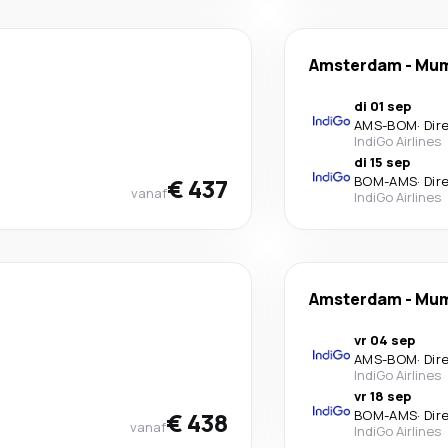
Amsterdam
-
Mum
di 01 sep
AMS
-
BOM
·
Dir
IndiGo Airlines
di 15 sep
€ 437
BOM
-
AMS
·
Dir
vanaf
IndiGo Airlines
Amsterdam
-
Mum
vr 04 sep
AMS
-
BOM
·
Dir
IndiGo Airlines
vr 18 sep
€ 438
BOM
-
AMS
·
Dir
vanaf
IndiGo Airlines