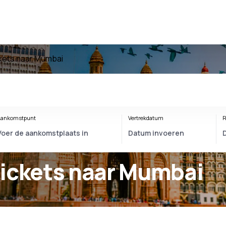
ckets naar Mumbai
ankomstpunt
Vertrekdatum
R
tickets naar Mumbai