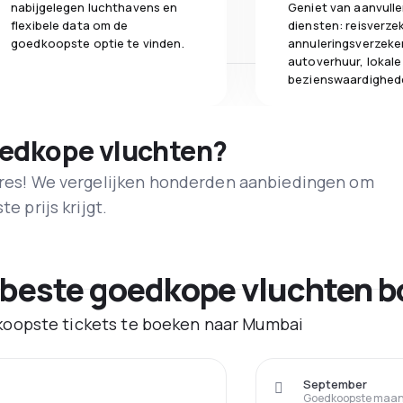
nabijgelegen luchthavens en
Geniet van aanvull
flexibele data om de
diensten: reisverze
goedkoopste optie te vinden.
annuleringsverzeke
autoverhuur, lokale
bezienswaardighed
oedkope vluchten?
adres! We vergelijken honderden aanbiedingen om
e prijs krijgt.
 beste goedkope vluchten 
oopste tickets te boeken naar Mumbai
September
Goedkoopste maand