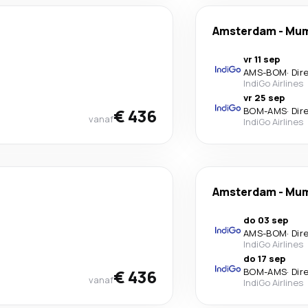
Amsterdam
-
Mum
vr 11 sep
AMS
-
BOM
·
Dir
IndiGo Airlines
vr 25 sep
€ 436
BOM
-
AMS
·
Dir
vanaf
IndiGo Airlines
Amsterdam
-
Mum
do 03 sep
AMS
-
BOM
·
Dir
IndiGo Airlines
do 17 sep
€ 436
BOM
-
AMS
·
Dir
vanaf
IndiGo Airlines