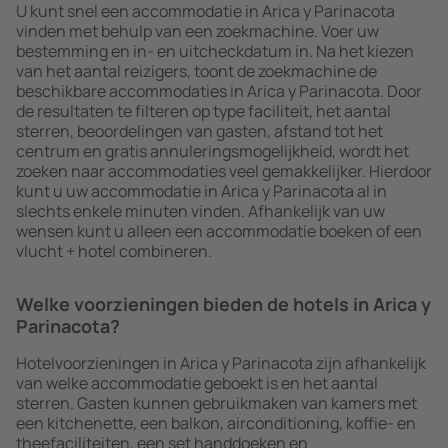
U kunt snel een accommodatie in Arica y Parinacota
vinden met behulp van een zoekmachine. Voer uw
bestemming en in- en uitcheckdatum in. Na het kiezen
van het aantal reizigers, toont de zoekmachine de
beschikbare accommodaties in Arica y Parinacota. Door
de resultaten te filteren op type faciliteit, het aantal
sterren, beoordelingen van gasten, afstand tot het
centrum en gratis annuleringsmogelijkheid, wordt het
zoeken naar accommodaties veel gemakkelijker. Hierdoor
kunt u uw accommodatie in Arica y Parinacota al in
slechts enkele minuten vinden. Afhankelijk van uw
wensen kunt u alleen een accommodatie boeken of een
vlucht + hotel combineren.
Welke voorzieningen bieden de hotels in Arica y
Parinacota?
Hotelvoorzieningen in Arica y Parinacota zijn afhankelijk
van welke accommodatie geboekt is en het aantal
sterren. Gasten kunnen gebruikmaken van kamers met
een kitchenette, een balkon, airconditioning, koffie- en
theefaciliteiten, een set handdoeken en