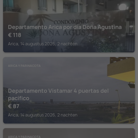
Departamento Arica por día Doña Agustina
€
118
Arica, 14 augustus 2026, 2 nachten
ARICA Y PARINACOTA
Departamento Vistamar 4 puertas del
pacifico
€
87
Arica, 14 augustus 2026, 2 nachten
ARICA Y PARINACOTA