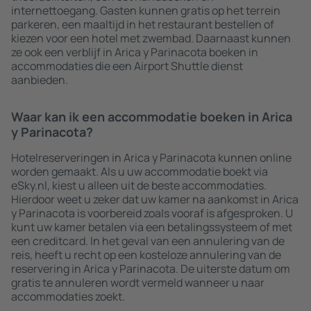
internettoegang. Gasten kunnen gratis op het terrein
parkeren, een maaltijd in het restaurant bestellen of
kiezen voor een hotel met zwembad. Daarnaast kunnen
ze ook een verblijf in Arica y Parinacota boeken in
accommodaties die een Airport Shuttle dienst
aanbieden.
Waar kan ik een accommodatie boeken in Arica
y Parinacota?
Hotelreserveringen in Arica y Parinacota kunnen online
worden gemaakt. Als u uw accommodatie boekt via
eSky.nl, kiest u alleen uit de beste accommodaties.
Hierdoor weet u zeker dat uw kamer na aankomst in Arica
y Parinacota is voorbereid zoals vooraf is afgesproken. U
kunt uw kamer betalen via een betalingssysteem of met
een creditcard. In het geval van een annulering van de
reis, heeft u recht op een kosteloze annulering van de
reservering in Arica y Parinacota. De uiterste datum om
gratis te annuleren wordt vermeld wanneer u naar
accommodaties zoekt.