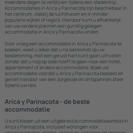
meerdere dagen te verblijven tijdens een stedentrip.
Accommodaties in Arica y Parinacota zijn beschikbaar in
het centrum, vlakbij de luchthaven en in minder
populaire wijken of regio's. Hierdoor kunt u afhankelijk
van uw verdere plannen een gunstig gelegen
accommodatie in Arica y Parinacota vinden.
Door vroeg een accommodatie in Arica y Parinacota te
boeken, weet u zeker dat u na aankomst op uw
bestemming, met een gerust hart kunt gaan uitrusten
zonder dat u nog op zoek hoeft te gaan naar een hotel,
appartement of andere accommodatie. Boek uw
accommodatie voordat u Arica y Parinacota bezoekt en
geniet hierdoor van een zorgeloze en ontspannen sfeer
tijdens uw reis.
Arica y Parinacota - de beste
accommodatie
U kunt kiezen uit een uitgebreid accommodatieaanbod in
Arica y Parinacota, inclusief woningen voor
alleenreizenden, stellen, gezinnen, senioren en groepen.