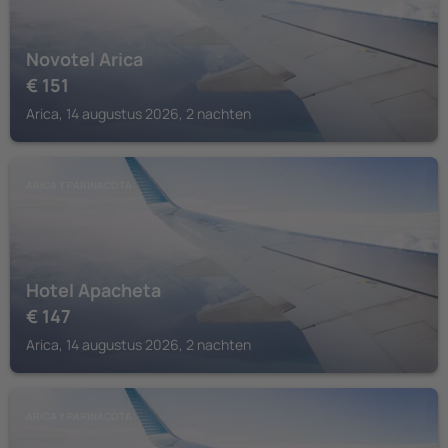
Novotel Arica
€
151
Arica, 14 augustus 2026, 2 nachten
ARICA Y PARINACOTA
Hotel Apacheta
€
147
Arica, 14 augustus 2026, 2 nachten
ARICA Y PARINACOTA