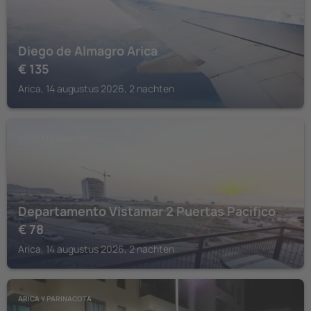
Diego de Almagro Arica
€
135
Arica, 14 augustus 2026, 2 nachten
ARICA Y PARINACOTA
Departamento Vistamar 2 Puertas Pacifico
€
78
Arica, 14 augustus 2026, 2 nachten
ARICA Y PARINACOTA