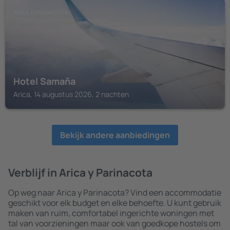
ARICA Y PARINACOTA
Hotel Samaña
Arica, 14 augustus 2026, 2 nachten
Bekijk andere aanbiedingen
Verblijf in Arica y Parinacota
Op weg naar Arica y Parinacota? Vind een accommodatie
geschikt voor elk budget en elke behoefte. U kunt gebruik
maken van ruim, comfortabel ingerichte woningen met
tal van voorzieningen maar ook van goedkope hostels om