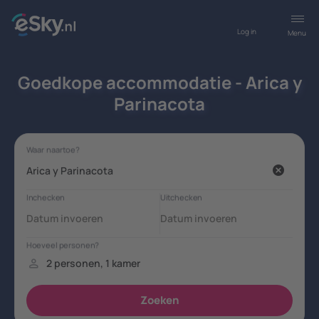
Log in
Menu
Goedkope accommodatie - Arica y
Parinacota