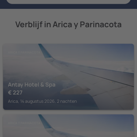
Verblijf in Arica y Parinacota
ARICA Y PARINACOTA
Antay Hotel & Spa
€
227
Arica, 14 augustus 2026, 2 nachten
ARICA Y PARINACOTA