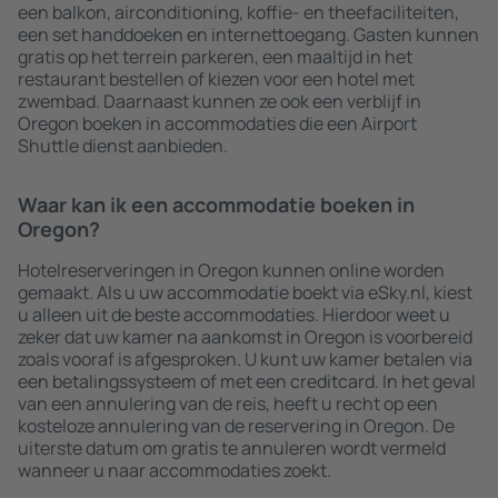
een balkon, airconditioning, koffie- en theefaciliteiten,
een set handdoeken en internettoegang. Gasten kunnen
gratis op het terrein parkeren, een maaltijd in het
restaurant bestellen of kiezen voor een hotel met
zwembad. Daarnaast kunnen ze ook een verblijf in
Oregon boeken in accommodaties die een Airport
Shuttle dienst aanbieden.
Waar kan ik een accommodatie boeken in
Oregon?
Hotelreserveringen in Oregon kunnen online worden
gemaakt. Als u uw accommodatie boekt via eSky.nl, kiest
u alleen uit de beste accommodaties. Hierdoor weet u
zeker dat uw kamer na aankomst in Oregon is voorbereid
zoals vooraf is afgesproken. U kunt uw kamer betalen via
een betalingssysteem of met een creditcard. In het geval
van een annulering van de reis, heeft u recht op een
kosteloze annulering van de reservering in Oregon. De
uiterste datum om gratis te annuleren wordt vermeld
wanneer u naar accommodaties zoekt.