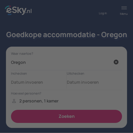
Log in
Menu
Goedkope accommodatie - Oregon