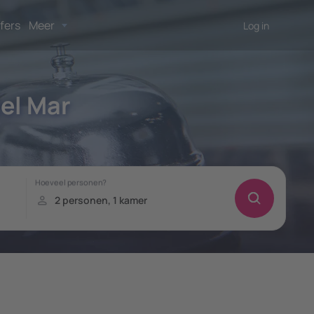
fers
Meer
Log in
el Mar