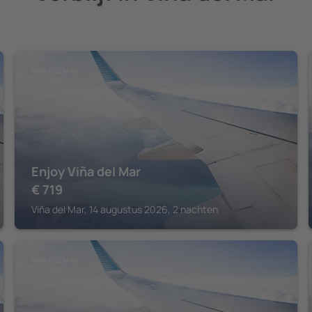
VIÑA DEL MAR
Enjoy Viña del Mar
€
719
Viña del Mar, 14 augustus 2026, 2 nachten
VIÑA DEL MAR