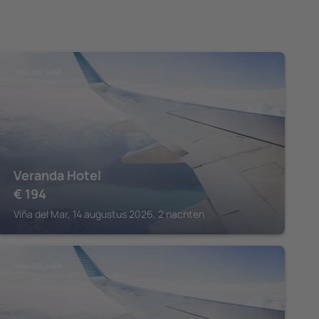
VIÑA DEL MAR
Veranda Hotel
€
194
Viña del Mar, 14 augustus 2026, 2 nachten
VIÑA DEL MAR