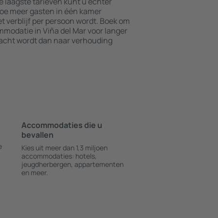
e laagste tarieven kunt u echter
Hoe meer gasten in één kamer
t verblijf per persoon wordt. Boek om
modatie in Viña del Mar voor langer
nacht wordt dan naar verhouding
Accommodaties die u
bevallen
e
Kies uit meer dan 1,3 miljoen
accommodaties: hotels,
jeugdherbergen, appartementen
en meer.