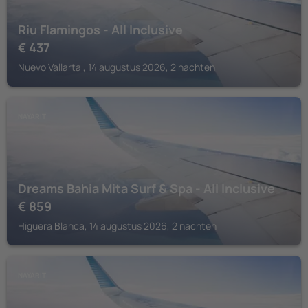
Riu Flamingos - All Inclusive
€
437
Nuevo Vallarta , 14 augustus 2026, 2 nachten
NAYARIT
Dreams Bahia Mita Surf & Spa - All Inclusive
€
859
Higuera Blanca, 14 augustus 2026, 2 nachten
NAYARIT