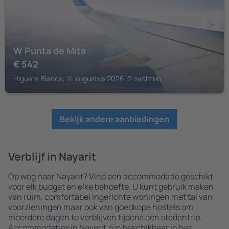
W Punta de Mita
€
542
Higuera Blanca, 14 augustus 2026, 2 nachten
Bekijk andere aanbiedingen
Verblijf in Nayarit
Op weg naar Nayarit? Vind een accommodatie geschikt
voor elk budget en elke behoefte. U kunt gebruik maken
van ruim, comfortabel ingerichte woningen met tal van
voorzieningen maar ook van goedkope hostels om
meerdere dagen te verblijven tijdens een stedentrip.
Accommodaties in Nayarit zijn beschikbaar in het