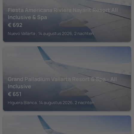
Fiesta Americana Riviera Nayarit Resort All
Inclusive & Spa
€
692
Nuevo Vallarta , 14 augustus 2026, 2 nachten
NAYARIT
Grand Palladium Vallarta Resort & Spa - All
Inclusive
€
651
Higuera Blanca, 14 augustus 2026, 2 nachten
NAYARIT