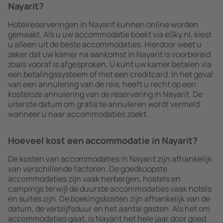
Nayarit?
Hotelreserveringen in Nayarit kunnen online worden
gemaakt. Als u uw accommodatie boekt via eSky.nl, kiest
u alleen uit de beste accommodaties. Hierdoor weet u
zeker dat uw kamer na aankomst in Nayarit is voorbereid
zoals vooraf is afgesproken. U kunt uw kamer betalen via
een betalingssysteem of met een creditcard. In het geval
van een annulering van de reis, heeft u recht op een
kosteloze annulering van de reservering in Nayarit. De
uiterste datum om gratis te annuleren wordt vermeld
wanneer u naar accommodaties zoekt.
Hoeveel kost een accommodatie in Nayarit?
De kosten van accommodaties in Nayarit zijn afhankelijk
van verschillende factoren. De goedkoopste
accommodaties zijn vaak herbergen, hostels en
campings terwijl de duurste accommodaties vaak hotels
en suites zijn. De boekingskosten zijn afhankelijk van de
datum, de verblijfsduur en het aantal gasten. Als het om
accommodaties gaat, is Nayarit het hele jaar door goed