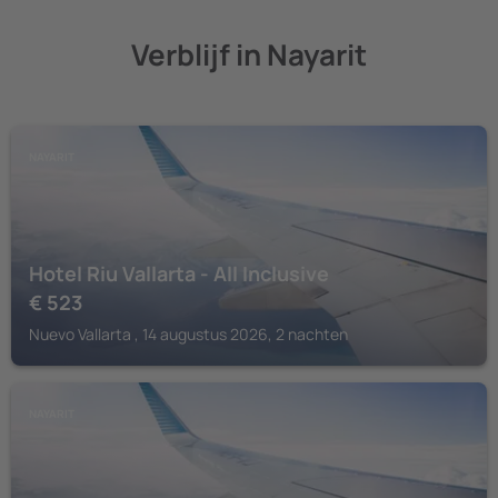
Verblijf in Nayarit
NAYARIT
Hotel Riu Vallarta - All Inclusive
€
523
Nuevo Vallarta , 14 augustus 2026, 2 nachten
NAYARIT