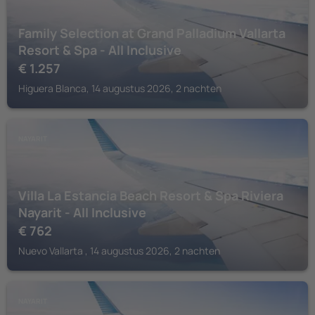
Family Selection at Grand Palladium Vallarta
Resort & Spa - All Inclusive
€
1.257
Higuera Blanca, 14 augustus 2026, 2 nachten
NAYARIT
Villa La Estancia Beach Resort & Spa Riviera
Nayarit - All Inclusive
€
762
Nuevo Vallarta , 14 augustus 2026, 2 nachten
NAYARIT