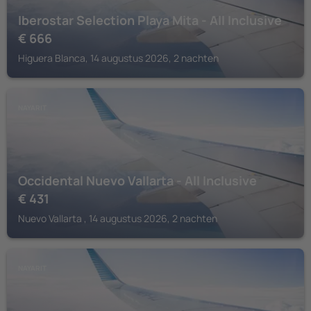
Iberostar Selection Playa Mita - All Inclusive
€
666
Higuera Blanca, 14 augustus 2026, 2 nachten
NAYARIT
Occidental Nuevo Vallarta - All Inclusive
€
431
Nuevo Vallarta , 14 augustus 2026, 2 nachten
NAYARIT