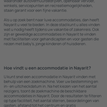
waaronder autoverhuurbedrijven, openbaar vervoer,
winkels, servicepunten en recreatiemogelijkheden,
staan garant voor een fijne vakantie.
Als u op zoek bent naar luxe accommodaties, dan heeft
Nayarit u veel te bieden. In deze stad kunt u alles vinden
wat u nodig heeft tijdens uw vakantie of zakenreis. Ook
zijn er geweldige accommodaties in Nayarit te vinden
met faciliteiten voor gehandicapten en voor gasten die
reizen met baby’s, jonge kinderen of huisdieren.
Hoe vindt u een accommodatie in Nayarit?
U kunt snel een accommodatie in Nayarit vinden met
behulp van een zoekmachine. Voer uw bestemming en
in- en uitcheckdatum in. Na het kiezen van het aantal
reizigers, toont de zoekmachine de beschikbare
accommodaties in Nayarit. Door de resultaten te filteren
op type faciliteit, het aantal sterren, beoordelingen van
gasten, afstand tot het centrum en gratis