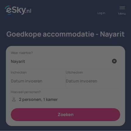
Log in
Menu
Goedkope accommodatie - Nayarit