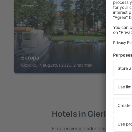
GIZYCKO
Europa
Gizycko, 14 augustus 2026, 2 nachten
Hotels in Gierloz
Er is een verscheidenheid aan hotels 