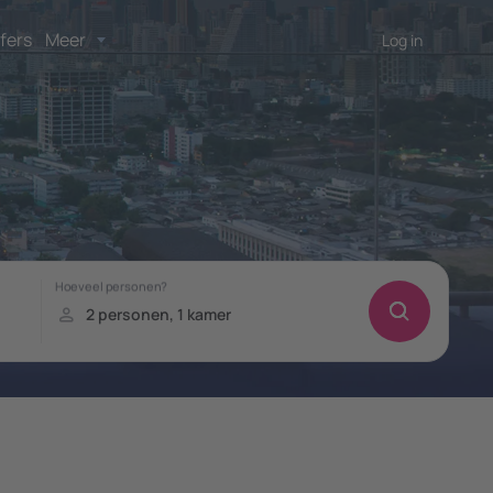
fers
Meer
Log in