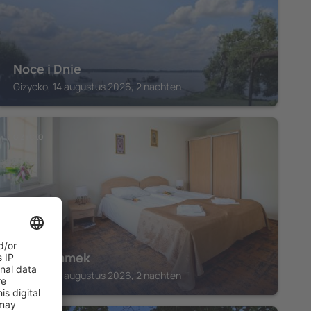
Noce i Dnie
Gizycko, 14 augustus 2026, 2 nachten
GIZYCKO
Hotel Zamek
Gizycko, 14 augustus 2026, 2 nachten