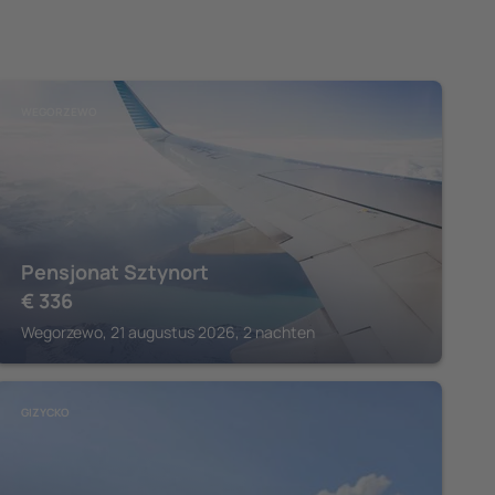
WEGORZEWO
Pensjonat Sztynort
€
336
Wegorzewo, 21 augustus 2026, 2 nachten
GIZYCKO