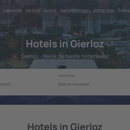
Vakantie
Verblijf
Auto's
Aanbiedingen
Attracties
Trans
Hotels in Gierloz
Gierloz - Bekijk de beste hoteldeals!
Hotels in Gierloz