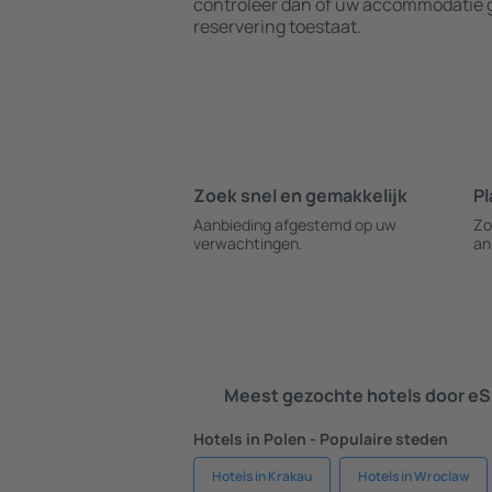
controleer dan of uw accommodatie g
reservering toestaat.
Zoek snel en gemakkelijk
Pl
Aanbieding afgestemd op uw
Zo
verwachtingen.
an
Meest gezochte hotels door eS
Hotels in Polen - Populaire steden
Hotels in Krakau
Hotels in Wroclaw