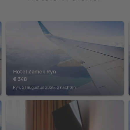
RYN
Hotel Zamek Ryn
€
348
Ryn, 21 augustus 2026, 2 nachten
GIZYCKO