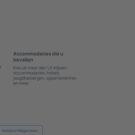
Accommodaties die u
bevallen
e
Kies uit meer dan 1,3 miljoen
accommodaties: hotels,
jeugdherbergen, appartementen
en meer.
Hotels in Wegorzewo