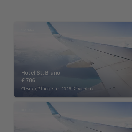
GIZYCKO
Hotel St. Bruno
€
786
Gizycko, 21 augustus 2026, 2 nachten
KETRZYN