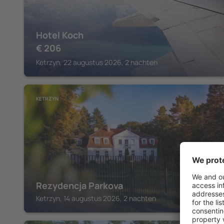
Hotel Koch
€
206
Ketrzyn, 22 augustus 2026, 2 nachten
KETRZYN
Rezydencja Parkova
Ketrzyn, 14 augustus 2026, 2 nachten