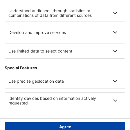
Verblijf in Holguín
Verblijf op Cayo Coco
Verblijf in East Macedonia and Thrace
Verblijf in Servië
Verblijf in Qalyubia
Verblijf in Geographical region
Verblijf in North Sinai