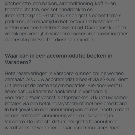
kitchenette, een balkon, airconditioning, koffie- en
theefaciliteiten, een set handdoeken en
internettoegang. Gasten kunnen gratis op het terrein
parkeren, een maaltijd in het restaurant bestellen of
kiezen voor een hotel met zwembad. Daarnaast kunnen
ze ook een verblijf in Varadero boeken in accommodaties
die een Airport Shuttle dienst aanbieden.
Waar kan ik een accommodatie boeken in
Varadero?
Hotelreserveringen in Varadero kunnen online worden
gemaakt. Als u uw accommodatie boekt via eSky.nl, kiest
u alleen uit de beste accommodaties. Hierdoor weet u
zeker dat uw kamer na aankomst in Varadero is
voorbereid zoals vooraf is afgesproken. U kunt uw kamer
betalen via een betalingssysteem of met een creditcard.
In het geval van een annulering van de reis, heeft u recht
op een kosteloze annulering van de reservering in
Varadero. De uiterste datum om gratis te annuleren
wordt vermeld wanneer u naar accommodaties zoekt.