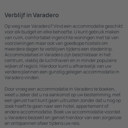
Verblijf in Varadero
Op weg naar Varadero? Vind een accommodatie geschikt
voor elk budget en elke behoefte. U kunt gebruik maken
van ruim, comfortabel ingerichte woningen met tal van
voorzieningen maar ook van goedkope hostels om
meerdere dagen te verblijven tijdens een stedentrip.
Accommodaties in Varadero zijn beschikbaar in het
centrum, vlakbij de luchthaven en in minder populaire
wijken of regio's. Hierdoor kunt u afhankelijk van uw
verdere plannen een gunstig gelegen accommodatie in
Varadero vinden.
Door vroeg een accommodatie in Varadero te boeken,
weet u zeker dat u na aankomst op uw bestemming, met
een gerust hart kunt gaan uitrusten zonder dat u nog op
zoek hoeft te gaan naar een hotel, appartement of
andere accommodatie. Boek uw accommodatie voordat
u Varadero bezoekt en geniet hierdoor van een zorgeloze
en ontspannen sfeer tijdens uw reis.