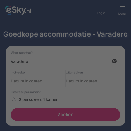
Log in
Menu
Goedkope accommodatie - Varadero