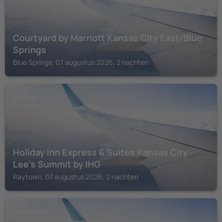
Courtyard by Marriott Kansas City East/Blue
Springs
Blue Springs, 07 augustus 2026, 2 nachten
RAYTOWN
Holiday Inn Express & Suites Kansas City -
Lee's Summit by IHG
Raytown, 07 augustus 2026, 2 nachten
INDEPENDENCE