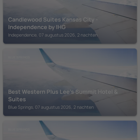
Candlewood Suites Kansas City -
Independence by IHG
Independence, 07 augustus 2026, 2 nachten
BLUE SPRINGS
Best Western Plus Lee's Summit Hotel &
Suites
Blue Springs, 07 augustus 2026, 2 nachten
BLUE SPRINGS