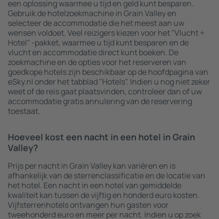
een oplossing waarmee u tijd en geld kunt besparen.
Gebruik de hotelzoekmachine in Grain Valley en
selecteer de accommodatie die het meest aan uw
wensen voldoet. Veel reizigers kiezen voor het "Vlucht +
Hotel" -pakket, waarmee u tijd kunt besparen en de
vlucht en accommodatie direct kunt boeken. De
zoekmachine en de opties voor het reserveren van
goedkope hotels zijn beschikbaar op de hoofdpagina van
eSky.nl onder het tabblad "Hotels". Indien u nog niet zeker
weet of de reis gaat plaatsvinden, controleer dan of uw
accommodatie gratis annulering van de reservering
toestaat.
Hoeveel kost een nacht in een hotel in Grain
Valley?
Prijs per nacht in Grain Valley kan variëren en is
afhankelijk van de sterrenclassificatie en de locatie van
het hotel. Een nacht in een hotel van gemiddelde
kwaliteit kan tussen de vijftig en honderd euro kosten.
Vijfsterrenhotels ontvangen hun gasten voor
tweehonderd euro en meer per nacht. Indien u op zoek