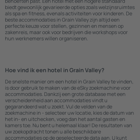
behoeften past. Een hotel met een hogere standaard
biedt gewoonlijk gevarieerde opties zoals welzijnsruimtes
als spa en fitness, evenals activiteiten voor kinderen. De
beste accommodaties in Grain Valley zijn altijd een
perfecte keuze voor stellen, gezinnen en mensen op
zakenreis, maar ook voor bedrijven die workshops voor
hun werknemers willen organiseren.
Hoe vind ik een hotel in Grain Valley?
De snelste manier om een hotel in Grain Valley te vinden,
is door gebruik te maken van de eSky zoekmachine voor
accommodaties. Dankzij een grote database met een
verscheidenheid aan accommodaties vindt u
gegarandeerd wat u zoekt. Vul de velden van de
zoekmachine in - selecteer uw locatie, kies de datum van
het in- en uitchecken, voeg dan het aantal gasten en
kamers toe. Nu bent u helemaal klaar! De resultaten van
uw zoekopdracht tonen u alle beschikbare
accommodaties op de geselecteerde data aan. U kunt