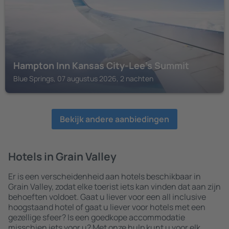
Hampton Inn Kansas City-Lee's Summit
Blue Springs, 07 augustus 2026, 2 nachten
Bekijk andere aanbiedingen
Hotels in Grain Valley
Er is een verscheidenheid aan hotels beschikbaar in
Grain Valley, zodat elke toerist iets kan vinden dat aan zijn
behoeften voldoet. Gaat u liever voor een all inclusive
hoogstaand hotel of gaat u liever voor hotels met een
gezellige sfeer? Is een goedkope accommodatie
misschien iets voor u? Met onze hulp kunt u voor elk