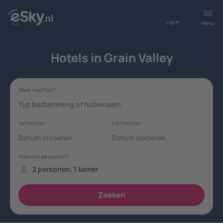
Log in
Menu
Hotels in Grain Valley