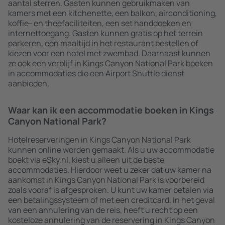
aantal sterren. Gasten kunnen gebruikmaken van
kamers met een kitchenette, een balkon, airconditioning,
koffie- en theefaciliteiten, een set handdoeken en
internettoegang. Gasten kunnen gratis op het terrein
parkeren, een maaltijd in het restaurant bestellen of
kiezen voor een hotel met zwembad. Daarnaast kunnen
ze ook een verblijf in Kings Canyon National Park boeken
in accommodaties die een Airport Shuttle dienst
aanbieden.
Waar kan ik een accommodatie boeken in Kings
Canyon National Park?
Hotelreserveringen in Kings Canyon National Park
kunnen online worden gemaakt. Als u uw accommodatie
boekt via eSky.nl, kiest u alleen uit de beste
accommodaties. Hierdoor weet u zeker dat uw kamer na
aankomst in Kings Canyon National Park is voorbereid
zoals vooraf is afgesproken. U kunt uw kamer betalen via
een betalingssysteem of met een creditcard. In het geval
van een annulering van de reis, heeft u recht op een
kosteloze annulering van de reservering in Kings Canyon