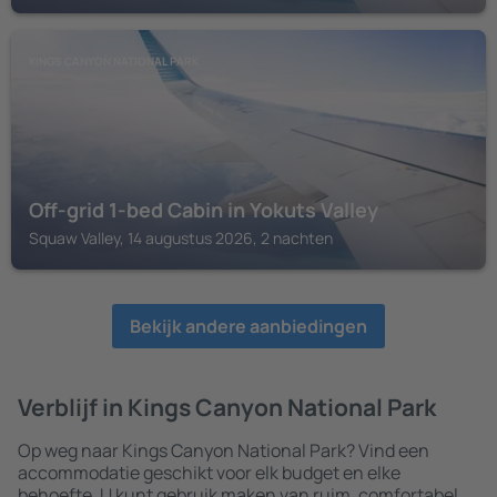
KINGS CANYON NATIONAL PARK
Off-grid 1-bed Cabin in Yokuts Valley
Squaw Valley, 14 augustus 2026, 2 nachten
Bekijk andere aanbiedingen
Verblijf in Kings Canyon National Park
Op weg naar Kings Canyon National Park? Vind een
accommodatie geschikt voor elk budget en elke
behoefte. U kunt gebruik maken van ruim, comfortabel