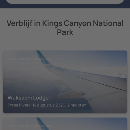
Verblijf in Kings Canyon National
Park
KINGS CANYON NATIONAL PARK
Wuksachi Lodge
Three Rivers, 14 augustus 2026, 2 nachten
KINGS CANYON NATIONAL PARK