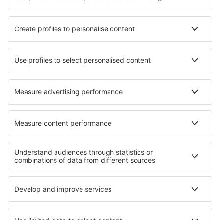
Verblijf in Färdkällan
Verblijf in Castelo Branco (Faial)
Verblijf in Appleby-in-Westmorland
Verblijf in Épernon
Verblijf in Cuttoli-Corticchiato
Beste accommodatie - regio's
Verblijf in Denali National Park
Verblijf in Minnesota
Verblijf op Molokai
Verblijf in Maryland
Verblijf in Massachusetts
Verblijf Les Menuires
Verblijf in Oostelijke Rodopegebergte
Verblijf aan de Franse Rivièra
Verblijf in Allgau
Verblijf in Lake Constance