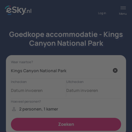
Log in
Menu
Goedkope accommodatie - Kings
Canyon National Park