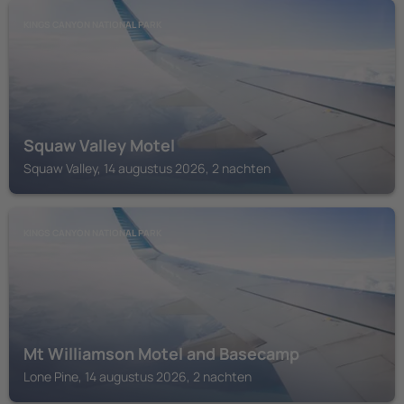
KINGS CANYON NATIONAL PARK
Squaw Valley Motel
Squaw Valley, 14 augustus 2026, 2 nachten
KINGS CANYON NATIONAL PARK
Mt Williamson Motel and Basecamp
Lone Pine, 14 augustus 2026, 2 nachten