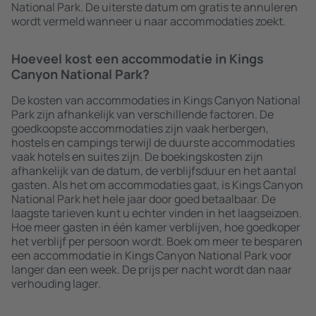
National Park. De uiterste datum om gratis te annuleren
wordt vermeld wanneer u naar accommodaties zoekt.
Hoeveel kost een accommodatie in Kings
Canyon National Park?
De kosten van accommodaties in Kings Canyon National
Park zijn afhankelijk van verschillende factoren. De
goedkoopste accommodaties zijn vaak herbergen,
hostels en campings terwijl de duurste accommodaties
vaak hotels en suites zijn. De boekingskosten zijn
afhankelijk van de datum, de verblijfsduur en het aantal
gasten. Als het om accommodaties gaat, is Kings Canyon
National Park het hele jaar door goed betaalbaar. De
laagste tarieven kunt u echter vinden in het laagseizoen.
Hoe meer gasten in één kamer verblijven, hoe goedkoper
het verblijf per persoon wordt. Boek om meer te besparen
een accommodatie in Kings Canyon National Park voor
langer dan een week. De prijs per nacht wordt dan naar
verhouding lager.