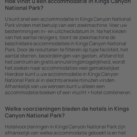
Hoe vindt u een accommodatie in Kings Canyon
National Park?
U kunt snel een accommodatie in Kings Canyon National
Park vinden met behulp van een zoekmachine. Voer uw
bestemming en in- en uitcheckdatum in. Na het kiezen
van het aantal reizigers, toont de zoekmachine de
beschikbare accommodaties in Kings Canyon National
Park. Door de resultaten te filteren op type faciliteit, het
aantal sterren, beoordelingen van gasten, afstand tot
het centrum en gratis annuleringsmogelijkheid, wordt
het zoeken naar accommodaties veel gemakkelijker.
Hierdoor kunt u uw accommodatie in Kings Canyon
National Park al in slechts enkele minuten vinden.
Afhankelijk van uw wensen kunt u alleen een
accommodatie boeken of een vlucht + hotel combineren.
Welke voorzieningen bieden de hotels in Kings
Canyon National Park?
Hotelvoorzieningen in Kings Canyon National Park zijn
afhankelijk van welke accommodatie geboekt is en het