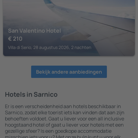
San Valentino Hotel
€
210
Villa di Serio, 28 augustus 2026, 2 nachten
Bekijk andere aanbiedingen
Hotels in Sarnico
Er is een verscheidenheid aan hotels beschikbaar in
Sarnico, zodat elke toerist iets kan vinden dat aan zijn
behoeften voldoet. Gaat u liever voor een all inclusive
hoogstaand hotel of gaat u liever voor hotels met een
gezellige sfeer? Is een goedkope accommodatie
misschien iets voor u? Met onze hulp kunt u voor elk