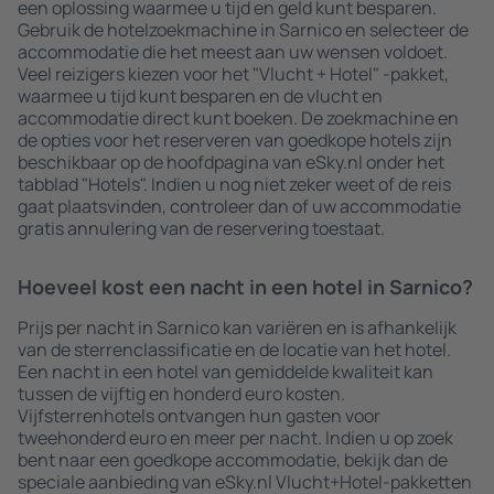
een oplossing waarmee u tijd en geld kunt besparen.
Gebruik de hotelzoekmachine in Sarnico en selecteer de
accommodatie die het meest aan uw wensen voldoet.
Veel reizigers kiezen voor het "Vlucht + Hotel" -pakket,
waarmee u tijd kunt besparen en de vlucht en
accommodatie direct kunt boeken. De zoekmachine en
de opties voor het reserveren van goedkope hotels zijn
beschikbaar op de hoofdpagina van eSky.nl onder het
tabblad "Hotels". Indien u nog niet zeker weet of de reis
gaat plaatsvinden, controleer dan of uw accommodatie
gratis annulering van de reservering toestaat.
Hoeveel kost een nacht in een hotel in Sarnico?
Prijs per nacht in Sarnico kan variëren en is afhankelijk
van de sterrenclassificatie en de locatie van het hotel.
Een nacht in een hotel van gemiddelde kwaliteit kan
tussen de vijftig en honderd euro kosten.
Vijfsterrenhotels ontvangen hun gasten voor
tweehonderd euro en meer per nacht. Indien u op zoek
bent naar een goedkope accommodatie, bekijk dan de
speciale aanbieding van eSky.nl Vlucht+Hotel-pakketten