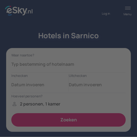
Log in
Menu
Hotels in Sarnico