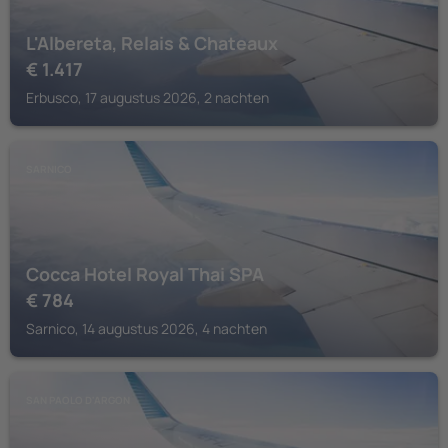
L'Albereta, Relais & Chateaux
€
1.417
Erbusco, 17 augustus 2026, 2 nachten
SARNICO
Cocca Hotel Royal Thai SPA
€
784
Sarnico, 14 augustus 2026, 4 nachten
SAN PAOLO D'ARGON