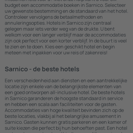
budget een accommodatie boeken in Sarnico. Selecteer
uw gewenste bestemming en de standaard van het hotel.
Controleer vervolgens de betaalmethoden en
annuleringsopties. Hotels in Sarnico zijn centraal
gelegen maar iets verder weg van de drukte. U bent
welkom voor een langer verblijf maar de accommodaties
zijn ook perfect voor een korter verblijf. In de buurt is veel
te zien en te doen. Kies een geschikt hotel en begin
meteen met inpakken voor uw reis of zakenreis!
Sarnico - de beste hotels
Een verscheidenheid aan diensten en een aantrekkelijke
locatie zijn enkele van de belangrijkste elementen van
een goed ontworpen all-inclusive hotel. De beste hotels
in Sarnico garanderen de hoogste standaard in service
en hebben een scala aan faciliteiten voor de gasten.
Accommodaties van hoge kwaliteit bevinden zich op de
beste locaties, vlakbij al het belangrijke amusement in
Sarnico. Gasten kunnen gratis parkeren en een kamer of
suite kiezen die perfect bij hun behoeften past. Een hotel