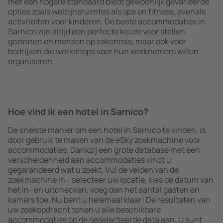
met een hogere standaard biedt gewoonlijk gevarieerde
opties zoals welzijnsruimtes als spa en fitness, evenals
activiteiten voor kinderen. De beste accommodaties in
Sarnico zijn altijd een perfecte keuze voor stellen,
gezinnen en mensen op zakenreis, maar ook voor
bedrijven die workshops voor hun werknemers willen
organiseren.
Hoe vind ik een hotel in Sarnico?
De snelste manier om een hotel in Sarnico te vinden, is
door gebruik te maken van de eSky zoekmachine voor
accommodaties. Dankzij een grote database met een
verscheidenheid aan accommodaties vindt u
gegarandeerd wat u zoekt. Vul de velden van de
zoekmachine in - selecteer uw locatie, kies de datum van
het in- en uitchecken, voeg dan het aantal gasten en
kamers toe. Nu bent u helemaal klaar! De resultaten van
uw zoekopdracht tonen u alle beschikbare
accommodaties op de geselecteerde data aan. U kunt