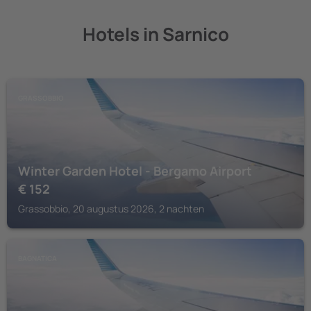
Hotels in Sarnico
GRASSOBBIO
Winter Garden Hotel - Bergamo Airport
€
152
Grassobbio, 20 augustus 2026, 2 nachten
BAGNATICA