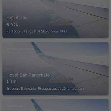
Hotel Ulivi
€
436
Paratico, 21 augustus 2026, 2 nachten
TRESCORE BALNEARIO
Hotel San Pancrazio
€
131
Trescore Balneario, 19 augustus 2026, 2 nachten
CORTE FRANCA