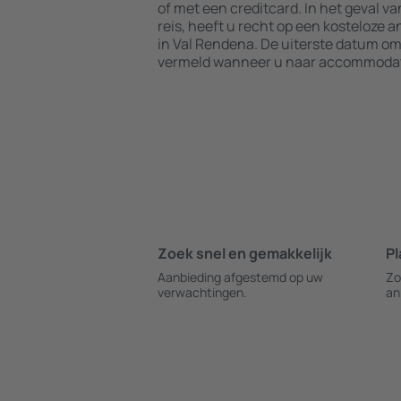
of met een creditcard. In het geval v
reis, heeft u recht op een kosteloze 
in Val Rendena. De uiterste datum om
vermeld wanneer u naar accommodati
Zoek snel en gemakkelijk
Pl
Aanbieding afgestemd op uw
Zo
verwachtingen.
an