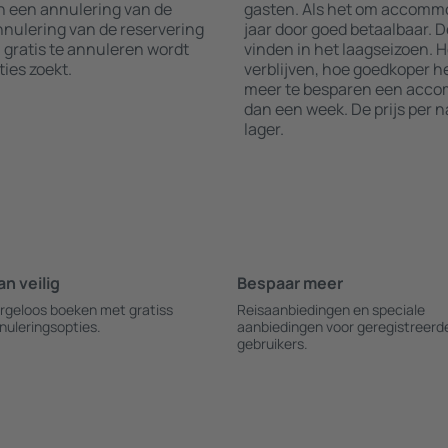
an een annulering van de
gasten. Als het om accommod
annulering van de reservering
jaar door goed betaalbaar. D
 gratis te annuleren wordt
vinden in het laagseizoen. 
es zoekt.
verblijven, hoe goedkoper he
meer te besparen een accom
dan een week. De prijs per 
lager.
an veilig
Bespaar meer
rgeloos boeken met gratiss
Reisaanbiedingen en speciale
nuleringsopties.
aanbiedingen voor geregistreerd
gebruikers.