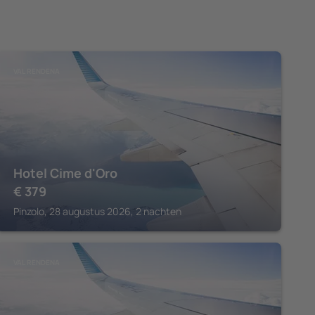
VAL RENDENA
Hotel Cime d'Oro
€
379
Pinzolo, 28 augustus 2026, 2 nachten
VAL RENDENA