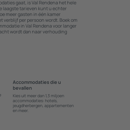
aties gaat, is Val Rendena het hele
e laagste tarieven kunt u echter
Hoe meer gasten in één kamer
t verblijf per persoon wordt. Boek om
modatie in Val Rendena voor langer
nacht wordt dan naar verhouding
Accommodaties die u
bevallen
e
Kies uit meer dan 1,3 miljoen
accommodaties: hotels,
jeugdherbergen, appartementen
en meer.