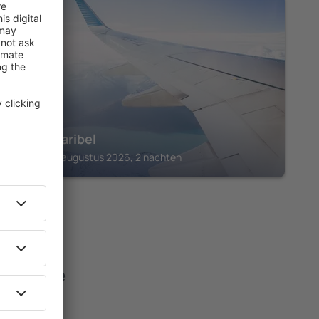
VAL RENDENA
Hotel Maribel
Pinzolo, 14 augustus 2026, 2 nachten
e beste