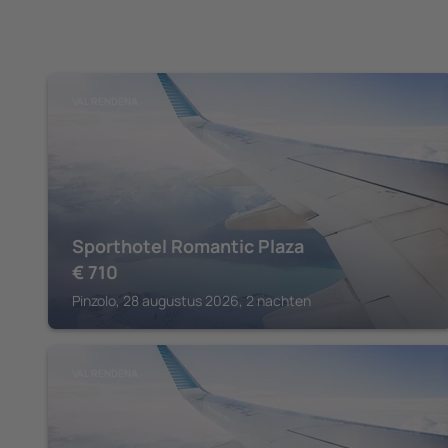
VAL RENDENA
Sporthotel Romantic Plaza
€
710
Pinzolo, 28 augustus 2026, 2 nachten
VAL RENDENA