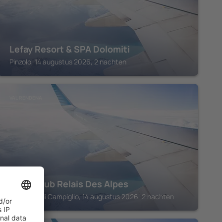
Lefay Resort & SPA Dolomiti
Pinzolo, 14 augustus 2026, 2 nachten
VAL RENDENA
Hotel Club Relais Des Alpes
Madonna di Campiglio, 14 augustus 2026, 2 nachten