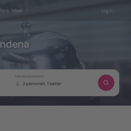
fers
Meer
Log in
endena