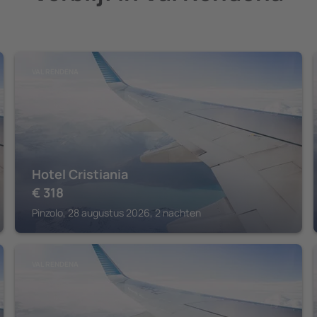
VAL RENDENA
Hotel Cristiania
€
318
Pinzolo, 28 augustus 2026, 2 nachten
VAL RENDENA