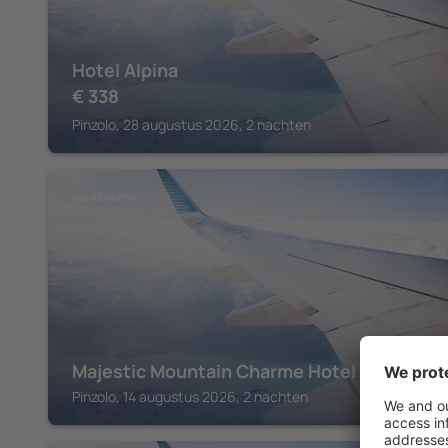
Hotel Alpina
€
338
Pinzolo, 28 augustus 2026, 2 nachten
VAL RENDENA
Majestic Mountain Charme Hotel
Pinzolo, 14 augustus 2026, 2 nachten