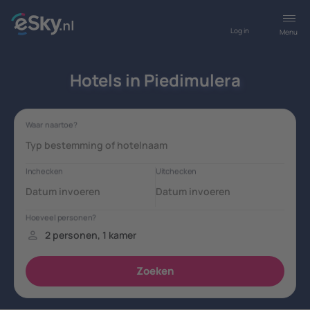
Log in
Menu
Hotels in Piedimulera