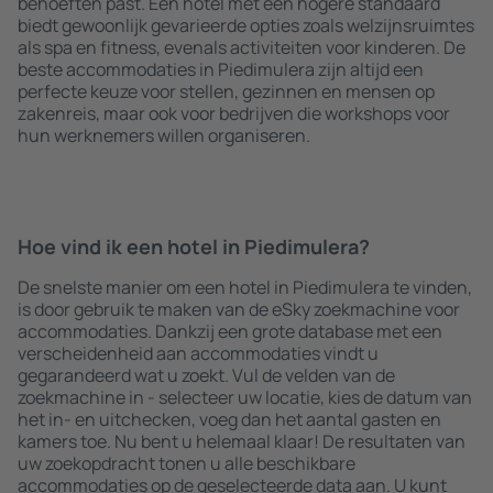
behoeften past. Een hotel met een hogere standaard
biedt gewoonlijk gevarieerde opties zoals welzijnsruimtes
als spa en fitness, evenals activiteiten voor kinderen. De
beste accommodaties in Piedimulera zijn altijd een
perfecte keuze voor stellen, gezinnen en mensen op
zakenreis, maar ook voor bedrijven die workshops voor
hun werknemers willen organiseren.
Hoe vind ik een hotel in Piedimulera?
De snelste manier om een hotel in Piedimulera te vinden,
is door gebruik te maken van de eSky zoekmachine voor
accommodaties. Dankzij een grote database met een
verscheidenheid aan accommodaties vindt u
gegarandeerd wat u zoekt. Vul de velden van de
zoekmachine in - selecteer uw locatie, kies de datum van
het in- en uitchecken, voeg dan het aantal gasten en
kamers toe. Nu bent u helemaal klaar! De resultaten van
uw zoekopdracht tonen u alle beschikbare
accommodaties op de geselecteerde data aan. U kunt