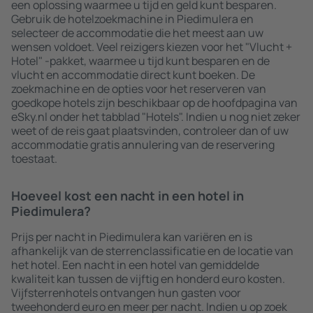
een oplossing waarmee u tijd en geld kunt besparen.
Gebruik de hotelzoekmachine in Piedimulera en
selecteer de accommodatie die het meest aan uw
wensen voldoet. Veel reizigers kiezen voor het "Vlucht +
Hotel" -pakket, waarmee u tijd kunt besparen en de
vlucht en accommodatie direct kunt boeken. De
zoekmachine en de opties voor het reserveren van
goedkope hotels zijn beschikbaar op de hoofdpagina van
eSky.nl onder het tabblad "Hotels". Indien u nog niet zeker
weet of de reis gaat plaatsvinden, controleer dan of uw
accommodatie gratis annulering van de reservering
toestaat.
Hoeveel kost een nacht in een hotel in
Piedimulera?
Prijs per nacht in Piedimulera kan variëren en is
afhankelijk van de sterrenclassificatie en de locatie van
het hotel. Een nacht in een hotel van gemiddelde
kwaliteit kan tussen de vijftig en honderd euro kosten.
Vijfsterrenhotels ontvangen hun gasten voor
tweehonderd euro en meer per nacht. Indien u op zoek