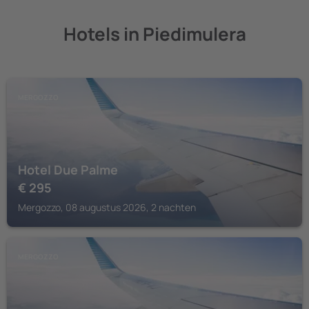
Hotels in Piedimulera
MERGOZZO
Hotel Due Palme
€
295
Mergozzo, 08 augustus 2026, 2 nachten
MERGOZZO