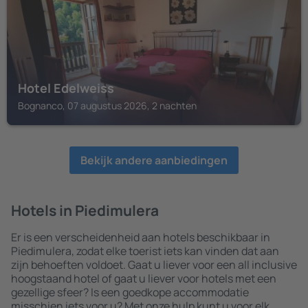
Hotel Edelweiss
Bognanco, 07 augustus 2026, 2 nachten
Bekijk andere aanbiedingen
Hotels in Piedimulera
Er is een verscheidenheid aan hotels beschikbaar in
Piedimulera, zodat elke toerist iets kan vinden dat aan
zijn behoeften voldoet. Gaat u liever voor een all inclusive
hoogstaand hotel of gaat u liever voor hotels met een
gezellige sfeer? Is een goedkope accommodatie
misschien iets voor u? Met onze hulp kunt u voor elk