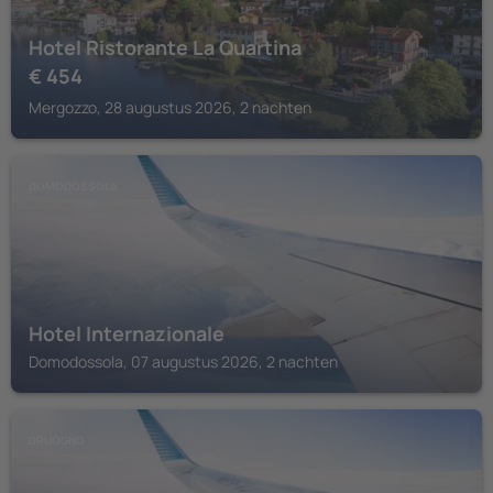
Hotel Ristorante La Quartina
€
454
Mergozzo, 28 augustus 2026, 2 nachten
DOMODOSSOLA
Hotel Internazionale
Domodossola, 07 augustus 2026, 2 nachten
DRUOGNO