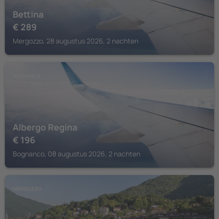
Bettina
€
289
Mergozzo, 28 augustus 2026, 2 nachten
BOGNANCO
Albergo Regina
€
196
Bognanco, 08 augustus 2026, 2 nachten
MERGOZZO