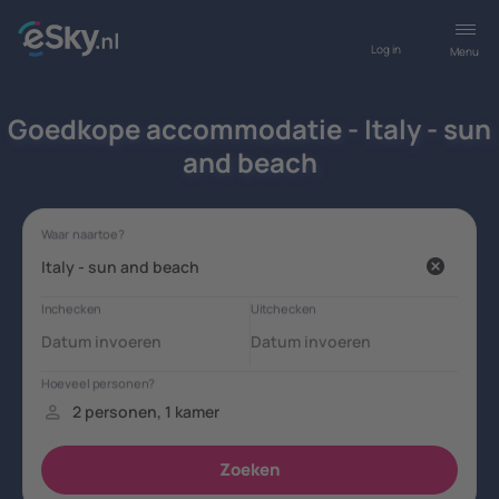
Log in
Menu
Goedkope accommodatie - Italy - sun
and beach