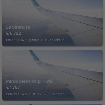
ITALY - SUN AND BEACH
Le Sirenuse
€
6.722
Positano, 14 augustus 2026, 2 nachten
ITALY - SUN AND BEACH
Parco dei Principi Hotel
€
1.787
Sorrento, 14 augustus 2026, 2 nachten