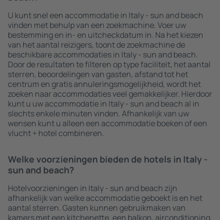
U kunt snel een accommodatie in Italy - sun and beach
vinden met behulp van een zoekmachine. Voer uw
bestemming en in- en uitcheckdatum in. Na het kiezen
van het aantal reizigers, toont de zoekmachine de
beschikbare accommodaties in Italy - sun and beach.
Door de resultaten te filteren op type faciliteit, het aantal
sterren, beoordelingen van gasten, afstand tot het
centrum en gratis annuleringsmogelijkheid, wordt het
zoeken naar accommodaties veel gemakkelijker. Hierdoor
kunt u uw accommodatie in Italy - sun and beach al in
slechts enkele minuten vinden. Afhankelijk van uw
wensen kunt u alleen een accommodatie boeken of een
vlucht + hotel combineren.
Welke voorzieningen bieden de hotels in Italy -
sun and beach?
Hotelvoorzieningen in Italy - sun and beach zijn
afhankelijk van welke accommodatie geboekt is en het
aantal sterren. Gasten kunnen gebruikmaken van
kamers met een kitchenette, een balkon, airconditioning,