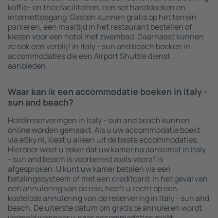
koffie- en theefaciliteiten, een set handdoeken en
internettoegang. Gasten kunnen gratis op het terrein
parkeren, een maaltijd in het restaurant bestellen of
kiezen voor een hotel met zwembad. Daarnaast kunnen
ze ook een verblijf in Italy - sun and beach boeken in
accommodaties die een Airport Shuttle dienst
aanbieden.
Waar kan ik een accommodatie boeken in Italy -
sun and beach?
Hotelreserveringen in Italy - sun and beach kunnen
online worden gemaakt. Als u uw accommodatie boekt
via eSky.nl, kiest u alleen uit de beste accommodaties.
Hierdoor weet u zeker dat uw kamer na aankomst in Italy
- sun and beach is voorbereid zoals vooraf is
afgesproken. U kunt uw kamer betalen via een
betalingssysteem of met een creditcard. In het geval van
een annulering van de reis, heeft u recht op een
kosteloze annulering van de reservering in Italy - sun and
beach. De uiterste datum om gratis te annuleren wordt
vermeld wanneer u naar accommodaties zoekt.