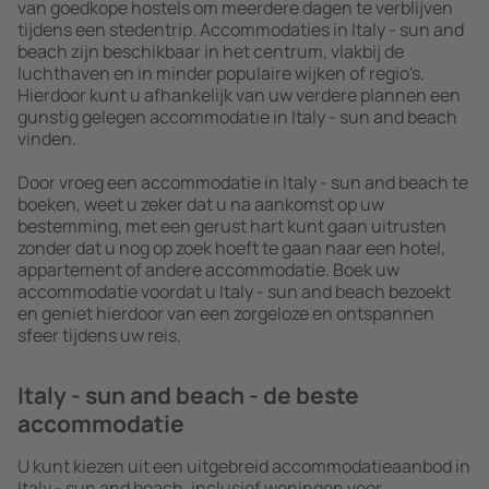
van goedkope hostels om meerdere dagen te verblijven
tijdens een stedentrip. Accommodaties in Italy - sun and
beach zijn beschikbaar in het centrum, vlakbij de
luchthaven en in minder populaire wijken of regio's.
Hierdoor kunt u afhankelijk van uw verdere plannen een
gunstig gelegen accommodatie in Italy - sun and beach
vinden.
Door vroeg een accommodatie in Italy - sun and beach te
boeken, weet u zeker dat u na aankomst op uw
bestemming, met een gerust hart kunt gaan uitrusten
zonder dat u nog op zoek hoeft te gaan naar een hotel,
appartement of andere accommodatie. Boek uw
accommodatie voordat u Italy - sun and beach bezoekt
en geniet hierdoor van een zorgeloze en ontspannen
sfeer tijdens uw reis.
Italy - sun and beach - de beste
accommodatie
U kunt kiezen uit een uitgebreid accommodatieaanbod in
Italy - sun and beach, inclusief woningen voor