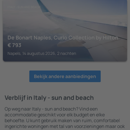
ITALY - SUN AND BEACH
De Bonart Naples, Curio Collection by Hilton
€
793
Napels, 14 augustus 2026, 2 nachten
Bekijk andere aanbiedingen
Verblijf in Italy - sun and beach
Op weg naar Italy - sun and beach? Vind een
accommodatie geschikt voor elk budget en elke
behoefte. U kunt gebruik maken van ruim, comfortabel
ingerichte woningen met tal van voorzieningen maar ook