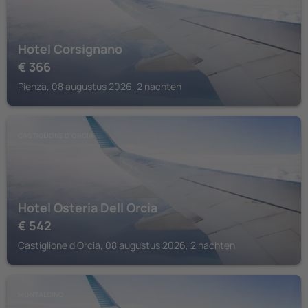
Hotel Corsignano
€
366
Pienza, 08 augustus 2026, 2 nachten
CASTIGLIONE D'ORCIA
Hotel Osteria Dell Orcia
€
542
Castiglione d'Orcia, 08 augustus 2026, 2 nachten
MONTALCINO