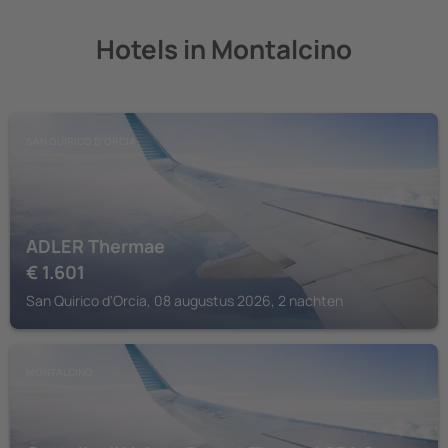
Hotels in Montalcino
SAN QUIRICO D'ORCIA
ADLER Thermae
€
1.601
San Quirico d'Orcia, 08 augustus 2026, 2 nachten
MONTALCINO