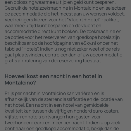
een oplossing waarmee u tijd en geld kunt besparen.
Gebruik de hotelzoekmachine in Montalcino en selecteer
de accommodatie die het meest aan uw wensen voldoet.
Veel reizigers kiezen voor het "Vlucht + Hotel" -pakket,
waarmee u tijd kunt besparen en de vlucht en
accommodatie direct kunt boeken. De zoekmachine en
de opties voor het reserveren van goedkope hotels zijn
beschikbaar op de hoofdpagina van eSky.nl onder het
tabblad "Hotels". Indien u nog niet zeker weet of de reis
gaat plaatsvinden, controleer dan of uw accommodatie
gratis annulering van de reservering toestaat.
Hoeveel kost een nacht in een hotel in
Montalcino?
Prijs per nacht in Montalcino kan variëren en is
afhankelijk van de sterrenclassificatie en de locatie van
het hotel. Een nacht in een hotel van gemiddelde
kwaliteit kan tussen de vijftig en honderd euro kosten.
Vijfsterrenhotels ontvangen hun gasten voor
tweehonderd euro en meer per nacht. Indien u op zoek
bent naar een goedkope accommodatie, bekijk dan de