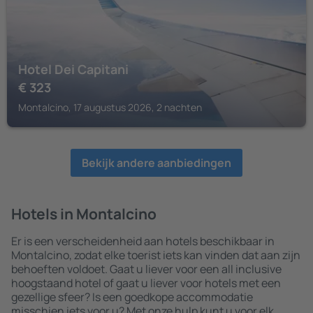
Hotel Dei Capitani
€
323
Montalcino, 17 augustus 2026, 2 nachten
Bekijk andere aanbiedingen
Hotels in Montalcino
Er is een verscheidenheid aan hotels beschikbaar in
Montalcino, zodat elke toerist iets kan vinden dat aan zijn
behoeften voldoet. Gaat u liever voor een all inclusive
hoogstaand hotel of gaat u liever voor hotels met een
gezellige sfeer? Is een goedkope accommodatie
misschien iets voor u? Met onze hulp kunt u voor elk