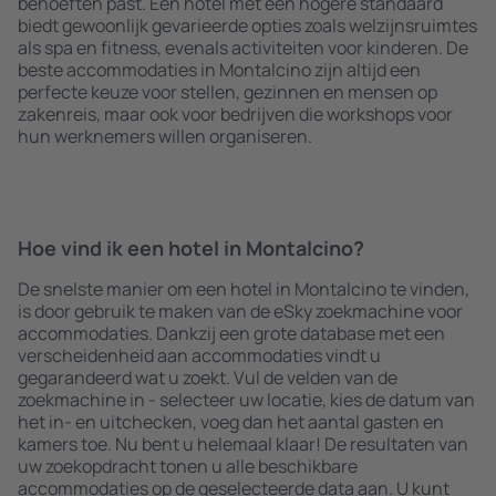
behoeften past. Een hotel met een hogere standaard
biedt gewoonlijk gevarieerde opties zoals welzijnsruimtes
als spa en fitness, evenals activiteiten voor kinderen. De
beste accommodaties in Montalcino zijn altijd een
perfecte keuze voor stellen, gezinnen en mensen op
zakenreis, maar ook voor bedrijven die workshops voor
hun werknemers willen organiseren.
Hoe vind ik een hotel in Montalcino?
De snelste manier om een hotel in Montalcino te vinden,
is door gebruik te maken van de eSky zoekmachine voor
accommodaties. Dankzij een grote database met een
verscheidenheid aan accommodaties vindt u
gegarandeerd wat u zoekt. Vul de velden van de
zoekmachine in - selecteer uw locatie, kies de datum van
het in- en uitchecken, voeg dan het aantal gasten en
kamers toe. Nu bent u helemaal klaar! De resultaten van
uw zoekopdracht tonen u alle beschikbare
accommodaties op de geselecteerde data aan. U kunt