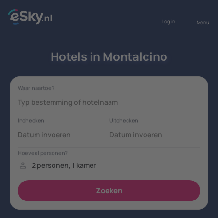
Log in
Menu
Hotels in Montalcino