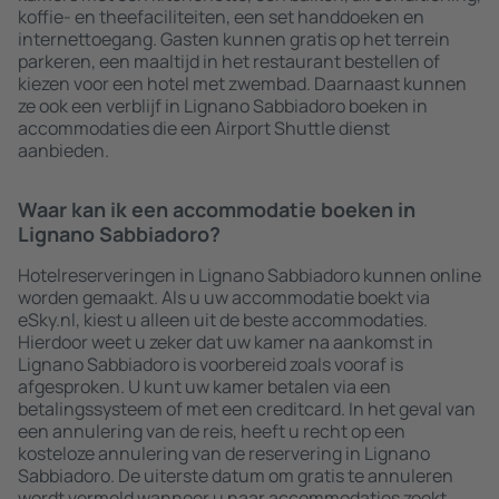
koffie- en theefaciliteiten, een set handdoeken en
internettoegang. Gasten kunnen gratis op het terrein
parkeren, een maaltijd in het restaurant bestellen of
kiezen voor een hotel met zwembad. Daarnaast kunnen
ze ook een verblijf in Lignano Sabbiadoro boeken in
accommodaties die een Airport Shuttle dienst
aanbieden.
Waar kan ik een accommodatie boeken in
Lignano Sabbiadoro?
Hotelreserveringen in Lignano Sabbiadoro kunnen online
worden gemaakt. Als u uw accommodatie boekt via
eSky.nl, kiest u alleen uit de beste accommodaties.
Hierdoor weet u zeker dat uw kamer na aankomst in
Lignano Sabbiadoro is voorbereid zoals vooraf is
afgesproken. U kunt uw kamer betalen via een
betalingssysteem of met een creditcard. In het geval van
een annulering van de reis, heeft u recht op een
kosteloze annulering van de reservering in Lignano
Sabbiadoro. De uiterste datum om gratis te annuleren
wordt vermeld wanneer u naar accommodaties zoekt.