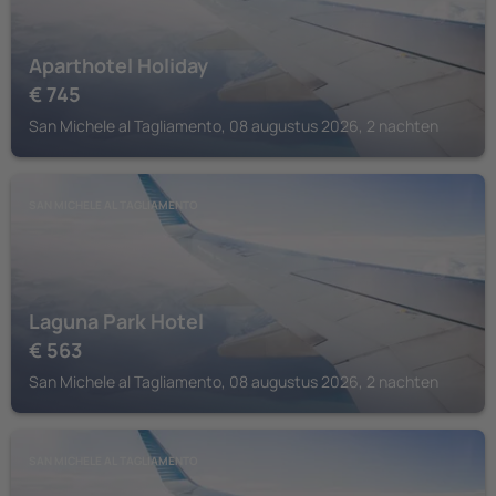
Aparthotel Holiday
€
745
San Michele al Tagliamento, 08 augustus 2026, 2 nachten
SAN MICHELE AL TAGLIAMENTO
Laguna Park Hotel
€
563
San Michele al Tagliamento, 08 augustus 2026, 2 nachten
SAN MICHELE AL TAGLIAMENTO