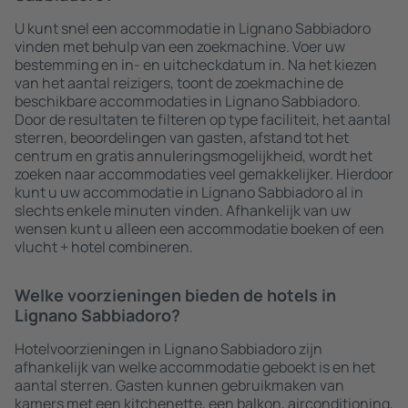
U kunt snel een accommodatie in Lignano Sabbiadoro
vinden met behulp van een zoekmachine. Voer uw
bestemming en in- en uitcheckdatum in. Na het kiezen
van het aantal reizigers, toont de zoekmachine de
beschikbare accommodaties in Lignano Sabbiadoro.
Door de resultaten te filteren op type faciliteit, het aantal
sterren, beoordelingen van gasten, afstand tot het
centrum en gratis annuleringsmogelijkheid, wordt het
zoeken naar accommodaties veel gemakkelijker. Hierdoor
kunt u uw accommodatie in Lignano Sabbiadoro al in
slechts enkele minuten vinden. Afhankelijk van uw
wensen kunt u alleen een accommodatie boeken of een
vlucht + hotel combineren.
Welke voorzieningen bieden de hotels in
Lignano Sabbiadoro?
Hotelvoorzieningen in Lignano Sabbiadoro zijn
afhankelijk van welke accommodatie geboekt is en het
aantal sterren. Gasten kunnen gebruikmaken van
kamers met een kitchenette, een balkon, airconditioning,