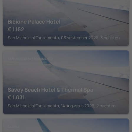
Bibione Palace Hotel
€
1.152
San Michele al Tagliamento, 03 september 2026, 3 nachten
SAN MICHELE AL TAGLIAMENTO
Savoy Beach Hotel & Thermal Spa
€
1.031
San Michele al Tagliamento, 14 augustus 2026, 2 nachten
CAORLE