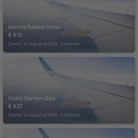
Marina Palace Hotel
€
610
Caorle, 16 augustus 2026, 2 nachten
CAORLE
Hotel Garden Sea
€
637
Caorle, 14 augustus 2026, 2 nachten
CAORLE