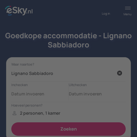
Log in
Menu
Goedkope accommodatie - Lignano
Sabbiadoro