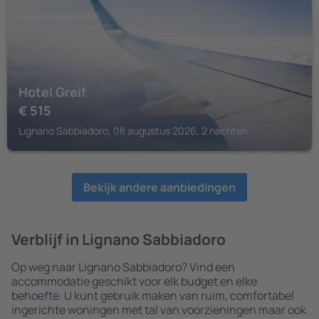
LIGNANO SABBIADORO
Hotel Greif
€
515
Lignano Sabbiadoro, 08 augustus 2026, 2 nachten
Bekijk andere aanbiedingen
Verblijf in Lignano Sabbiadoro
Op weg naar Lignano Sabbiadoro? Vind een
accommodatie geschikt voor elk budget en elke
behoefte. U kunt gebruik maken van ruim, comfortabel
ingerichte woningen met tal van voorzieningen maar ook