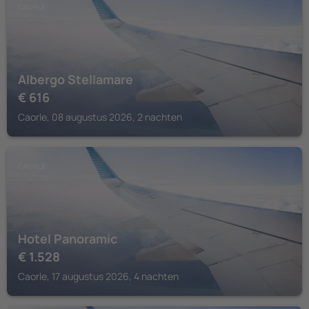
CAORLE
Albergo Stellamare
€
616
Caorle, 08 augustus 2026, 2 nachten
CAORLE
Hotel Panoramic
€
1.528
Caorle, 17 augustus 2026, 4 nachten