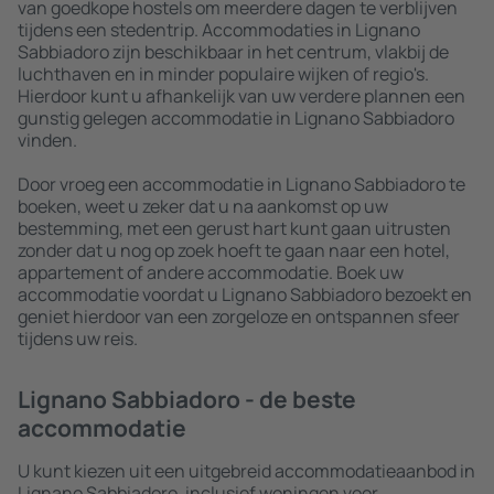
van goedkope hostels om meerdere dagen te verblijven
tijdens een stedentrip. Accommodaties in Lignano
Sabbiadoro zijn beschikbaar in het centrum, vlakbij de
luchthaven en in minder populaire wijken of regio's.
Hierdoor kunt u afhankelijk van uw verdere plannen een
gunstig gelegen accommodatie in Lignano Sabbiadoro
vinden.
Door vroeg een accommodatie in Lignano Sabbiadoro te
boeken, weet u zeker dat u na aankomst op uw
bestemming, met een gerust hart kunt gaan uitrusten
zonder dat u nog op zoek hoeft te gaan naar een hotel,
appartement of andere accommodatie. Boek uw
accommodatie voordat u Lignano Sabbiadoro bezoekt en
geniet hierdoor van een zorgeloze en ontspannen sfeer
tijdens uw reis.
Lignano Sabbiadoro - de beste
accommodatie
U kunt kiezen uit een uitgebreid accommodatieaanbod in
Lignano Sabbiadoro, inclusief woningen voor