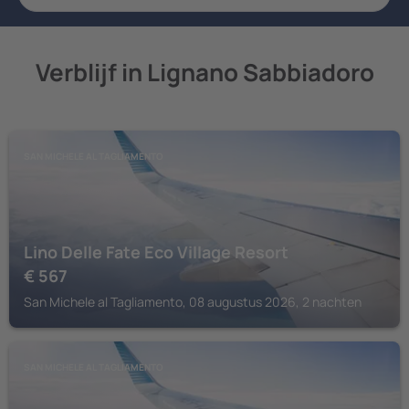
Verblijf in Lignano Sabbiadoro
SAN MICHELE AL TAGLIAMENTO
Lino Delle Fate Eco Village Resort
€
567
San Michele al Tagliamento, 08 augustus 2026, 2 nachten
SAN MICHELE AL TAGLIAMENTO