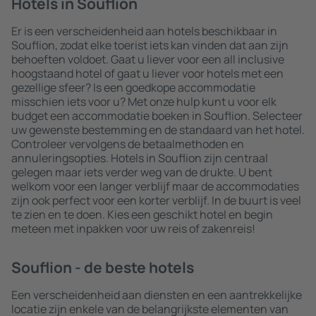
Hotels in Souflion
Er is een verscheidenheid aan hotels beschikbaar in
Souflion, zodat elke toerist iets kan vinden dat aan zijn
behoeften voldoet. Gaat u liever voor een all inclusive
hoogstaand hotel of gaat u liever voor hotels met een
gezellige sfeer? Is een goedkope accommodatie
misschien iets voor u? Met onze hulp kunt u voor elk
budget een accommodatie boeken in Souflion. Selecteer
uw gewenste bestemming en de standaard van het hotel.
Controleer vervolgens de betaalmethoden en
annuleringsopties. Hotels in Souflion zijn centraal
gelegen maar iets verder weg van de drukte. U bent
welkom voor een langer verblijf maar de accommodaties
zijn ook perfect voor een korter verblijf. In de buurt is veel
te zien en te doen. Kies een geschikt hotel en begin
meteen met inpakken voor uw reis of zakenreis!
Souflion - de beste hotels
Een verscheidenheid aan diensten en een aantrekkelijke
locatie zijn enkele van de belangrijkste elementen van