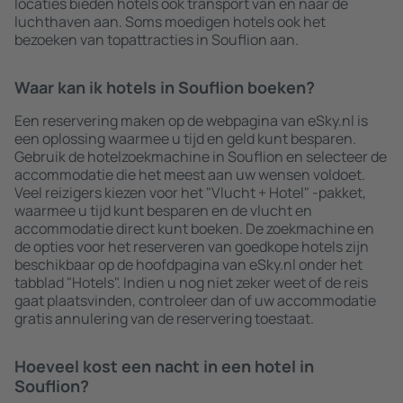
locaties bieden hotels ook transport van en naar de
luchthaven aan. Soms moedigen hotels ook het
bezoeken van topattracties in Souflion aan.
Waar kan ik hotels in Souflion boeken?
Een reservering maken op de webpagina van eSky.nl is
een oplossing waarmee u tijd en geld kunt besparen.
Gebruik de hotelzoekmachine in Souflion en selecteer de
accommodatie die het meest aan uw wensen voldoet.
Veel reizigers kiezen voor het "Vlucht + Hotel" -pakket,
waarmee u tijd kunt besparen en de vlucht en
accommodatie direct kunt boeken. De zoekmachine en
de opties voor het reserveren van goedkope hotels zijn
beschikbaar op de hoofdpagina van eSky.nl onder het
tabblad "Hotels". Indien u nog niet zeker weet of de reis
gaat plaatsvinden, controleer dan of uw accommodatie
gratis annulering van de reservering toestaat.
Hoeveel kost een nacht in een hotel in
Souflion?