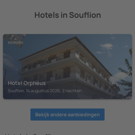
Hotels in Souflion
SOUFLION
Hotel Orpheus
Souflion, 14 augustus 2026, 2 nachten
Bekijk andere aanbiedingen