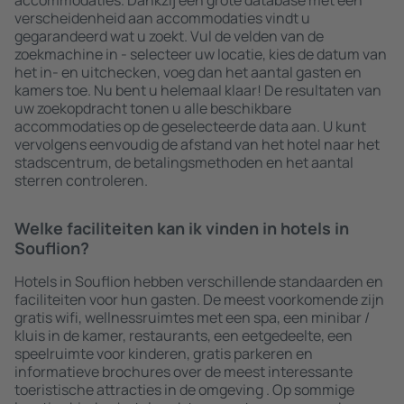
accommodaties. Dankzij een grote database met een
verscheidenheid aan accommodaties vindt u
gegarandeerd wat u zoekt. Vul de velden van de
zoekmachine in - selecteer uw locatie, kies de datum van
het in- en uitchecken, voeg dan het aantal gasten en
kamers toe. Nu bent u helemaal klaar! De resultaten van
uw zoekopdracht tonen u alle beschikbare
accommodaties op de geselecteerde data aan. U kunt
vervolgens eenvoudig de afstand van het hotel naar het
stadscentrum, de betalingsmethoden en het aantal
sterren controleren.
Welke faciliteiten kan ik vinden in hotels in
Souflion?
Hotels in Souflion hebben verschillende standaarden en
faciliteiten voor hun gasten. De meest voorkomende zijn
gratis wifi, wellnessruimtes met een spa, een minibar /
kluis in de kamer, restaurants, een eetgedeelte, een
speelruimte voor kinderen, gratis parkeren en
informatieve brochures over de meest interessante
toeristische attracties in de omgeving . Op sommige