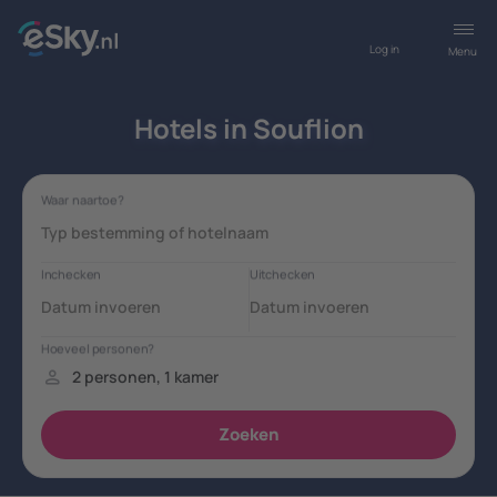
Log in
Menu
Hotels in Souflion