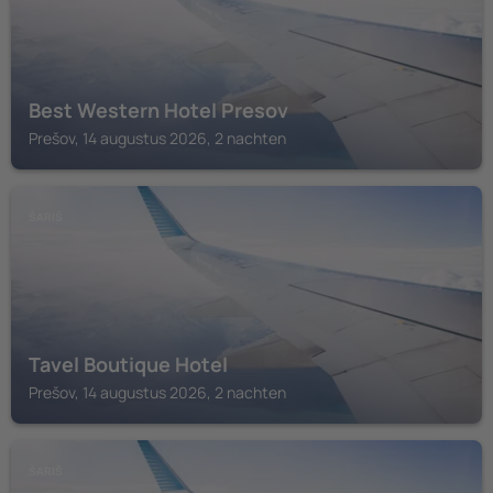
Best Western Hotel Presov
Prešov, 14 augustus 2026, 2 nachten
ŠARIŠ
Tavel Boutique Hotel
Prešov, 14 augustus 2026, 2 nachten
ŠARIŠ