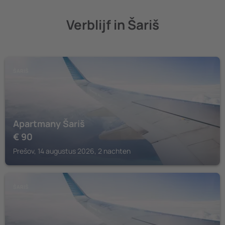
Verblijf in Šariš
ŠARIŠ
Apartmany Šariš
€
90
Prešov, 14 augustus 2026, 2 nachten
ŠARIŠ