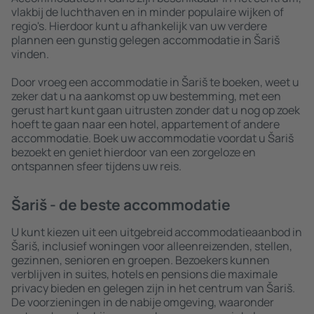
vlakbij de luchthaven en in minder populaire wijken of
regio's. Hierdoor kunt u afhankelijk van uw verdere
plannen een gunstig gelegen accommodatie in Šariš
vinden.
Door vroeg een accommodatie in Šariš te boeken, weet u
zeker dat u na aankomst op uw bestemming, met een
gerust hart kunt gaan uitrusten zonder dat u nog op zoek
hoeft te gaan naar een hotel, appartement of andere
accommodatie. Boek uw accommodatie voordat u Šariš
bezoekt en geniet hierdoor van een zorgeloze en
ontspannen sfeer tijdens uw reis.
Šariš - de beste accommodatie
U kunt kiezen uit een uitgebreid accommodatieaanbod in
Šariš, inclusief woningen voor alleenreizenden, stellen,
gezinnen, senioren en groepen. Bezoekers kunnen
verblijven in suites, hotels en pensions die maximale
privacy bieden en gelegen zijn in het centrum van Šariš.
De voorzieningen in de nabije omgeving, waaronder