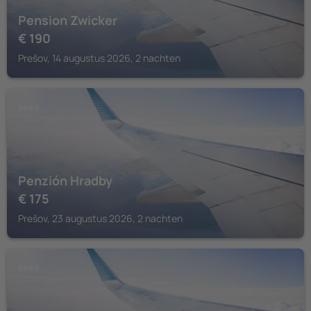
Pension Zwicker
€
190
Prešov, 14 augustus 2026, 2 nachten
ŠARIŠ
Penzión Hradby
€
175
Prešov, 23 augustus 2026, 2 nachten
ŠARIŠ