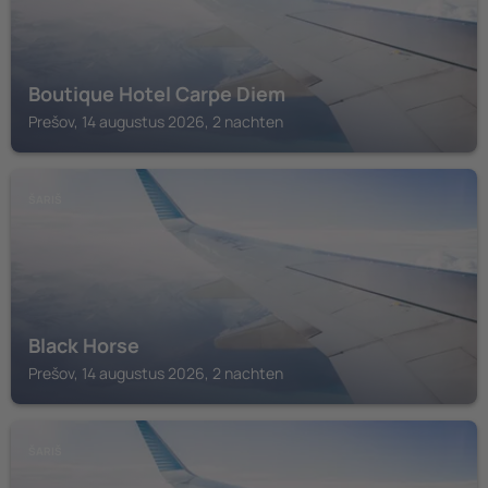
Boutique Hotel Carpe Diem
Prešov, 14 augustus 2026, 2 nachten
ŠARIŠ
Black Horse
Prešov, 14 augustus 2026, 2 nachten
ŠARIŠ