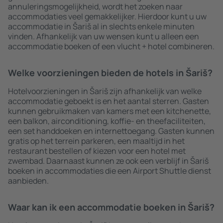
annuleringsmogelijkheid, wordt het zoeken naar
accommodaties veel gemakkelijker. Hierdoor kunt u uw
accommodatie in Šariš al in slechts enkele minuten
vinden. Afhankelijk van uw wensen kunt u alleen een
accommodatie boeken of een vlucht + hotel combineren.
Welke voorzieningen bieden de hotels in Šariš?
Hotelvoorzieningen in Šariš zijn afhankelijk van welke
accommodatie geboekt is en het aantal sterren. Gasten
kunnen gebruikmaken van kamers met een kitchenette,
een balkon, airconditioning, koffie- en theefaciliteiten,
een set handdoeken en internettoegang. Gasten kunnen
gratis op het terrein parkeren, een maaltijd in het
restaurant bestellen of kiezen voor een hotel met
zwembad. Daarnaast kunnen ze ook een verblijf in Šariš
boeken in accommodaties die een Airport Shuttle dienst
aanbieden.
Waar kan ik een accommodatie boeken in Šariš?