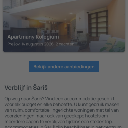
Apartmany Kolegium
Prešov, 14 augustus 2026, 2 nachten
Bekijk andere aanbiedingen
Verblijf in Šariš
Op weg naar Šariš? Vind een accommodatie geschikt
voor elk budget en elke behoefte. U kunt gebruik maken
van ruim, comfortabel ingerichte woningen met tal van
voorzieningen maar ook van goedkope hostels om
meerdere dagen te verblijven tijdens een stedentrip.
Accommodaties in Šariš zijn beschikbaar in het centrum,