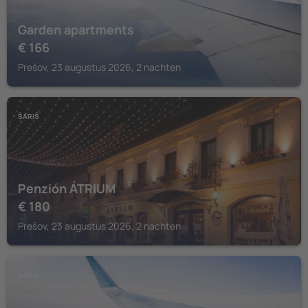
Garden apartments
€
166
Prešov, 23 augustus 2026, 2 nachten
ŠARIŠ
Penzión ÁTRIUM
€
180
Prešov, 23 augustus 2026, 2 nachten
ŠARIŠ