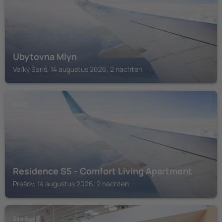
Ubytovna Mlyn
Veľký Šariš, 14 augustus 2026, 2 nachten
ŠARIŠ
Residence S5 - Comfort Living Apartment
Prešov, 14 augustus 2026, 2 nachten
ŠARIŠ