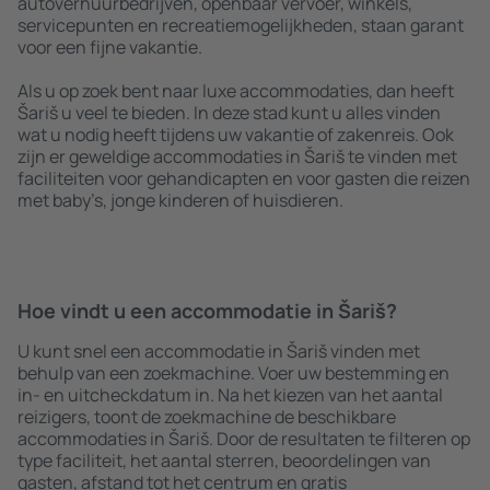
autoverhuurbedrijven, openbaar vervoer, winkels,
servicepunten en recreatiemogelijkheden, staan garant
voor een fijne vakantie.
Als u op zoek bent naar luxe accommodaties, dan heeft
Šariš u veel te bieden. In deze stad kunt u alles vinden
wat u nodig heeft tijdens uw vakantie of zakenreis. Ook
zijn er geweldige accommodaties in Šariš te vinden met
faciliteiten voor gehandicapten en voor gasten die reizen
met baby’s, jonge kinderen of huisdieren.
Hoe vindt u een accommodatie in Šariš?
U kunt snel een accommodatie in Šariš vinden met
behulp van een zoekmachine. Voer uw bestemming en
in- en uitcheckdatum in. Na het kiezen van het aantal
reizigers, toont de zoekmachine de beschikbare
accommodaties in Šariš. Door de resultaten te filteren op
type faciliteit, het aantal sterren, beoordelingen van
gasten, afstand tot het centrum en gratis