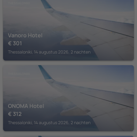
THESSALONIKI
Vanoro Hotel
€
301
Thessaloniki, 14 augustus 2026, 2 nachten
THESSALONIKI
ONOMA Hotel
€
312
Thessaloniki, 14 augustus 2026, 2 nachten