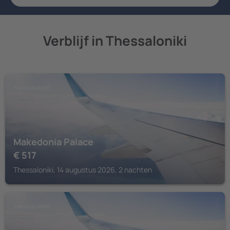
Verblijf in Thessaloniki
THESSALONIKI
Makedonia Palace
€
517
Thessaloniki, 14 augustus 2026, 2 nachten
THESSALONIKI