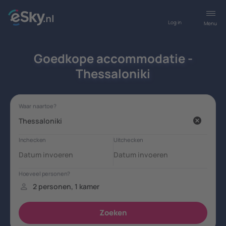
Log in
Menu
Goedkope accommodatie -
Thessaloniki