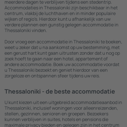
meerdere dagen te verblijven tijdens een stedentrip.
Accommodaties in Thessaloniki zijn beschikbaar in het
centrum, vlakbij de luchthaven en in minder populaire
wijken of regio's. Hierdoor kunt u afhankelijk van uw
verdere plannen een gunstig gelegen accommodatie in
Thessaloniki vinden.
Door vroeg een accommodatie in Thessaloniki te boeken,
weet u zeker dat u na aankomst op uw bestemming, met
een gerust hart kunt gaan uitrusten zonder dat u nog op
zoek hoeft te gaan naar een hotel, appartement of
andere accommodatie. Boek uw accommodatie voordat
u Thessaloniki bezoekt en geniet hierdoor van een
zorgeloze en ontspannen sfeer tijdens uw reis.
Thessaloniki - de beste accommodatie
U kunt kiezen uit een uitgebreid accommodatieaanbod in
Thessaloniki, inclusief woningen voor alleenreizenden,
stellen, gezinnen, senioren en groepen. Bezoekers
kunnen verblijven in suites, hotels en pensions die
maximale privacy bieden en gelegen zijn in het centrum