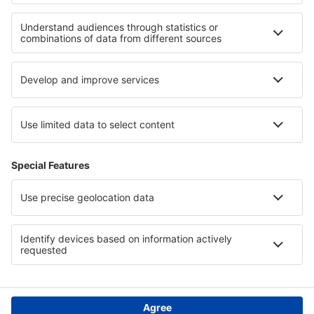
Verblijf in Skopelos
Verblijf in Attica
Verblijf op Kreta
Verblijf op Korfoe
Verblijf op Milos
Verblijf in Montafon
Verblijf in Middle Pomerania
Verblijf in Tsjechië
Verblijf in Bohol
Verblijf on North Sea Coast