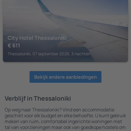
THESSALONIKI
City Hotel Thessaloniki
€
611
Thessaloniki, 07 september 2026, 3 nachten
Bekijk andere aanbiedingen
Verblijf in Thessaloniki
Op weg naar Thessaloniki? Vind een accommodatie
geschikt voor elk budget en elke behoefte. U kunt gebruik
maken van ruim, comfortabel ingerichte woningen met
tal van voorzieningen maar ook van goedkope hostels om