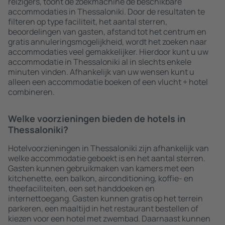
reizigers, toont de zoekmachine de beschikbare
accommodaties in Thessaloniki. Door de resultaten te
filteren op type faciliteit, het aantal sterren,
beoordelingen van gasten, afstand tot het centrum en
gratis annuleringsmogelijkheid, wordt het zoeken naar
accommodaties veel gemakkelijker. Hierdoor kunt u uw
accommodatie in Thessaloniki al in slechts enkele
minuten vinden. Afhankelijk van uw wensen kunt u
alleen een accommodatie boeken of een vlucht + hotel
combineren.
Welke voorzieningen bieden de hotels in
Thessaloniki?
Hotelvoorzieningen in Thessaloniki zijn afhankelijk van
welke accommodatie geboekt is en het aantal sterren.
Gasten kunnen gebruikmaken van kamers met een
kitchenette, een balkon, airconditioning, koffie- en
theefaciliteiten, een set handdoeken en
internettoegang. Gasten kunnen gratis op het terrein
parkeren, een maaltijd in het restaurant bestellen of
kiezen voor een hotel met zwembad. Daarnaast kunnen