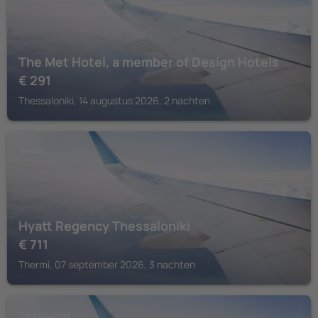
The Met Hotel, a member of Design Hotels
€
291
Thessaloniki, 14 augustus 2026, 2 nachten
THERMI
Hyatt Regency Thessaloniki
€
711
Thermi, 07 september 2026, 3 nachten
THESSALONIKI