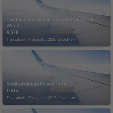
The Excelsior Small Luxury Hotels of the
World
€
378
Thessaloniki, 14 augustus 2026, 2 nachten
THESSALONIKI
Mediterranean Palace Hotel
€
415
Thessaloniki, 16 augustus 2026, 2 nachten