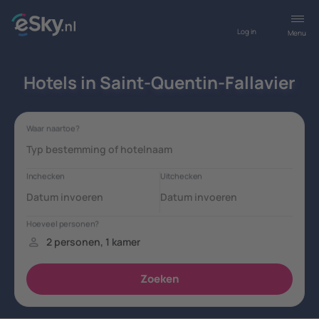
Log in
Menu
Hotels in Saint-Quentin-Fallavier