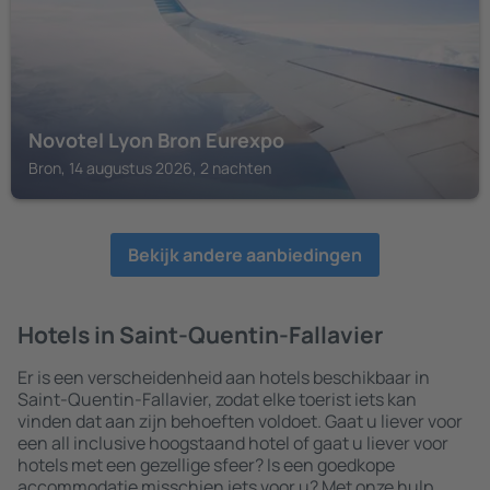
Novotel Lyon Bron Eurexpo
Bron, 14 augustus 2026, 2 nachten
Bekijk andere aanbiedingen
Hotels in Saint-Quentin-Fallavier
Er is een verscheidenheid aan hotels beschikbaar in
Saint-Quentin-Fallavier, zodat elke toerist iets kan
vinden dat aan zijn behoeften voldoet. Gaat u liever voor
een all inclusive hoogstaand hotel of gaat u liever voor
hotels met een gezellige sfeer? Is een goedkope
accommodatie misschien iets voor u? Met onze hulp