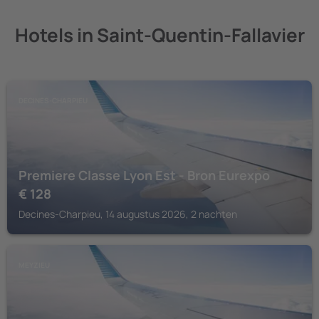
Hotels in Saint-Quentin-Fallavier
DECINES-CHARPIEU
Premiere Classe Lyon Est - Bron Eurexpo
€
128
Decines-Charpieu, 14 augustus 2026, 2 nachten
MEYZIEU