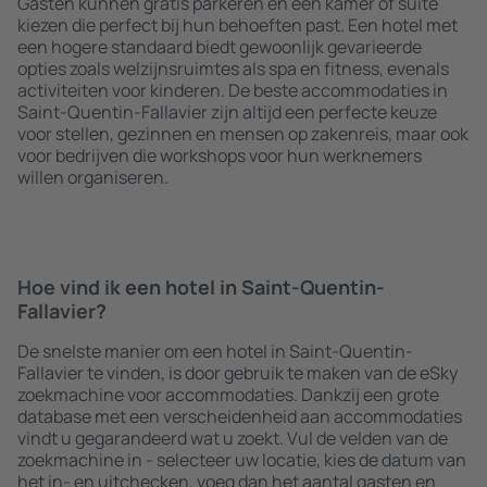
Gasten kunnen gratis parkeren en een kamer of suite
kiezen die perfect bij hun behoeften past. Een hotel met
een hogere standaard biedt gewoonlijk gevarieerde
opties zoals welzijnsruimtes als spa en fitness, evenals
activiteiten voor kinderen. De beste accommodaties in
Saint-Quentin-Fallavier zijn altijd een perfecte keuze
voor stellen, gezinnen en mensen op zakenreis, maar ook
voor bedrijven die workshops voor hun werknemers
willen organiseren.
Hoe vind ik een hotel in Saint-Quentin-
Fallavier?
De snelste manier om een hotel in Saint-Quentin-
Fallavier te vinden, is door gebruik te maken van de eSky
zoekmachine voor accommodaties. Dankzij een grote
database met een verscheidenheid aan accommodaties
vindt u gegarandeerd wat u zoekt. Vul de velden van de
zoekmachine in - selecteer uw locatie, kies de datum van
het in- en uitchecken, voeg dan het aantal gasten en