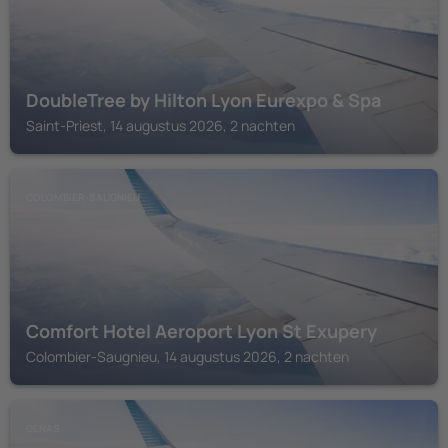
DoubleTree by Hilton Lyon Eurexpo & Spa
Saint-Priest, 14 augustus 2026, 2 nachten
COLOMBIER-SAUGNIEU
Comfort Hotel Aeroport Lyon St Exupery
Colombier-Saugnieu, 14 augustus 2026, 2 nachten
GENAS