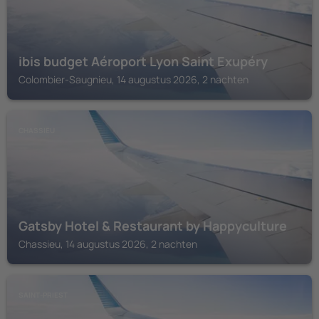
ibis budget Aéroport Lyon Saint Exupéry
Colombier-Saugnieu, 14 augustus 2026, 2 nachten
CHASSIEU
Gatsby Hotel & Restaurant by Happyculture
Chassieu, 14 augustus 2026, 2 nachten
SAINT-PRIEST