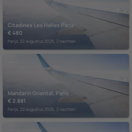
Citadines Les Halles Paris
€
480
Parijs, 22 augustus 2026, 2 nachten
PARIJS
Mandarin Oriental, Paris
€
2.881
Parijs, 22 augustus 2026, 2 nachten
ISSY-LES-MOULINEAUX