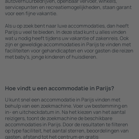
autoverhuurbedrijven, openbaar vervoer, winkels,
servicepunten en recreatiemogelijkheden, staan garant
voor een fijne vakantie.
Als u op zoek bent naar luxe accommodaties, dan heeft
Parijs u veel te bieden. In deze stad kunt u alles vinden
wat u nodig heeft tijdens uw vakantie of zakenreis. Ook
zijn er geweldige accommodaties in Parijs te vinden met
faciliteiten voor gehandicapten en voor gasten die reizen
met baby’s, jonge kinderen of huisdieren.
Hoe vindt u een accommodatie in Parijs?
U kunt snel een accommodatie in Parijs vinden met
behulp van een zoekmachine. Voer uw bestemming en
in- en uitcheckdatum in. Na het kiezen van het aantal
reizigers, toont de zoekmachine de beschikbare
accommodaties in Parijs. Door de resultaten te filteren
op type faciliteit, het aantal sterren, beoordelingen van
gasten, afstand tot het centrum en gratis