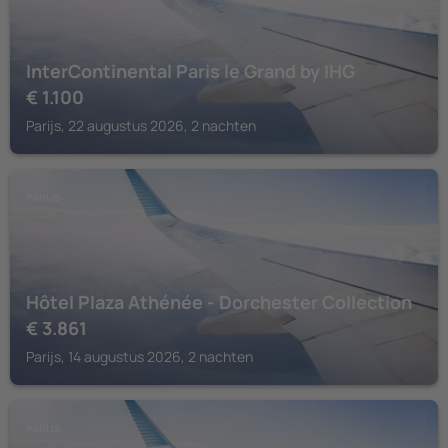
InterContinental Paris le Grand by IHG
€
1.100
Parijs, 22 augustus 2026, 2 nachten
PARIJS
Hôtel Plaza Athénée - Dorchester Collection
€
3.861
Parijs, 14 augustus 2026, 2 nachten
PARIJS