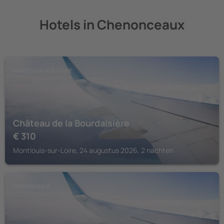
Hotels in Chenonceaux
MONTLOUIS-SUR-LOIRE
Château de la Bourdaisière
€
310
Montlouis-sur-Loire, 24 augustus 2026, 2 nachten
CHENONCEAUX