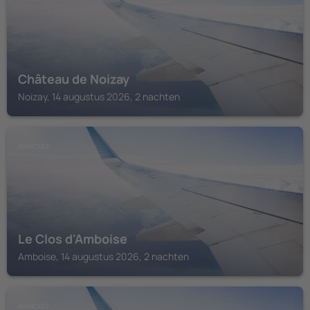
Château de Noizay
Noizay, 14 augustus 2026, 2 nachten
AMBOISE
Le Clos d'Amboise
Amboise, 14 augustus 2026, 2 nachten
AMBOISE