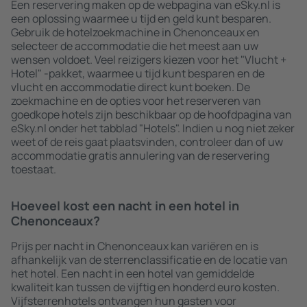
Een reservering maken op de webpagina van eSky.nl is
een oplossing waarmee u tijd en geld kunt besparen.
Gebruik de hotelzoekmachine in Chenonceaux en
selecteer de accommodatie die het meest aan uw
wensen voldoet. Veel reizigers kiezen voor het "Vlucht +
Hotel" -pakket, waarmee u tijd kunt besparen en de
vlucht en accommodatie direct kunt boeken. De
zoekmachine en de opties voor het reserveren van
goedkope hotels zijn beschikbaar op de hoofdpagina van
eSky.nl onder het tabblad "Hotels". Indien u nog niet zeker
weet of de reis gaat plaatsvinden, controleer dan of uw
accommodatie gratis annulering van de reservering
toestaat.
Hoeveel kost een nacht in een hotel in
Chenonceaux?
Prijs per nacht in Chenonceaux kan variëren en is
afhankelijk van de sterrenclassificatie en de locatie van
het hotel. Een nacht in een hotel van gemiddelde
kwaliteit kan tussen de vijftig en honderd euro kosten.
Vijfsterrenhotels ontvangen hun gasten voor