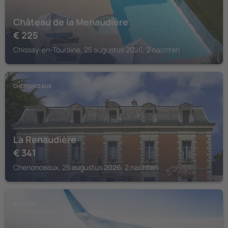
Château de la Menaudière
€
225
Chissay-en-Touraine, 25 augustus 2026, 2 nachten
CHENONCEAUX
La Renaudière
€
341
Chenonceaux, 25 augustus 2026, 2 nachten
AMBOISE