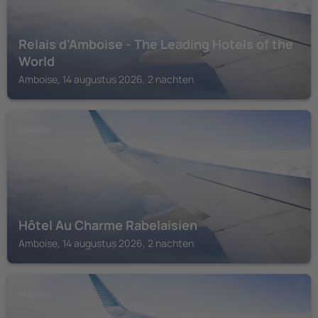
Relais d'Amboise - The Leading Hotels of the
World
Amboise, 14 augustus 2026, 2 nachten
AMBOISE
Hôtel Au Charme Rabelaisien
Amboise, 14 augustus 2026, 2 nachten
AMBOISE