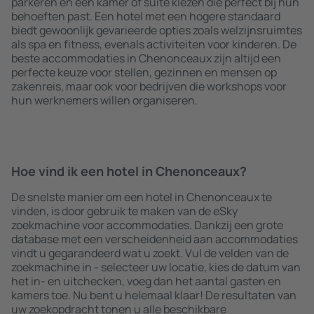
parkeren en een kamer of suite kiezen die perfect bij hun
behoeften past. Een hotel met een hogere standaard
biedt gewoonlijk gevarieerde opties zoals welzijnsruimtes
als spa en fitness, evenals activiteiten voor kinderen. De
beste accommodaties in Chenonceaux zijn altijd een
perfecte keuze voor stellen, gezinnen en mensen op
zakenreis, maar ook voor bedrijven die workshops voor
hun werknemers willen organiseren.
Hoe vind ik een hotel in Chenonceaux?
De snelste manier om een hotel in Chenonceaux te
vinden, is door gebruik te maken van de eSky
zoekmachine voor accommodaties. Dankzij een grote
database met een verscheidenheid aan accommodaties
vindt u gegarandeerd wat u zoekt. Vul de velden van de
zoekmachine in - selecteer uw locatie, kies de datum van
het in- en uitchecken, voeg dan het aantal gasten en
kamers toe. Nu bent u helemaal klaar! De resultaten van
uw zoekopdracht tonen u alle beschikbare