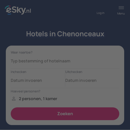
Log in
Menu
Hotels in Chenonceaux