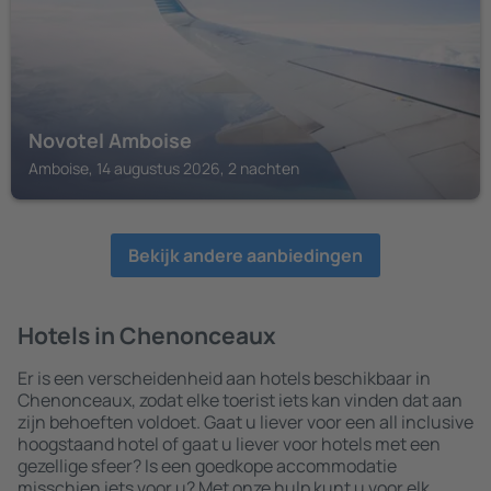
Novotel Amboise
Amboise, 14 augustus 2026, 2 nachten
Bekijk andere aanbiedingen
Hotels in Chenonceaux
Er is een verscheidenheid aan hotels beschikbaar in
Chenonceaux, zodat elke toerist iets kan vinden dat aan
zijn behoeften voldoet. Gaat u liever voor een all inclusive
hoogstaand hotel of gaat u liever voor hotels met een
gezellige sfeer? Is een goedkope accommodatie
misschien iets voor u? Met onze hulp kunt u voor elk