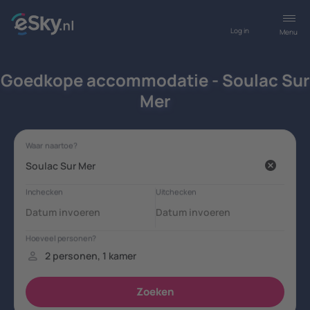
Log in
Menu
Goedkope accommodatie - Soulac Sur
Mer