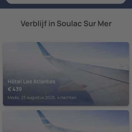
Verblijf in Soulac Sur Mer
MEDIS
Hôtel Les Atlantes
€
439
Medis, 23 augustus 2026, 4 nachten
SAINT-GEORGES-DE-DIDONNE