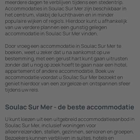
meerdere dagen te verblijven tijdens een stedentrip.
Accommodaties in Soulac Sur Mer zijn beschikbaar in
het centrum, vlakbij de luchthaven en in minder
populaire wijken of regio's. Hierdoor kunt u afhankelijk
van uw verdere plannen een gunstig gelegen
accommodatie in Soulac Sur Mer vinden.
Door vroeg een accommodatie in Soulac Sur Mer te
boeken, weet u zeker dat u na aankomst op uw
bestemming, met een gerust hart kunt gaan uitrusten
zonder dat u nog op zoek hoeft te gaan naar een hotel,
appartement of andere accommodatie. Boek uw
accommodatie voordat u Soulac Sur Mer bezoekt en
geniet hierdoor van een zorgeloze en ontspannen sfeer
tijdens uw reis.
Soulac Sur Mer - de beste accommodatie
U kunt kiezen uit een uitgebreid accommodatieaanbod in
Soulac Sur Mer, inclusief woningen voor
alleenreizenden, stellen, gezinnen, senioren en groepen.
Bezoekers kunnen verblijven in suites, hotels en