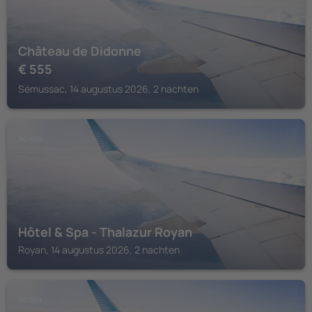
Château de Didonne
€
555
Sémussac, 14 augustus 2026, 2 nachten
ROYAN
Hôtel & Spa - Thalazur Royan
Royan, 14 augustus 2026, 2 nachten
ROYAN