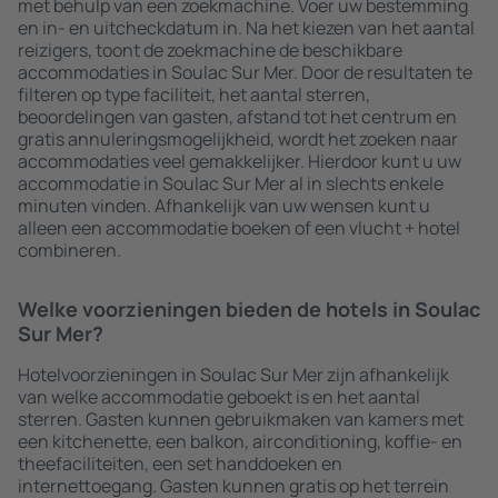
met behulp van een zoekmachine. Voer uw bestemming
en in- en uitcheckdatum in. Na het kiezen van het aantal
reizigers, toont de zoekmachine de beschikbare
accommodaties in Soulac Sur Mer. Door de resultaten te
filteren op type faciliteit, het aantal sterren,
beoordelingen van gasten, afstand tot het centrum en
gratis annuleringsmogelijkheid, wordt het zoeken naar
accommodaties veel gemakkelijker. Hierdoor kunt u uw
accommodatie in Soulac Sur Mer al in slechts enkele
minuten vinden. Afhankelijk van uw wensen kunt u
alleen een accommodatie boeken of een vlucht + hotel
combineren.
Welke voorzieningen bieden de hotels in Soulac
Sur Mer?
Hotelvoorzieningen in Soulac Sur Mer zijn afhankelijk
van welke accommodatie geboekt is en het aantal
sterren. Gasten kunnen gebruikmaken van kamers met
een kitchenette, een balkon, airconditioning, koffie- en
theefaciliteiten, een set handdoeken en
internettoegang. Gasten kunnen gratis op het terrein