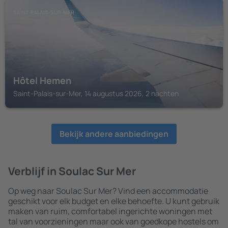
SAINT-PALAIS-SUR-MER
Hôtel Hemen
Saint-Palais-sur-Mer, 14 augustus 2026, 2 nachten
Bekijk andere aanbiedingen
Verblijf in Soulac Sur Mer
Op weg naar Soulac Sur Mer? Vind een accommodatie
geschikt voor elk budget en elke behoefte. U kunt gebruik
maken van ruim, comfortabel ingerichte woningen met
tal van voorzieningen maar ook van goedkope hostels om