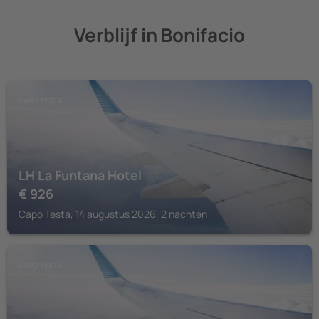
Verblijf in Bonifacio
CAPO TESTA
LH La Funtana Hotel
€
926
Capo Testa, 14 augustus 2026, 2 nachten
CAPO TESTA