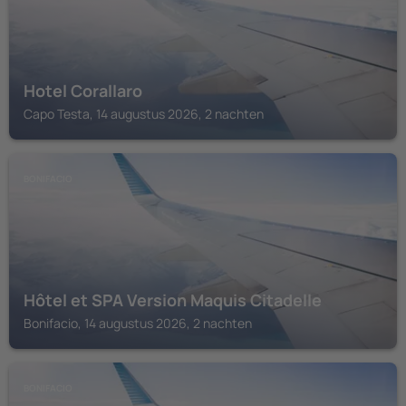
Hotel Corallaro
Capo Testa, 14 augustus 2026, 2 nachten
BONIFACIO
Hôtel et SPA Version Maquis Citadelle
Bonifacio, 14 augustus 2026, 2 nachten
BONIFACIO