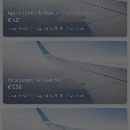
Appartamenti Santa Teresa Gallura
€
491
Capo Testa, 14 augustus 2026, 2 nachten
CAPO TESTA
Residence Cristal Blu
€
639
Capo Testa, 14 augustus 2026, 2 nachten
CAPO TESTA