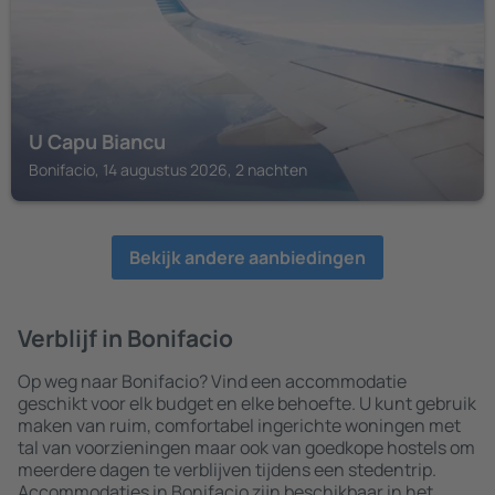
U Capu Biancu
Bonifacio, 14 augustus 2026, 2 nachten
Bekijk andere aanbiedingen
Verblijf in Bonifacio
Op weg naar Bonifacio? Vind een accommodatie
geschikt voor elk budget en elke behoefte. U kunt gebruik
maken van ruim, comfortabel ingerichte woningen met
tal van voorzieningen maar ook van goedkope hostels om
meerdere dagen te verblijven tijdens een stedentrip.
Accommodaties in Bonifacio zijn beschikbaar in het