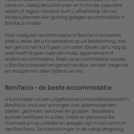
centrum, vlakbij de luchthaven en in minder populaire
wijken of regio's. Hierdoor kunt u afhankelijk van uw
verdere plannen een gunstig gelegen accommodatie in
Bonifacio vinden.
Door vroeg een accommodatie in Bonifacio te boeken,
weet u zeker dat u na aankomst op uw bestemming, met
een gerust hart kunt gaan uitrusten zonder dat u nog op
zoek hoeft te gaan naar een hotel, appartement of
andere accommodatie. Boek uw accommodatie voordat
u Bonifacio bezoekt en geniet hierdoor van een zorgeloze
en ontspannen sfeer tijdens uw reis.
Bonifacio - de beste accommodatie
U kunt kiezen uit een uitgebreid accommodatieaanbod in
Bonifacio, inclusief woningen voor alleenreizenden,
stellen, gezinnen, senioren en groepen. Bezoekers
kunnen verblijven in suites, hotels en pensions die
maximale privacy bieden en gelegen zijn in het centrum
van Bonifacio. De voorzieningen in de nabije omgeving,