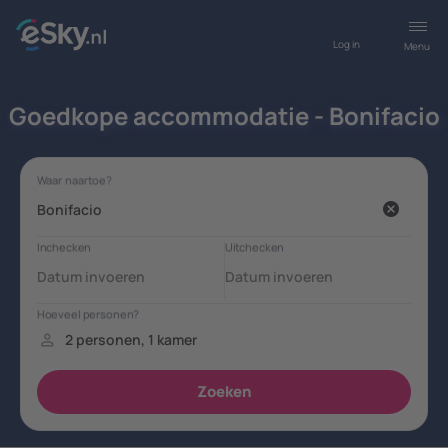
Log in
Menu
Goedkope accommodatie - Bonifacio