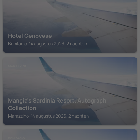
Hotel Genovese
Bonifacio, 14 augustus 2026, 2 nachten
MARAZZINO
Mangia’s Sardinia Resort, Autograph
Collection
Marazzino, 14 augustus 2026, 2 nachten
BONIFACIO