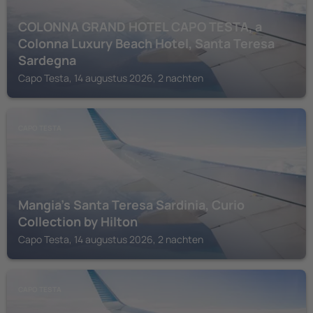
COLONNA GRAND HOTEL CAPO TESTA, a
Colonna Luxury Beach Hotel, Santa Teresa
Sardegna
Capo Testa, 14 augustus 2026, 2 nachten
CAPO TESTA
Mangia's Santa Teresa Sardinia, Curio
Collection by Hilton
Capo Testa, 14 augustus 2026, 2 nachten
CAPO TESTA