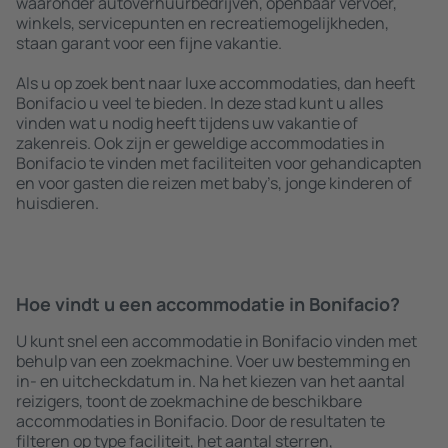
waaronder autoverhuurbedrijven, openbaar vervoer,
winkels, servicepunten en recreatiemogelijkheden,
staan garant voor een fijne vakantie.
Als u op zoek bent naar luxe accommodaties, dan heeft
Bonifacio u veel te bieden. In deze stad kunt u alles
vinden wat u nodig heeft tijdens uw vakantie of
zakenreis. Ook zijn er geweldige accommodaties in
Bonifacio te vinden met faciliteiten voor gehandicapten
en voor gasten die reizen met baby’s, jonge kinderen of
huisdieren.
Hoe vindt u een accommodatie in Bonifacio?
U kunt snel een accommodatie in Bonifacio vinden met
behulp van een zoekmachine. Voer uw bestemming en
in- en uitcheckdatum in. Na het kiezen van het aantal
reizigers, toont de zoekmachine de beschikbare
accommodaties in Bonifacio. Door de resultaten te
filteren op type faciliteit, het aantal sterren,