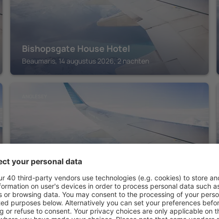
Bishopsgate House Hotel
Beaumaris, 14 augustus 2026, 2 nachten
ANGLESEY
The Bull Hotel
Llangefni, 14 augustus 2026, 2 nachten