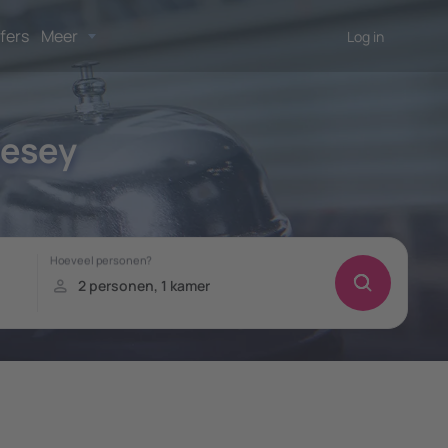
fers
Meer
Log in
lesey