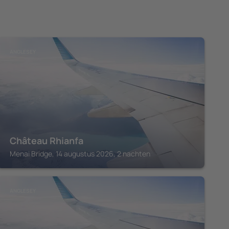
ANGLESEY
Château Rhianfa
Menai Bridge, 14 augustus 2026, 2 nachten
ANGLESEY