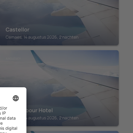
Castellor
Cemaes, 14 augustus 2026, 2 nachten
ANGLESEY
The Harbour Hotel
Cemaes, 14 augustus 2026, 2 nachten