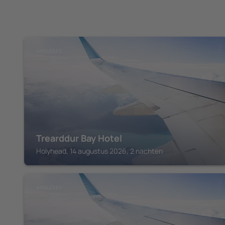
ANGLESEY
Trearddur Bay Hotel
Holyhead, 14 augustus 2026, 2 nachten
ANGLESEY