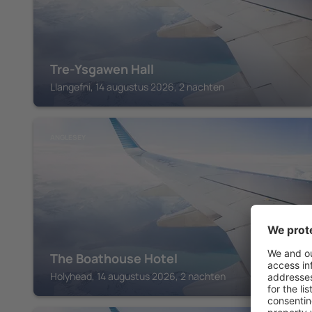
Tre-Ysgawen Hall
Llangefni, 14 augustus 2026, 2 nachten
ANGLESEY
The Boathouse Hotel
Holyhead, 14 augustus 2026, 2 nachten