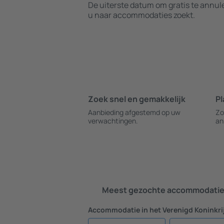
De uiterste datum om gratis te annu
u naar accommodaties zoekt.
Zoek snel en gemakkelijk
Pl
Aanbieding afgestemd op uw
Zo
verwachtingen.
an
Meest gezochte accommodatie 
Accommodatie in het Verenigd Koninkrij