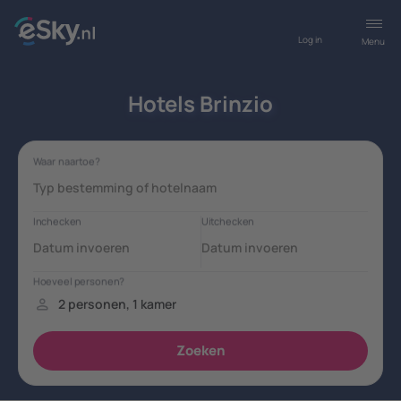
Log in
Menu
Hotels Brinzio