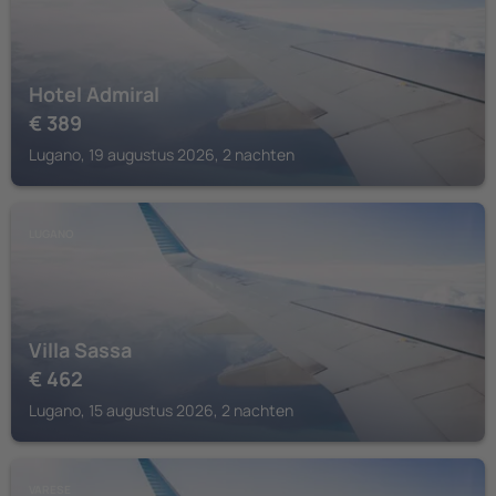
Hotel Admiral
€
389
Lugano, 19 augustus 2026, 2 nachten
LUGANO
Villa Sassa
€
462
Lugano, 15 augustus 2026, 2 nachten
VARESE