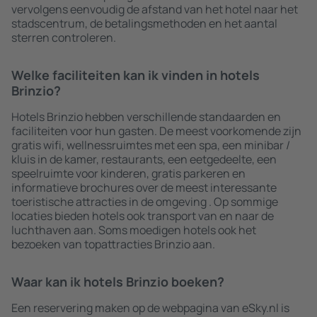
vervolgens eenvoudig de afstand van het hotel naar het
stadscentrum, de betalingsmethoden en het aantal
sterren controleren.
Welke faciliteiten kan ik vinden in hotels
Brinzio?
Hotels Brinzio hebben verschillende standaarden en
faciliteiten voor hun gasten. De meest voorkomende zijn
gratis wifi, wellnessruimtes met een spa, een minibar /
kluis in de kamer, restaurants, een eetgedeelte, een
speelruimte voor kinderen, gratis parkeren en
informatieve brochures over de meest interessante
toeristische attracties in de omgeving . Op sommige
locaties bieden hotels ook transport van en naar de
luchthaven aan. Soms moedigen hotels ook het
bezoeken van topattracties Brinzio aan.
Waar kan ik hotels Brinzio boeken?
Een reservering maken op de webpagina van eSky.nl is