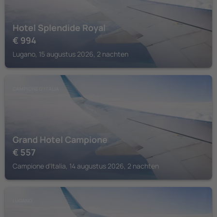
Hotel Splendide Royal
€
994
Lugano, 15 augustus 2026, 2 nachten
CAMPIONE D'ITALIA
Grand Hotel Campione
€
557
Campione d'Italia, 14 augustus 2026, 2 nachten
LUGANO