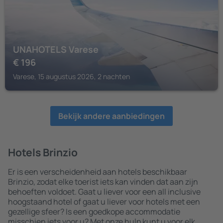
UNAHOTELS Varese
€
196
Varese, 15 augustus 2026, 2 nachten
Bekijk andere aanbiedingen
Hotels Brinzio
Er is een verscheidenheid aan hotels beschikbaar
Brinzio, zodat elke toerist iets kan vinden dat aan zijn
behoeften voldoet. Gaat u liever voor een all inclusive
hoogstaand hotel of gaat u liever voor hotels met een
gezellige sfeer? Is een goedkope accommodatie
misschien iets voor u? Met onze hulp kunt u voor elk