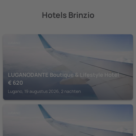
Hotels Brinzio
LUGANO
LUGANODANTE Boutique & Lifestyle Hotel
€
620
Lugano, 19 augustus 2026, 2 nachten
LUGANO