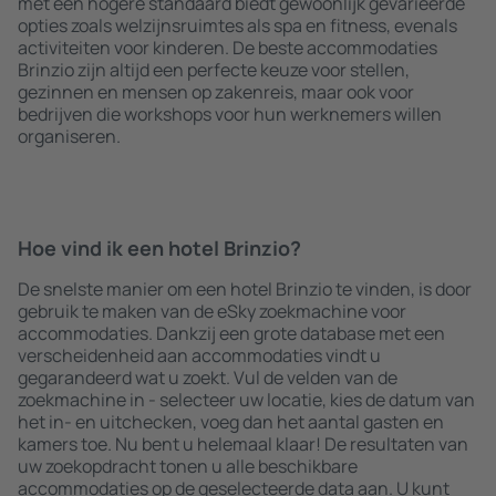
met een hogere standaard biedt gewoonlijk gevarieerde
opties zoals welzijnsruimtes als spa en fitness, evenals
activiteiten voor kinderen. De beste accommodaties
Brinzio zijn altijd een perfecte keuze voor stellen,
gezinnen en mensen op zakenreis, maar ook voor
bedrijven die workshops voor hun werknemers willen
organiseren.
Hoe vind ik een hotel Brinzio?
De snelste manier om een hotel Brinzio te vinden, is door
gebruik te maken van de eSky zoekmachine voor
accommodaties. Dankzij een grote database met een
verscheidenheid aan accommodaties vindt u
gegarandeerd wat u zoekt. Vul de velden van de
zoekmachine in - selecteer uw locatie, kies de datum van
het in- en uitchecken, voeg dan het aantal gasten en
kamers toe. Nu bent u helemaal klaar! De resultaten van
uw zoekopdracht tonen u alle beschikbare
accommodaties op de geselecteerde data aan. U kunt