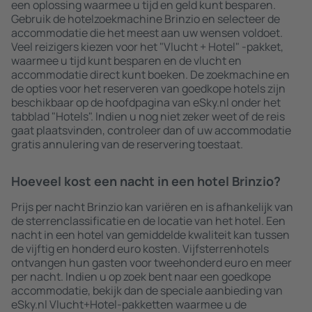
een oplossing waarmee u tijd en geld kunt besparen.
Gebruik de hotelzoekmachine Brinzio en selecteer de
accommodatie die het meest aan uw wensen voldoet.
Veel reizigers kiezen voor het "Vlucht + Hotel" -pakket,
waarmee u tijd kunt besparen en de vlucht en
accommodatie direct kunt boeken. De zoekmachine en
de opties voor het reserveren van goedkope hotels zijn
beschikbaar op de hoofdpagina van eSky.nl onder het
tabblad "Hotels". Indien u nog niet zeker weet of de reis
gaat plaatsvinden, controleer dan of uw accommodatie
gratis annulering van de reservering toestaat.
Hoeveel kost een nacht in een hotel Brinzio?
Prijs per nacht Brinzio kan variëren en is afhankelijk van
de sterrenclassificatie en de locatie van het hotel. Een
nacht in een hotel van gemiddelde kwaliteit kan tussen
de vijftig en honderd euro kosten. Vijfsterrenhotels
ontvangen hun gasten voor tweehonderd euro en meer
per nacht. Indien u op zoek bent naar een goedkope
accommodatie, bekijk dan de speciale aanbieding van
eSky.nl Vlucht+Hotel-pakketten waarmee u de