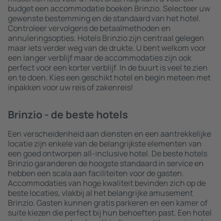
budget een accommodatie boeken Brinzio. Selecteer uw
gewenste bestemming en de standaard van het hotel.
Controleer vervolgens de betaalmethoden en
annuleringsopties. Hotels Brinzio zijn centraal gelegen
maar iets verder weg van de drukte. U bent welkom voor
een langer verblijf maar de accommodaties zijn ook
perfect voor een korter verblijf. In de buurt is veel te zien
en te doen. Kies een geschikt hotel en begin meteen met
inpakken voor uw reis of zakenreis!
Brinzio - de beste hotels
Een verscheidenheid aan diensten en een aantrekkelijke
locatie zijn enkele van de belangrijkste elementen van
een goed ontworpen all-inclusive hotel. De beste hotels
Brinzio garanderen de hoogste standaard in service en
hebben een scala aan faciliteiten voor de gasten.
Accommodaties van hoge kwaliteit bevinden zich op de
beste locaties, vlakbij al het belangrijke amusement
Brinzio. Gasten kunnen gratis parkeren en een kamer of
suite kiezen die perfect bij hun behoeften past. Een hotel