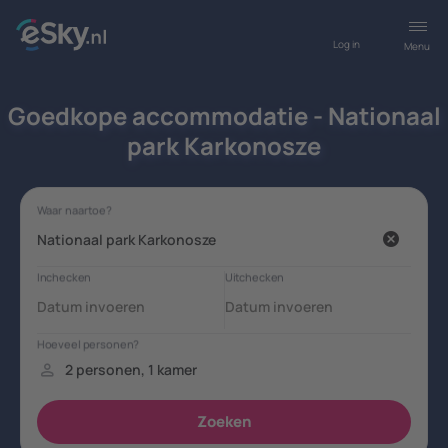
Log in
Menu
Goedkope accommodatie - Nationaal
park Karkonosze