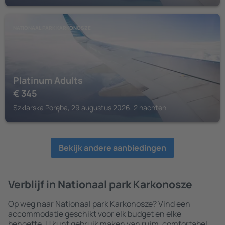
NATIONAAL PARK KARKONOSZE
Platinum Adults
€
345
Szklarska Poręba, 29 augustus 2026, 2 nachten
Bekijk andere aanbiedingen
Verblijf in Nationaal park Karkonosze
Op weg naar Nationaal park Karkonosze? Vind een
accommodatie geschikt voor elk budget en elke
behoefte. U kunt gebruik maken van ruim, comfortabel