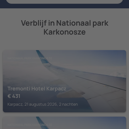
Verblijf in Nationaal park
Karkonosze
NATIONAAL PARK KARKONOSZE
Tremonti Hotel Karpacz
€
431
Karpacz, 21 augustus 2026, 2 nachten
NATIONAAL PARK KARKONOSZE