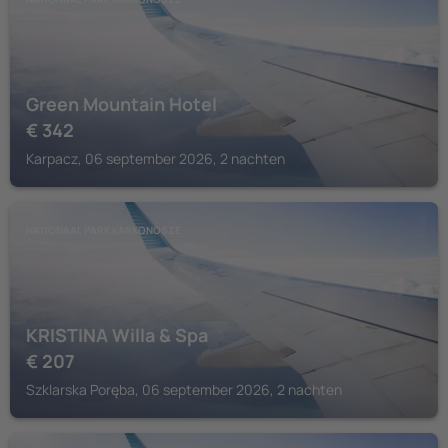
Green Mountain Hotel
€
342
Karpacz, 06 september 2026, 2 nachten
NATIONAAL PARK KARKONOSZE
KRISTINA Willa & Spa
€
207
Szklarska Poręba, 06 september 2026, 2 nachten