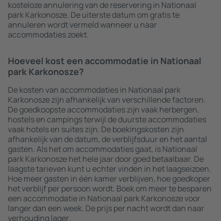
kosteloze annulering van de reservering in Nationaal
park Karkonosze. De uiterste datum om gratis te
annuleren wordt vermeld wanneer u naar
accommodaties zoekt.
Hoeveel kost een accommodatie in Nationaal
park Karkonosze?
De kosten van accommodaties in Nationaal park
Karkonosze zijn afhankelijk van verschillende factoren.
De goedkoopste accommodaties zijn vaak herbergen,
hostels en campings terwijl de duurste accommodaties
vaak hotels en suites zijn. De boekingskosten zijn
afhankelijk van de datum, de verblijfsduur en het aantal
gasten. Als het om accommodaties gaat, is Nationaal
park Karkonosze het hele jaar door goed betaalbaar. De
laagste tarieven kunt u echter vinden in het laagseizoen.
Hoe meer gasten in één kamer verblijven, hoe goedkoper
het verblijf per persoon wordt. Boek om meer te besparen
een accommodatie in Nationaal park Karkonosze voor
langer dan een week. De prijs per nacht wordt dan naar
verhouding lager.