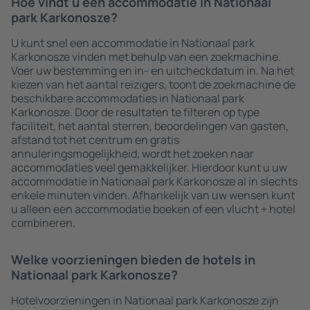
Hoe vindt u een accommodatie in Nationaal
park Karkonosze?
U kunt snel een accommodatie in Nationaal park
Karkonosze vinden met behulp van een zoekmachine.
Voer uw bestemming en in- en uitcheckdatum in. Na het
kiezen van het aantal reizigers, toont de zoekmachine de
beschikbare accommodaties in Nationaal park
Karkonosze. Door de resultaten te filteren op type
faciliteit, het aantal sterren, beoordelingen van gasten,
afstand tot het centrum en gratis
annuleringsmogelijkheid, wordt het zoeken naar
accommodaties veel gemakkelijker. Hierdoor kunt u uw
accommodatie in Nationaal park Karkonosze al in slechts
enkele minuten vinden. Afhankelijk van uw wensen kunt
u alleen een accommodatie boeken of een vlucht + hotel
combineren.
Welke voorzieningen bieden de hotels in
Nationaal park Karkonosze?
Hotelvoorzieningen in Nationaal park Karkonosze zijn