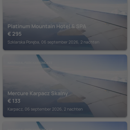
Platinum Mountain Hotel & SPA
€
295
Szklarska Poręba, 06 september 2026, 2 nachten
NATIONAAL PARK KARKONOSZE
Mercure Karpacz Skalny
€
133
Karpacz, 06 september 2026, 2 nachten
NATIONAAL PARK KARKONOSZE