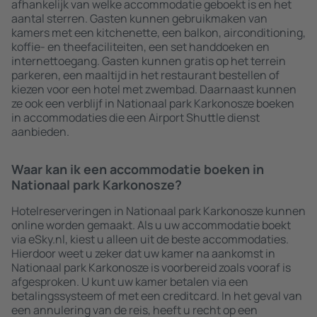
afhankelijk van welke accommodatie geboekt is en het
aantal sterren. Gasten kunnen gebruikmaken van
kamers met een kitchenette, een balkon, airconditioning,
koffie- en theefaciliteiten, een set handdoeken en
internettoegang. Gasten kunnen gratis op het terrein
parkeren, een maaltijd in het restaurant bestellen of
kiezen voor een hotel met zwembad. Daarnaast kunnen
ze ook een verblijf in Nationaal park Karkonosze boeken
in accommodaties die een Airport Shuttle dienst
aanbieden.
Waar kan ik een accommodatie boeken in
Nationaal park Karkonosze?
Hotelreserveringen in Nationaal park Karkonosze kunnen
online worden gemaakt. Als u uw accommodatie boekt
via eSky.nl, kiest u alleen uit de beste accommodaties.
Hierdoor weet u zeker dat uw kamer na aankomst in
Nationaal park Karkonosze is voorbereid zoals vooraf is
afgesproken. U kunt uw kamer betalen via een
betalingssysteem of met een creditcard. In het geval van
een annulering van de reis, heeft u recht op een