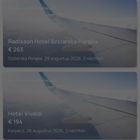
NATIONAAL PARK KARKONOSZE
Radisson Hotel Szklarska Poręba
€
263
Szklarska Poręba, 29 augustus 2026, 2 nachten
NATIONAAL PARK KARKONOSZE
Hotel Vivaldi
€
194
Karpacz, 26 augustus 2026, 2 nachten