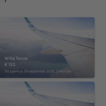
NATIONAAL PARK PIENINY
Willa Tecza
€
152
Szczawnica, 06 september 2026, 2 nachten
NATIONAAL PARK PIENINY