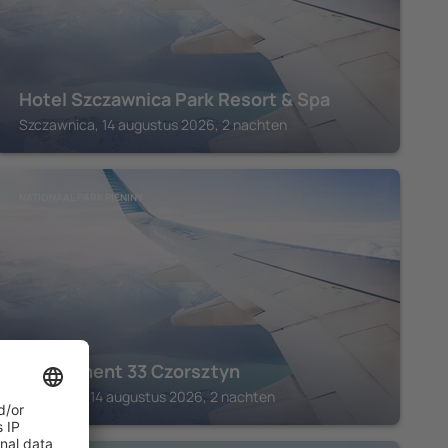
Hotel Szczawnica Park Resort & Spa
Szczawnica, 14 augustus 2026, 2 nachten
NATIONAAL PARK PIENINY
Apartament 33 Czorsztyn
Czorsztyn, 14 augustus 2026, 2 nachten