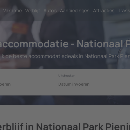
Vakantie
Verblijf
Auto's
Aanbiedingen
Attracties
Trans
ccommodatie - Nationaal P
ijk de beste accommodatiedeals in Nationaal Park Pien
rblijf in Nationaal Park Pien