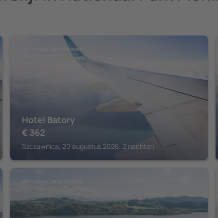
NATIONAAL PARK PIENINY
Hotel Batory
€
362
Szczawnica, 20 augustus 2026, 2 nachten
NATIONAAL PARK PIENINY