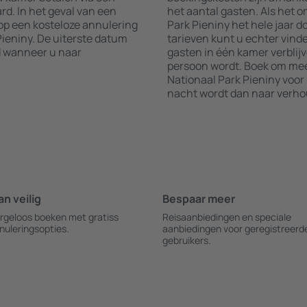
rd. In het geval van een
het aantal gasten. Als het 
 op een kosteloze annulering
Park Pieniny het hele jaar d
Pieniny. De uiterste datum
tarieven kunt u echter vind
d wanneer u naar
gasten in één kamer verblijv
persoon wordt. Boek om me
Nationaal Park Pieniny voor 
nacht wordt dan naar verhou
an veilig
Bespaar meer
rgeloos boeken met gratiss
Reisaanbiedingen en speciale
nuleringsopties.
aanbiedingen voor geregistreerd
gebruikers.