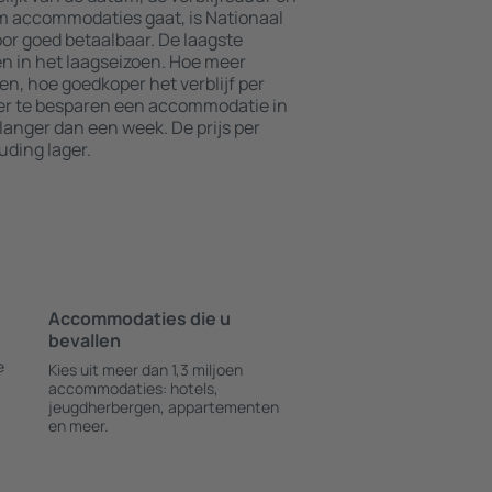
om accommodaties gaat, is Nationaal
oor goed betaalbaar. De laagste
en in het laagseizoen. Hoe meer
en, hoe goedkoper het verblijf per
er te besparen een accommodatie in
langer dan een week. De prijs per
ding lager.
Accommodaties die u
bevallen
e
Kies uit meer dan 1,3 miljoen
accommodaties: hotels,
jeugdherbergen, appartementen
en meer.