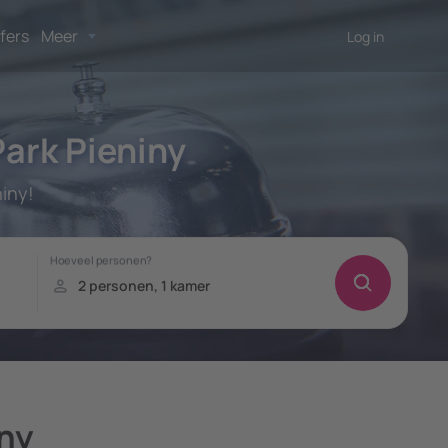
fers
Meer
Log in
ark Pieniny
iny!
iny