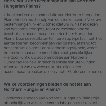
Hoe vindt u een accommodatie aan Northern
Hungarian Plains?
U kunt snel een accommodatie aan Northern Hungarian
Plains vinden met behulp van een zoekmachine. Voer uw
bestemming en in- en uitcheckdatum in. Na het kiezen
van het aantal reizigers, toont de zoekmachine de
beschikbare accommodaties in Northern Hungarian
Plains. Door de resultaten te filteren op type faciliteit, het
aantal sterren, beoordelingen van gasten, afstand tot
het centrum en gratis annuleringsmogelijkheid, wordt
het zoeken naar accommodaties veel gemakkelijker.
Hierdoor kunt u uw accommodatie aan Northern
Hungarian Plains al in slechts enkele minuten vinden.
Afhankelijk van uw wensen kunt u alleen een
accommodatie boeken of een vlucht + hotel combineren.
Welke voorzieningen bieden de hotels aan
Northern Hungarian Plains?
Hotelvoorzieningen aan Northern Hungarian Plains zijn
afhankelijk van welke accommodatie geboekt is en het