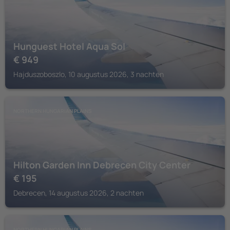
Hunguest Hotel Aqua Sol
€
949
Hajduszoboszlo, 10 augustus 2026, 3 nachten
NORTHERN HUNGARIAN PLAINS
Hilton Garden Inn Debrecen City Center
€
195
Debrecen, 14 augustus 2026, 2 nachten
NORTHERN HUNGARIAN PLAINS