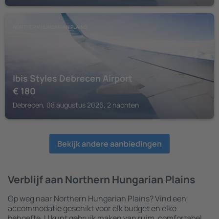
NORTHERN HUNGARIAN PLAINS
Ibis Styles Debrecen Airport
€
180
Debrecen, 08 augustus 2026, 2 nachten
Bekijk andere aanbiedingen
Verblijf aan Northern Hungarian Plains
Op weg naar Northern Hungarian Plains? Vind een
accommodatie geschikt voor elk budget en elke
behoefte. U kunt gebruik maken van ruim, comfortabel