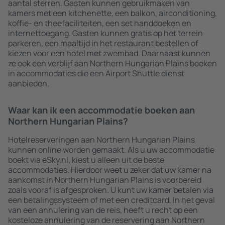
aantal sterren. Gasten kunnen gebruikmaken van
kamers met een kitchenette, een balkon, airconditioning,
koffie- en theefaciliteiten, een set handdoeken en
internettoegang. Gasten kunnen gratis op het terrein
parkeren, een maaltijd in het restaurant bestellen of
kiezen voor een hotel met zwembad. Daarnaast kunnen
ze ook een verblijf aan Northern Hungarian Plains boeken
in accommodaties die een Airport Shuttle dienst
aanbieden.
Waar kan ik een accommodatie boeken aan
Northern Hungarian Plains?
Hotelreserveringen aan Northern Hungarian Plains
kunnen online worden gemaakt. Als u uw accommodatie
boekt via eSky.nl, kiest u alleen uit de beste
accommodaties. Hierdoor weet u zeker dat uw kamer na
aankomst in Northern Hungarian Plains is voorbereid
zoals vooraf is afgesproken. U kunt uw kamer betalen via
een betalingssysteem of met een creditcard. In het geval
van een annulering van de reis, heeft u recht op een
kosteloze annulering van de reservering aan Northern