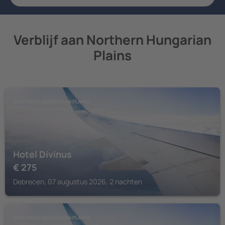
Verblijf aan Northern Hungarian
Plains
NORTHERN HUNGARIAN PLAINS
Hotel Divinus
€
275
Debrecen, 07 augustus 2026, 2 nachten
NORTHERN HUNGARIAN PLAINS