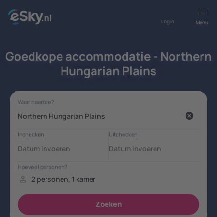
Log in
Menu
Goedkope accommodatie - Northern
Hungarian Plains