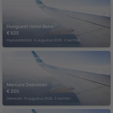
Hunguest Hotel Beke
€
625
Hajduszoboszlo, 14 augustus 2026, 2 nachten
NORTHERN HUNGARIAN PLAINS
Mercure Debrecen
€
250
Debrecen, 14 augustus 2026, 2 nachten