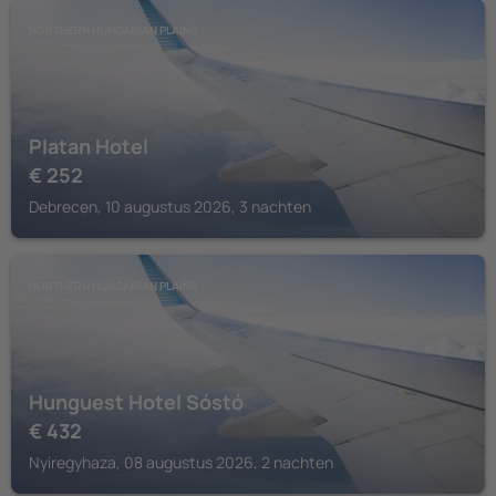
NORTHERN HUNGARIAN PLAINS
Platan Hotel
€
252
Debrecen, 10 augustus 2026, 3 nachten
NORTHERN HUNGARIAN PLAINS
Hunguest Hotel Sóstó
€
432
Nyiregyhaza, 08 augustus 2026, 2 nachten