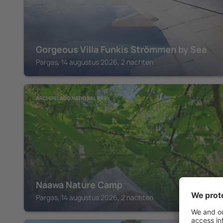
Gorgeous Villa Funkis Strömmen by Sea
Pargas, 14 augustus 2026, 2 nachten
ARCHIPELAGO NATIONAL PARK
Naawa Nature Camp
Pargas, 14 augustus 2026, 2 nachten