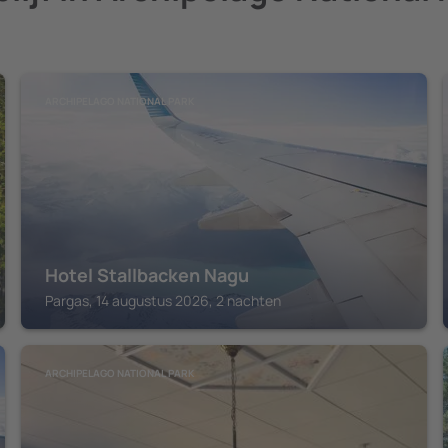
ARCHIPELAGO NATIONAL PARK
Hotel Stallbacken Nagu
Pargas, 14 augustus 2026, 2 nachten
ARCHIPELAGO NATIONAL PARK