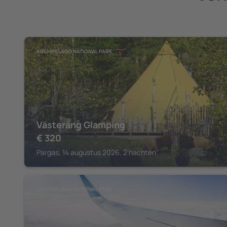
ARCHIPELAGO NATIONAL PARK
Västeräng Glamping
€
320
Pargas, 14 augustus 2026, 2 nachten
ARCHIPELAGO NATIONAL PARK