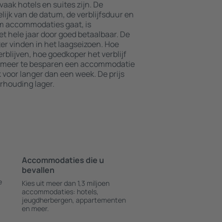
ak hotels en suites zijn. De
lijk van de datum, de verblijfsduur en
om accommodaties gaat, is
t hele jaar door goed betaalbaar. De
er vinden in het laagseizoen. Hoe
blijven, hoe goedkoper het verblijf
m meer te besparen een accommodatie
 voor langer dan een week. De prijs
rhouding lager.
Accommodaties die u
bevallen
e
Kies uit meer dan 1,3 miljoen
accommodaties: hotels,
jeugdherbergen, appartementen
en meer.