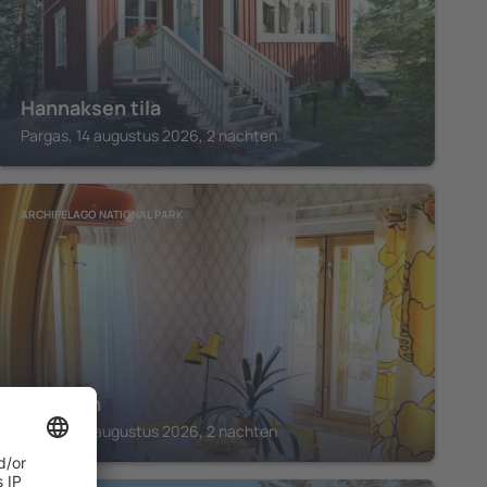
Hannaksen tila
Pargas, 14 augustus 2026, 2 nachten
ARCHIPELAGO NATIONAL PARK
Solvillan
Pargas, 14 augustus 2026, 2 nachten