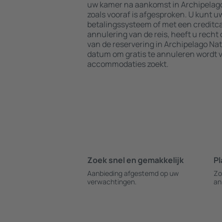
uw kamer na aankomst in Archipelago 
zoals vooraf is afgesproken. U kunt u
betalingssysteem of met een creditca
annulering van de reis, heeft u recht
van de reservering in Archipelago Nati
datum om gratis te annuleren wordt 
accommodaties zoekt.
Zoek snel en gemakkelijk
Pl
Aanbieding afgestemd op uw
Zo
verwachtingen.
an