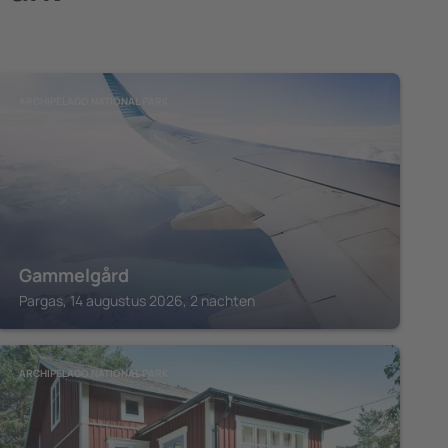
ARCHIPELAGO NATIONAL PARK
Gammelgård
Pargas, 14 augustus 2026, 2 nachten
ARCHIPELAGO NATIONAL PARK