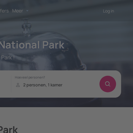
fers
Meer
Log in
National Park
Park !
Park