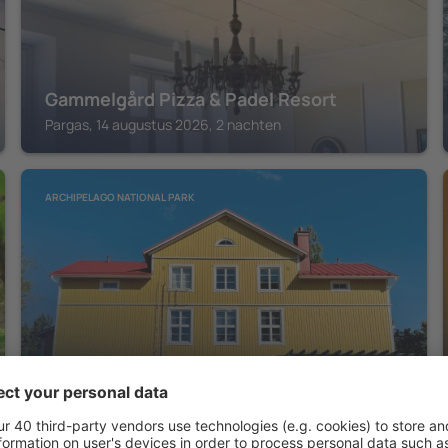
Gammelgård Pizza & Padel Resort
Pargas, 14 augustus 2026, 2 nachten
ARCHIPELAGO NATIONAL PARK
Villa Vintage B&B
Pargas, 14 augustus 2026, 2 nachten