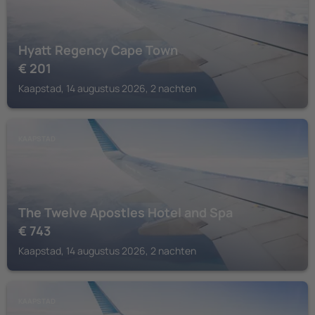
Hyatt Regency Cape Town
€
201
Kaapstad, 14 augustus 2026, 2 nachten
KAAPSTAD
The Twelve Apostles Hotel and Spa
€
743
Kaapstad, 14 augustus 2026, 2 nachten
KAAPSTAD