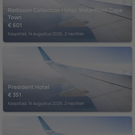
Radisson Collection Hotel, Waterfront Cape
Town
€
601
Kaapstad, 14 augustus 2026, 2 nachten
KAAPSTAD
President Hotel
€
351
Kaapstad, 14 augustus 2026, 2 nachten
KAAPSTAD