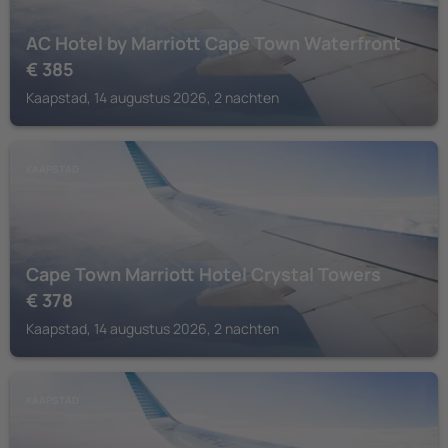
AC Hotel by Marriott Cape Town Waterfront
€
385
Kaapstad, 14 augustus 2026, 2 nachten
KAAPSTAD
Cape Town Marriott Hotel Crystal Towers
€
378
Kaapstad, 14 augustus 2026, 2 nachten
KAAPSTAD