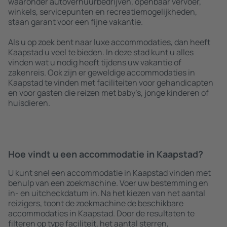
waaronder autoverhuurbedrijven, openbaar vervoer,
winkels, servicepunten en recreatiemogelijkheden,
staan garant voor een fijne vakantie.
Als u op zoek bent naar luxe accommodaties, dan heeft
Kaapstad u veel te bieden. In deze stad kunt u alles
vinden wat u nodig heeft tijdens uw vakantie of
zakenreis. Ook zijn er geweldige accommodaties in
Kaapstad te vinden met faciliteiten voor gehandicapten
en voor gasten die reizen met baby’s, jonge kinderen of
huisdieren.
Hoe vindt u een accommodatie in Kaapstad?
U kunt snel een accommodatie in Kaapstad vinden met
behulp van een zoekmachine. Voer uw bestemming en
in- en uitcheckdatum in. Na het kiezen van het aantal
reizigers, toont de zoekmachine de beschikbare
accommodaties in Kaapstad. Door de resultaten te
filteren op type faciliteit, het aantal sterren,