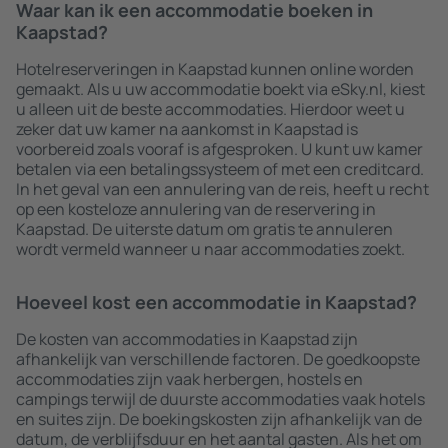
Waar kan ik een accommodatie boeken in
Kaapstad?
Hotelreserveringen in Kaapstad kunnen online worden
gemaakt. Als u uw accommodatie boekt via eSky.nl, kiest
u alleen uit de beste accommodaties. Hierdoor weet u
zeker dat uw kamer na aankomst in Kaapstad is
voorbereid zoals vooraf is afgesproken. U kunt uw kamer
betalen via een betalingssysteem of met een creditcard.
In het geval van een annulering van de reis, heeft u recht
op een kosteloze annulering van de reservering in
Kaapstad. De uiterste datum om gratis te annuleren
wordt vermeld wanneer u naar accommodaties zoekt.
Hoeveel kost een accommodatie in Kaapstad?
De kosten van accommodaties in Kaapstad zijn
afhankelijk van verschillende factoren. De goedkoopste
accommodaties zijn vaak herbergen, hostels en
campings terwijl de duurste accommodaties vaak hotels
en suites zijn. De boekingskosten zijn afhankelijk van de
datum, de verblijfsduur en het aantal gasten. Als het om