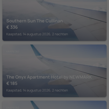
Southern Sun The Cullinan
€
336
Kaapstad, 14 augustus 2026, 2 nachten
KAAPSTAD
The Onyx Apartment Hotel by NEWMARK
€
185
Kaapstad, 14 augustus 2026, 2 nachten
KAAPSTAD