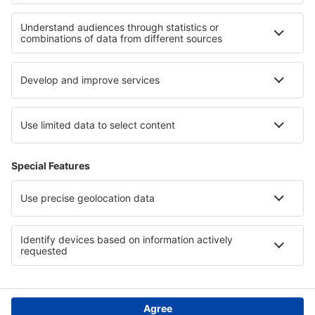
Verblijf in Nationaal park Tafelberg
Verblijf in Nationaal park Weskus
Verblijf op Santorini
Verblijf in Liguria
Verblijf in Bieszczady Mountains
Verblijf in Tolima
Verblijf in Calabrië