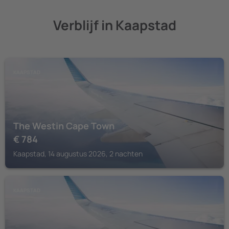
Verblijf in Kaapstad
KAAPSTAD
The Westin Cape Town
€
784
Kaapstad, 14 augustus 2026, 2 nachten
KAAPSTAD