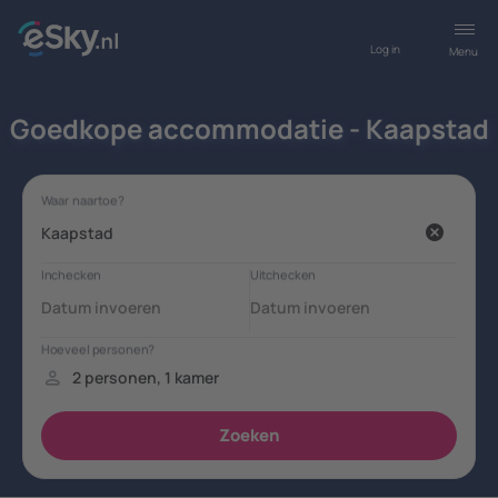
Log in
Menu
Goedkope accommodatie - Kaapstad