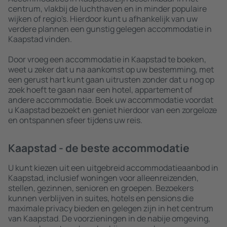
centrum, vlakbij de luchthaven en in minder populaire
wijken of regio's. Hierdoor kunt u afhankelijk van uw
verdere plannen een gunstig gelegen accommodatie in
Kaapstad vinden.
Door vroeg een accommodatie in Kaapstad te boeken,
weet u zeker dat u na aankomst op uw bestemming, met
een gerust hart kunt gaan uitrusten zonder dat u nog op
zoek hoeft te gaan naar een hotel, appartement of
andere accommodatie. Boek uw accommodatie voordat
u Kaapstad bezoekt en geniet hierdoor van een zorgeloze
en ontspannen sfeer tijdens uw reis.
Kaapstad - de beste accommodatie
U kunt kiezen uit een uitgebreid accommodatieaanbod in
Kaapstad, inclusief woningen voor alleenreizenden,
stellen, gezinnen, senioren en groepen. Bezoekers
kunnen verblijven in suites, hotels en pensions die
maximale privacy bieden en gelegen zijn in het centrum
van Kaapstad. De voorzieningen in de nabije omgeving,