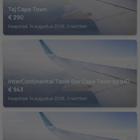
Taj Cape Town
€
290
Kaapstad, 14 augustus 2026, 2 nachten
KAAPSTAD
InterContinental Table Bay Cape Town by IHG
€
943
Kaapstad, 14 augustus 2026, 2 nachten
KAAPSTAD