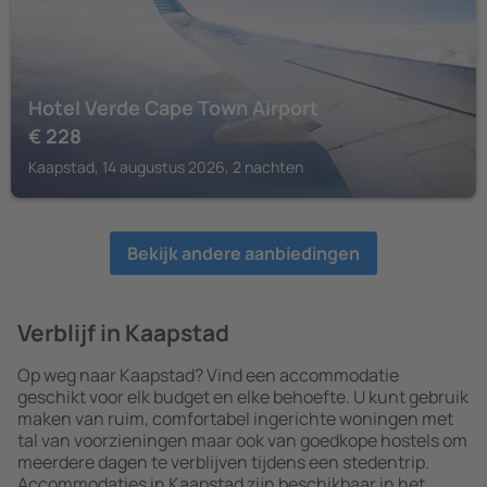
Hotel Verde Cape Town Airport
€
228
Kaapstad, 14 augustus 2026, 2 nachten
Bekijk andere aanbiedingen
Verblijf in Kaapstad
Op weg naar Kaapstad? Vind een accommodatie
geschikt voor elk budget en elke behoefte. U kunt gebruik
maken van ruim, comfortabel ingerichte woningen met
tal van voorzieningen maar ook van goedkope hostels om
meerdere dagen te verblijven tijdens een stedentrip.
Accommodaties in Kaapstad zijn beschikbaar in het