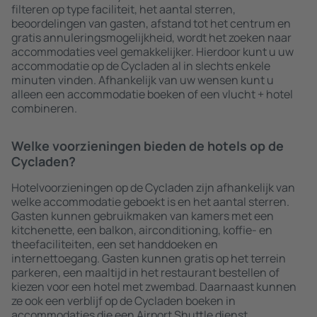
filteren op type faciliteit, het aantal sterren,
beoordelingen van gasten, afstand tot het centrum en
gratis annuleringsmogelijkheid, wordt het zoeken naar
accommodaties veel gemakkelijker. Hierdoor kunt u uw
accommodatie op de Cycladen al in slechts enkele
minuten vinden. Afhankelijk van uw wensen kunt u
alleen een accommodatie boeken of een vlucht + hotel
combineren.
Welke voorzieningen bieden de hotels op de
Cycladen?
Hotelvoorzieningen op de Cycladen zijn afhankelijk van
welke accommodatie geboekt is en het aantal sterren.
Gasten kunnen gebruikmaken van kamers met een
kitchenette, een balkon, airconditioning, koffie- en
theefaciliteiten, een set handdoeken en
internettoegang. Gasten kunnen gratis op het terrein
parkeren, een maaltijd in het restaurant bestellen of
kiezen voor een hotel met zwembad. Daarnaast kunnen
ze ook een verblijf op de Cycladen boeken in
accommodaties die een Airport Shuttle dienst