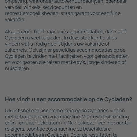
omgeving, waaronder autoverhuurbedrijven, openbaar
vervoer, winkels, servicepunten en
recreatiemogelijkheden, staan garant voor een fijne
vakantie.
Als u op zoek bent naar luxe accommodaties, dan heeft
Cycladen u veel te bieden. In deze stad kunt u alles
vinden wat u nodig heeft tijdens uw vakantie of
zakenreis. Ook zijn er geweldige accommodaties op de
Cycladen te vinden met faciliteiten voor gehandicapten
en voor gasten die reizen met baby’s, jonge kinderen of
huisdieren.
Hoe vindt u een accommodatie op de Cycladen?
U kunt snel een accommodatie op de Cycladen vinden
met behulp van een zoekmachine. Voer uw bestemming
en in- en uitcheckdatum in. Na het kiezen van het aantal
reizigers, toont de zoekmachine de beschikbare
accommodaties in Cycladen. Door de resultaten te