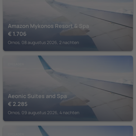
Amazon Mykonos Resort & Spa
€
1.706
Ornos, 08 augustus 2026, 2 nachten
CYCLADEN
Aeonic Suites and Spa
€
2.285
Ornos, 09 augustus 2026, 4 nachten
CYCLADEN