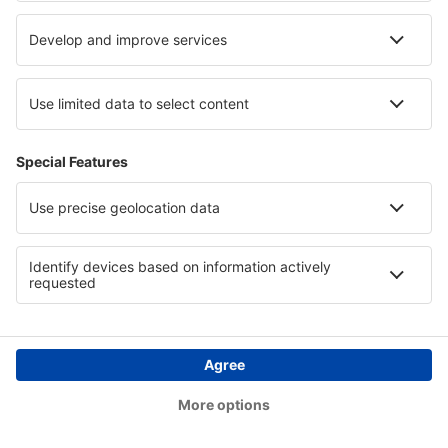
Verblijf in Valle Sagrado
Verblijf in Florida
Verblijf in Rose Valley
Verblijf in Les Trois Vallées
Copyright © eSky.nl. Alle rechten voorbehouden.