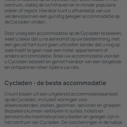
centrum, vlakbij de luchthaven en in minder populaire
wijken of regio's. Hierdoor kunt u afhankelijk van uw
verdere plannen een gunstig gelegen accommodatie op
de Cycladen vinden.
Door vroeg een accommodatie op de Cycladen te boeken,
weet u zeker dat u na aankomst op uw bestemming, met
een gerust hart kunt gaan uitrusten zonder dat u nog op
zoek hoeft te gaan naar een hotel, appartement of
andere accommodatie. Boek uw accommodatie voordat
u Cycladen bezoekt en geniet hierdoor van een zorgeloze
en ontspannen sfeer tijdens uw reis.
Cycladen - de beste accommodatie
U kunt kiezen uit een uitgebreid accommodatieaanbod
op de Cycladen, inclusief woningen voor
alleenreizenden, stellen, gezinnen, senioren en groepen.
Bezoekers kunnen verblijven in suites, hotels en
pensions die maximale privacy bieden en gelegen zijn in
het centrum van Cycladen. De voorzieningen in de nabije