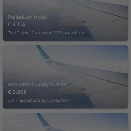
Palladium Hotel
€
3.314
Plati Gialos, 17 augustus 2026, 4 nachten
CYCLADEN
Andronis Luxury Suites
€
2.868
Oia, 11 augustus 2026, 3 nachten
CYCLADEN