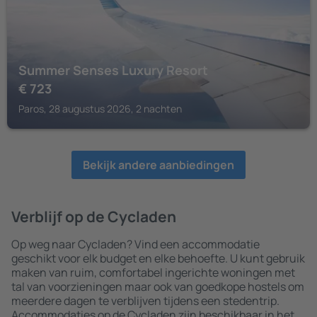
Summer Senses Luxury Resort
€
723
Paros, 28 augustus 2026, 2 nachten
Bekijk andere aanbiedingen
Verblijf op de Cycladen
Op weg naar Cycladen? Vind een accommodatie
geschikt voor elk budget en elke behoefte. U kunt gebruik
maken van ruim, comfortabel ingerichte woningen met
tal van voorzieningen maar ook van goedkope hostels om
meerdere dagen te verblijven tijdens een stedentrip.
Accommodaties op de Cycladen zijn beschikbaar in het