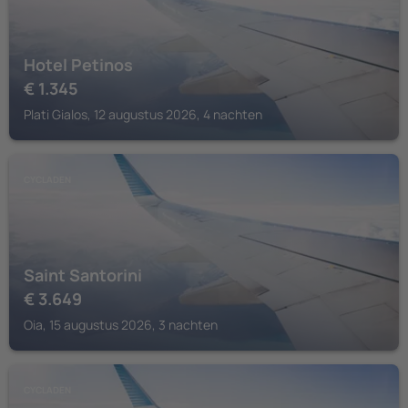
Hotel Petinos
€
1.345
Plati Gialos, 12 augustus 2026, 4 nachten
CYCLADEN
Saint Santorini
€
3.649
Oia, 15 augustus 2026, 3 nachten
CYCLADEN