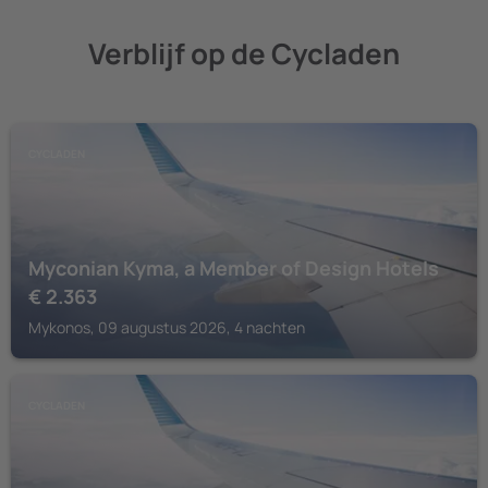
Verblijf op de Cycladen
CYCLADEN
Myconian Kyma, a Member of Design Hotels
€
2.363
Mykonos, 09 augustus 2026, 4 nachten
CYCLADEN