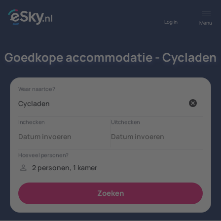
Log in
Menu
Goedkope accommodatie - Cycladen