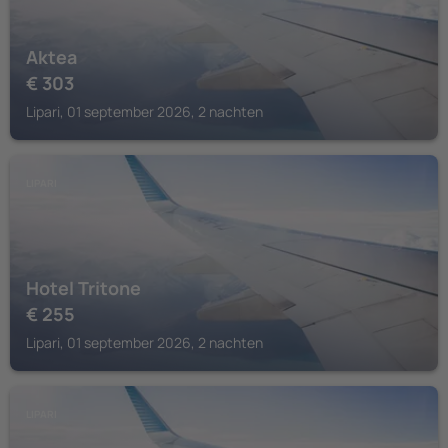
Aktea
€
303
Lipari, 01 september 2026, 2 nachten
LIPARI
Hotel Tritone
€
255
Lipari, 01 september 2026, 2 nachten
LIPARI