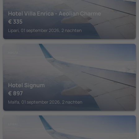
Hotel Villa Enrica - Aeolian Charme
€
335
Lipari, 01 september 2026, 2 nachten
MALFA
Hotel Signum
€
897
Malfa, 01 september 2026, 2 nachten
LIPARI