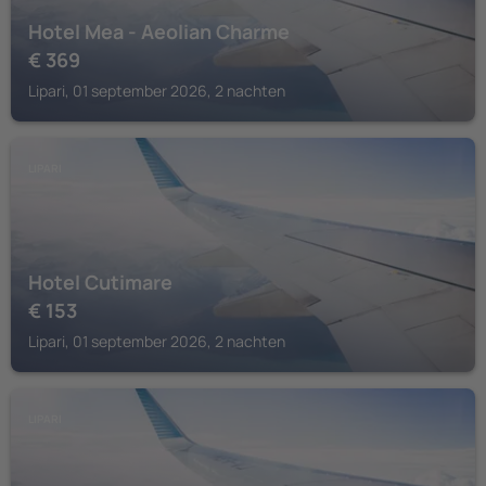
Hotel Mea - Aeolian Charme
€
369
Lipari, 01 september 2026, 2 nachten
LIPARI
Hotel Cutimare
€
153
Lipari, 01 september 2026, 2 nachten
LIPARI