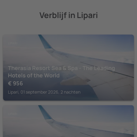
Verblijf in Lipari
LIPARI
Therasia Resort Sea & Spa - The Leading
Hotels of the World
€
956
Lipari, 01 september 2026, 2 nachten
LIPARI