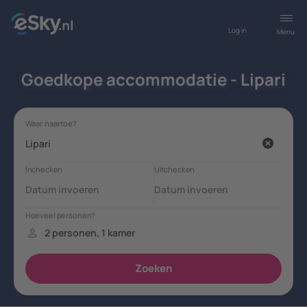
Log in
Menu
Goedkope accommodatie - Lipari