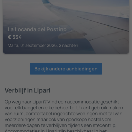
La Locanda del Postino
€
354
Malfa, 01 september 2026, 2 nachten
Bekijk andere aanbiedingen
Verblijf in Lipari
Op weg naar Lipari? Vind een accommodatie geschikt
voor elk budget en elke behoefte. U kunt gebruik maken
van ruim, comfortabel ingerichte woningen met tal van
voorzieningen maar ook van goedkope hostels om
meerdere dagen te verblijven tijdens een stedentrip.
Accommodaties in Lipari zijn beschikbaar in het