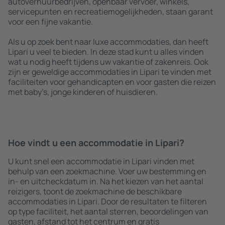
autoverhuurbedrijven, openbaar vervoer, winkels,
servicepunten en recreatiemogelijkheden, staan garant
voor een fijne vakantie.
Als u op zoek bent naar luxe accommodaties, dan heeft
Lipari u veel te bieden. In deze stad kunt u alles vinden
wat u nodig heeft tijdens uw vakantie of zakenreis. Ook
zijn er geweldige accommodaties in Lipari te vinden met
faciliteiten voor gehandicapten en voor gasten die reizen
met baby’s, jonge kinderen of huisdieren.
Hoe vindt u een accommodatie in Lipari?
U kunt snel een accommodatie in Lipari vinden met
behulp van een zoekmachine. Voer uw bestemming en
in- en uitcheckdatum in. Na het kiezen van het aantal
reizigers, toont de zoekmachine de beschikbare
accommodaties in Lipari. Door de resultaten te filteren
op type faciliteit, het aantal sterren, beoordelingen van
gasten, afstand tot het centrum en gratis