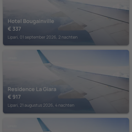
Hotel Bougainville
€
337
Lipari, 01 september 2026, 2 nachten
LIPARI
Residence La Giara
€
917
Lipari, 21 augustus 2026, 4 nachten
LIPARI