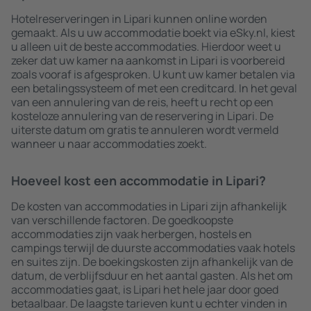
Hotelreserveringen in Lipari kunnen online worden
gemaakt. Als u uw accommodatie boekt via eSky.nl, kiest
u alleen uit de beste accommodaties. Hierdoor weet u
zeker dat uw kamer na aankomst in Lipari is voorbereid
zoals vooraf is afgesproken. U kunt uw kamer betalen via
een betalingssysteem of met een creditcard. In het geval
van een annulering van de reis, heeft u recht op een
kosteloze annulering van de reservering in Lipari. De
uiterste datum om gratis te annuleren wordt vermeld
wanneer u naar accommodaties zoekt.
Hoeveel kost een accommodatie in Lipari?
De kosten van accommodaties in Lipari zijn afhankelijk
van verschillende factoren. De goedkoopste
accommodaties zijn vaak herbergen, hostels en
campings terwijl de duurste accommodaties vaak hotels
en suites zijn. De boekingskosten zijn afhankelijk van de
datum, de verblijfsduur en het aantal gasten. Als het om
accommodaties gaat, is Lipari het hele jaar door goed
betaalbaar. De laagste tarieven kunt u echter vinden in