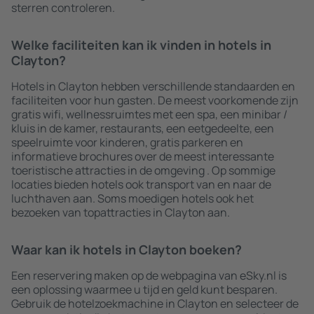
sterren controleren.
Welke faciliteiten kan ik vinden in hotels in
Clayton?
Hotels in Clayton hebben verschillende standaarden en
faciliteiten voor hun gasten. De meest voorkomende zijn
gratis wifi, wellnessruimtes met een spa, een minibar /
kluis in de kamer, restaurants, een eetgedeelte, een
speelruimte voor kinderen, gratis parkeren en
informatieve brochures over de meest interessante
toeristische attracties in de omgeving . Op sommige
locaties bieden hotels ook transport van en naar de
luchthaven aan. Soms moedigen hotels ook het
bezoeken van topattracties in Clayton aan.
Waar kan ik hotels in Clayton boeken?
Een reservering maken op de webpagina van eSky.nl is
een oplossing waarmee u tijd en geld kunt besparen.
Gebruik de hotelzoekmachine in Clayton en selecteer de