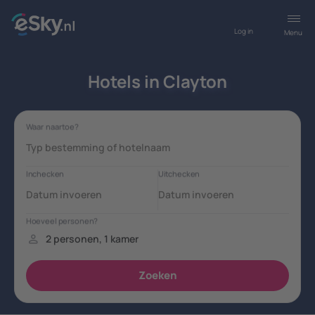
Log in
Menu
Hotels in Clayton