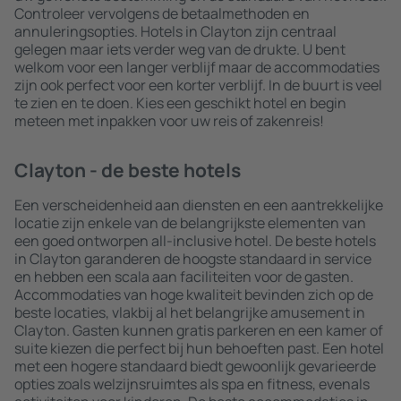
Controleer vervolgens de betaalmethoden en
annuleringsopties. Hotels in Clayton zijn centraal
gelegen maar iets verder weg van de drukte. U bent
welkom voor een langer verblijf maar de accommodaties
zijn ook perfect voor een korter verblijf. In de buurt is veel
te zien en te doen. Kies een geschikt hotel en begin
meteen met inpakken voor uw reis of zakenreis!
Clayton - de beste hotels
Een verscheidenheid aan diensten en een aantrekkelijke
locatie zijn enkele van de belangrijkste elementen van
een goed ontworpen all-inclusive hotel. De beste hotels
in Clayton garanderen de hoogste standaard in service
en hebben een scala aan faciliteiten voor de gasten.
Accommodaties van hoge kwaliteit bevinden zich op de
beste locaties, vlakbij al het belangrijke amusement in
Clayton. Gasten kunnen gratis parkeren en een kamer of
suite kiezen die perfect bij hun behoeften past. Een hotel
met een hogere standaard biedt gewoonlijk gevarieerde
opties zoals welzijnsruimtes als spa en fitness, evenals