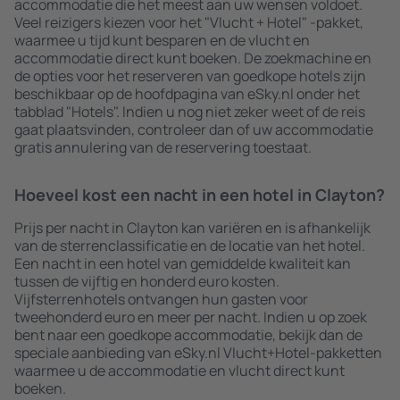
accommodatie die het meest aan uw wensen voldoet.
Veel reizigers kiezen voor het "Vlucht + Hotel" -pakket,
waarmee u tijd kunt besparen en de vlucht en
accommodatie direct kunt boeken. De zoekmachine en
de opties voor het reserveren van goedkope hotels zijn
beschikbaar op de hoofdpagina van eSky.nl onder het
tabblad "Hotels". Indien u nog niet zeker weet of de reis
gaat plaatsvinden, controleer dan of uw accommodatie
gratis annulering van de reservering toestaat.
Hoeveel kost een nacht in een hotel in Clayton?
Prijs per nacht in Clayton kan variëren en is afhankelijk
van de sterrenclassificatie en de locatie van het hotel.
Een nacht in een hotel van gemiddelde kwaliteit kan
tussen de vijftig en honderd euro kosten.
Vijfsterrenhotels ontvangen hun gasten voor
tweehonderd euro en meer per nacht. Indien u op zoek
bent naar een goedkope accommodatie, bekijk dan de
speciale aanbieding van eSky.nl Vlucht+Hotel-pakketten
waarmee u de accommodatie en vlucht direct kunt
boeken.