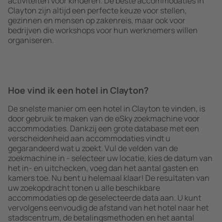
activiteiten voor kinderen. De beste accommodaties in
Clayton zijn altijd een perfecte keuze voor stellen,
gezinnen en mensen op zakenreis, maar ook voor
bedrijven die workshops voor hun werknemers willen
organiseren.
Hoe vind ik een hotel in Clayton?
De snelste manier om een hotel in Clayton te vinden, is
door gebruik te maken van de eSky zoekmachine voor
accommodaties. Dankzij een grote database met een
verscheidenheid aan accommodaties vindt u
gegarandeerd wat u zoekt. Vul de velden van de
zoekmachine in - selecteer uw locatie, kies de datum van
het in- en uitchecken, voeg dan het aantal gasten en
kamers toe. Nu bent u helemaal klaar! De resultaten van
uw zoekopdracht tonen u alle beschikbare
accommodaties op de geselecteerde data aan. U kunt
vervolgens eenvoudig de afstand van het hotel naar het
stadscentrum, de betalingsmethoden en het aantal