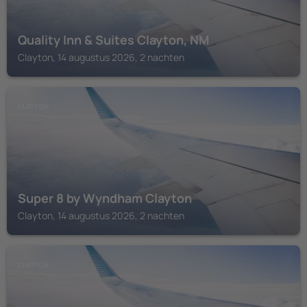
Quality Inn & Suites Clayton, NM
Clayton, 14 augustus 2026, 2 nachten
CLAYTON
Super 8 by Wyndham Clayton
Clayton, 14 augustus 2026, 2 nachten
CLAYTON