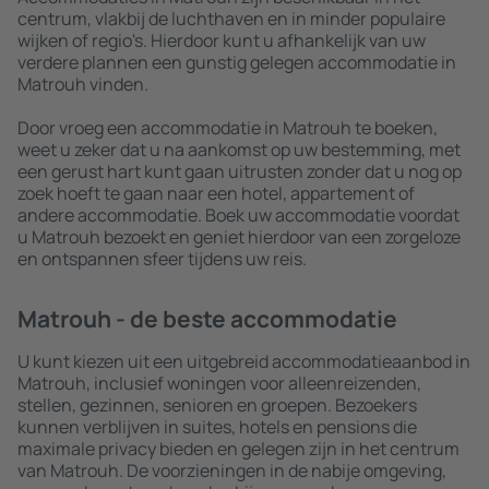
centrum, vlakbij de luchthaven en in minder populaire
wijken of regio's. Hierdoor kunt u afhankelijk van uw
verdere plannen een gunstig gelegen accommodatie in
Matrouh vinden.
Door vroeg een accommodatie in Matrouh te boeken,
weet u zeker dat u na aankomst op uw bestemming, met
een gerust hart kunt gaan uitrusten zonder dat u nog op
zoek hoeft te gaan naar een hotel, appartement of
andere accommodatie. Boek uw accommodatie voordat
u Matrouh bezoekt en geniet hierdoor van een zorgeloze
en ontspannen sfeer tijdens uw reis.
Matrouh - de beste accommodatie
U kunt kiezen uit een uitgebreid accommodatieaanbod in
Matrouh, inclusief woningen voor alleenreizenden,
stellen, gezinnen, senioren en groepen. Bezoekers
kunnen verblijven in suites, hotels en pensions die
maximale privacy bieden en gelegen zijn in het centrum
van Matrouh. De voorzieningen in de nabije omgeving,