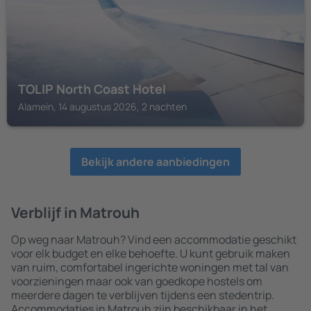
TOLIP North Coast Hotel
Alamein, 14 augustus 2026, 2 nachten
Bekijk andere aanbiedingen
Verblijf in Matrouh
Op weg naar Matrouh? Vind een accommodatie geschikt
voor elk budget en elke behoefte. U kunt gebruik maken
van ruim, comfortabel ingerichte woningen met tal van
voorzieningen maar ook van goedkope hostels om
meerdere dagen te verblijven tijdens een stedentrip.
Accommodaties in Matrouh zijn beschikbaar in het