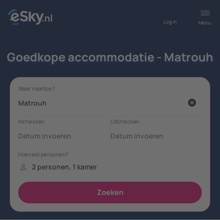
Log in
Menu
Goedkope accommodatie - Matrouh