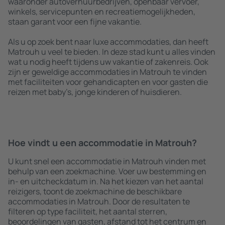
waaronder autoverhuurbedrijven, openbaar vervoer,
winkels, servicepunten en recreatiemogelijkheden,
staan garant voor een fijne vakantie.
Als u op zoek bent naar luxe accommodaties, dan heeft
Matrouh u veel te bieden. In deze stad kunt u alles vinden
wat u nodig heeft tijdens uw vakantie of zakenreis. Ook
zijn er geweldige accommodaties in Matrouh te vinden
met faciliteiten voor gehandicapten en voor gasten die
reizen met baby’s, jonge kinderen of huisdieren.
Hoe vindt u een accommodatie in Matrouh?
U kunt snel een accommodatie in Matrouh vinden met
behulp van een zoekmachine. Voer uw bestemming en
in- en uitcheckdatum in. Na het kiezen van het aantal
reizigers, toont de zoekmachine de beschikbare
accommodaties in Matrouh. Door de resultaten te
filteren op type faciliteit, het aantal sterren,
beoordelingen van gasten, afstand tot het centrum en