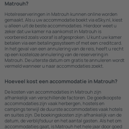
Matrouh?
Hotelreserveringen in Matrouh kunnen online worden
gemaakt. Als u uw accommodatie boekt via eSky.nl, kiest
u alleen uit de beste accommodaties. Hierdoor weet u
zeker dat uw kamer na aankomst in Matrouh is
voorbereid zoals vooraf is afgesproken. U kunt uw kamer
betalen via een betalingssysteem of met een creditcard.
In het geval van een annulering van de reis, heeft u recht
op een kosteloze annulering van de reservering in
Matrouh. De uiterste datum om gratis te annuleren wordt
vermeld wanneer u naar accommodaties zoekt.
Hoeveel kost een accommodatie in Matrouh?
De kosten van accommodaties in Matrouh zijn
afhankelijk van verschillende factoren. De goedkoopste
accommodaties zijn vaak herbergen, hostels en
campings terwijl de duurste accommodaties vaak hotels
en suites zijn. De boekingskosten zijn afhankelijk van de
datum, de verblijfsduur en het aantal gasten. Als het om
accommodaties gaat, is Matrouh het hele jaar door goed