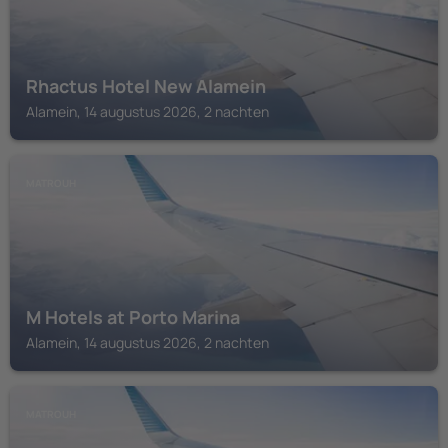
Rhactus Hotel New Alamein
Alamein, 14 augustus 2026, 2 nachten
MATROUH
M Hotels at Porto Marina
Alamein, 14 augustus 2026, 2 nachten
MATROUH