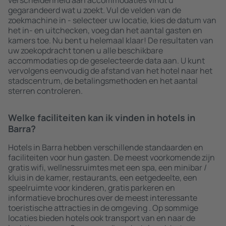
verscheidenheid aan accommodaties vindt u
gegarandeerd wat u zoekt. Vul de velden van de
zoekmachine in - selecteer uw locatie, kies de datum van
het in- en uitchecken, voeg dan het aantal gasten en
kamers toe. Nu bent u helemaal klaar! De resultaten van
uw zoekopdracht tonen u alle beschikbare
accommodaties op de geselecteerde data aan. U kunt
vervolgens eenvoudig de afstand van het hotel naar het
stadscentrum, de betalingsmethoden en het aantal
sterren controleren.
Welke faciliteiten kan ik vinden in hotels in
Barra?
Hotels in Barra hebben verschillende standaarden en
faciliteiten voor hun gasten. De meest voorkomende zijn
gratis wifi, wellnessruimtes met een spa, een minibar /
kluis in de kamer, restaurants, een eetgedeelte, een
speelruimte voor kinderen, gratis parkeren en
informatieve brochures over de meest interessante
toeristische attracties in de omgeving . Op sommige
locaties bieden hotels ook transport van en naar de