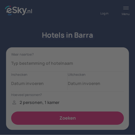
Log in
Menu
Hotels in Barra