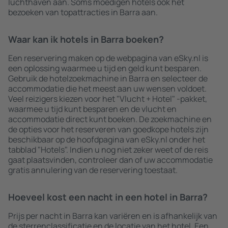
luchthaven aan. Soms moedigen hotels ook het
bezoeken van topattracties in Barra aan.
Waar kan ik hotels in Barra boeken?
Een reservering maken op de webpagina van eSky.nl is
een oplossing waarmee u tijd en geld kunt besparen.
Gebruik de hotelzoekmachine in Barra en selecteer de
accommodatie die het meest aan uw wensen voldoet.
Veel reizigers kiezen voor het "Vlucht + Hotel" -pakket,
waarmee u tijd kunt besparen en de vlucht en
accommodatie direct kunt boeken. De zoekmachine en
de opties voor het reserveren van goedkope hotels zijn
beschikbaar op de hoofdpagina van eSky.nl onder het
tabblad "Hotels". Indien u nog niet zeker weet of de reis
gaat plaatsvinden, controleer dan of uw accommodatie
gratis annulering van de reservering toestaat.
Hoeveel kost een nacht in een hotel in Barra?
Prijs per nacht in Barra kan variëren en is afhankelijk van
de sterrenclassificatie en de locatie van het hotel. Een